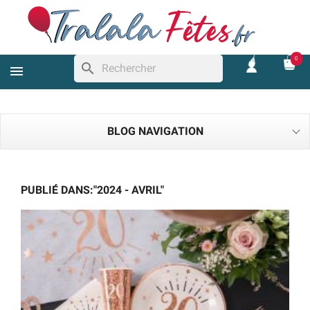
0
search
BLOG NAVIGATION
PUBLIÉ DANS:"2024 - AVRIL"