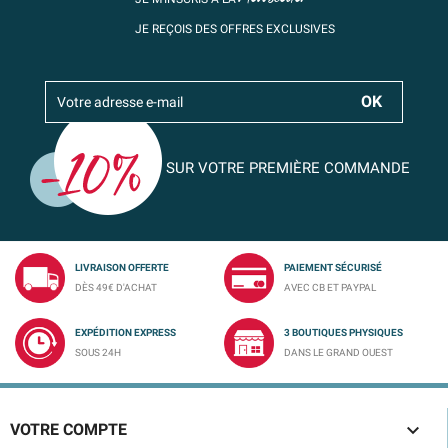
JE REÇOIS DES OFFRES EXCLUSIVES
SUR VOTRE PREMIÈRE COMMANDE
LIVRAISON OFFERTE
PAIEMENT SÉCURISÉ
DÈS 49€ D'ACHAT
AVEC CB ET PAYPAL
EXPÉDITION EXPRESS
3 BOUTIQUES PHYSIQUES
SOUS 24H
DANS LE GRAND OUEST

VOTRE COMPTE