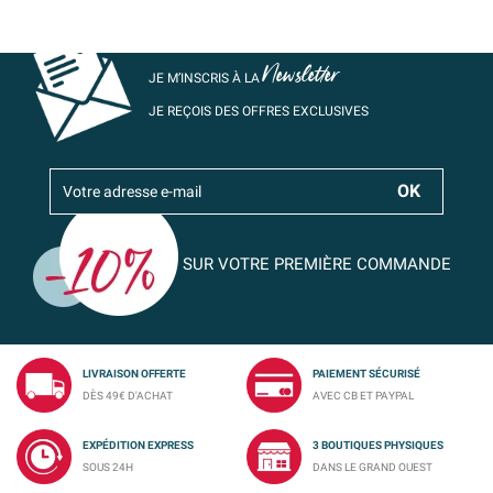
Newsletter
JE M’INSCRIS À LA
JE REÇOIS DES OFFRES EXCLUSIVES
SUR VOTRE PREMIÈRE COMMANDE
LIVRAISON OFFERTE
PAIEMENT SÉCURISÉ
DÈS 49€ D'ACHAT
AVEC CB ET PAYPAL
EXPÉDITION EXPRESS
3 BOUTIQUES PHYSIQUES
SOUS 24H
DANS LE GRAND OUEST