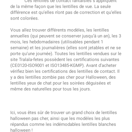
Ces lentilles de contact fantaisies s’appliquent
de la même façon que les lentilles de vue. La seule
différence est qu’elles n’ont pas de correction et qu’elles
sont colorées.
Vous allez trouver différents modèles, les lentilles
annuelles (qui peuvent se conserver jusqu’à un an), les 3
mois, les hebdomadaires (utilisables pendant 1
semaine) et les journalières (elles sont jetables et ne se
porte qu’une journée). Toutes les lentilles vendues sur le
site Tralala-fetes possèdent les certifications suivantes
(CE0120-ISO9001 et ISO13485-KGMP). Avant d’acheter
vérifiez bien les certifications des lentilles de contact. Il
y a des lentilles zombie pas cher pour Halloween, des
lentilles yeux de chat pour les soirées déguisées et
même des naturelles pour tous les jours.
Ici, vous êtes sûr de trouver un grand choix de lentilles
halloween pas cher, ainsi que les modèles les plus
répandus comme les indémodables lentilles blanches
halloween !