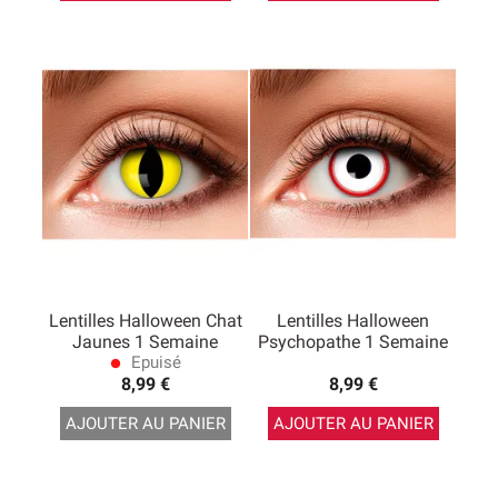
Lentilles Halloween Chat
Lentilles Halloween
Jaunes 1 Semaine
Psychopathe 1 Semaine
Epuisé
lens
8,99 €
8,99 €
AJOUTER AU PANIER
AJOUTER AU PANIER