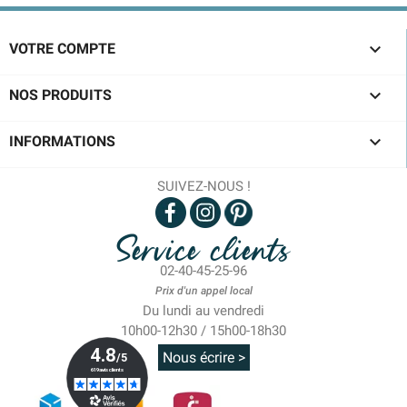

VOTRE COMPTE

NOS PRODUITS

INFORMATIONS
SUIVEZ-NOUS !
Service clients
02-40-45-25-96
Prix d'un appel local
Du lundi au vendredi
10h00-12h30 / 15h00-18h30
Nous écrire >