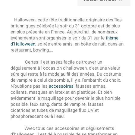
Halloween, cette fête traditionnelle originaire des îles
britanniques célébrée le soir du 31 octobre est de plus
en plus présente en France. Aujourd’hui, de nombreux
évènements sont organisés le soir du 31 sur le
thème
d’Halloween
, soirée entre amis, en boîte de nuit, dans un
restaurant, bowling….
Certes il est assez facile de trouver un
déguisement à l’occasion d’halloween, c’est une valeur
sûre qui reste à la mode au fil des années. Du costume
de vampire à celui de zombie, il y a l’embarrât du choix.
N’oublions pas les
accessoires
, fausses armes,
collants, masques en latex et en plastique. Et bien
évidemment le maquillage pour devenir le plus horrible
possible, faux sang, dents de vampire, fausses
cicatrices et tubes de maquillage fluo UV et
phosphorescent ou à l’eau.
Avec tous ces accessoires et déguisements
d’halloween, il est déjà possible de se transformer en