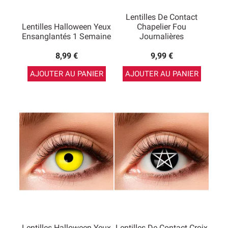
Lentilles De Contact
Lentilles Halloween Yeux
Chapelier Fou
Ensanglantés 1 Semaine
Journalières
8,99 €
9,99 €
AJOUTER AU PANIER
AJOUTER AU PANIER
Lentilles Halloween Yeux
Lentilles De Contact Croix