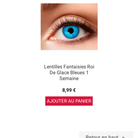
Lentilles Fantaisies Roi
De Glace Bleues 1
Semaine
8,99 €
AJOUTER AU PANIER

Retour en haut