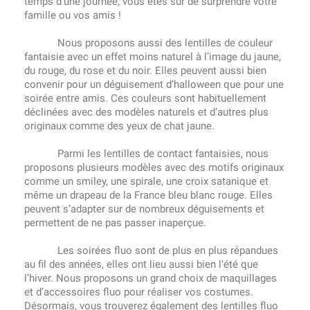
temps d’une journée, vous êtes sûr de surprendre votre
famille ou vos amis !
Nous proposons aussi des lentilles de couleur
fantaisie avec un effet moins naturel à l’image du jaune,
du rouge, du rose et du noir. Elles peuvent aussi bien
convenir pour un déguisement d’halloween que pour une
soirée entre amis. Ces couleurs sont habituellement
déclinées avec des modèles naturels et d’autres plus
originaux comme des yeux de chat jaune.
Parmi les lentilles de contact fantaisies, nous
proposons plusieurs modèles avec des motifs originaux
comme un smiley, une spirale, une croix satanique et
même un drapeau de la France bleu blanc rouge. Elles
peuvent s’adapter sur de nombreux déguisements et
permettent de ne pas passer inaperçue.
Les soirées fluo sont de plus en plus répandues
au fil des années, elles ont lieu aussi bien l’été que
l’hiver. Nous proposons un grand choix de maquillages
et d’accessoires fluo pour réaliser vos costumes.
Désormais, vous trouverez également des lentilles fluo