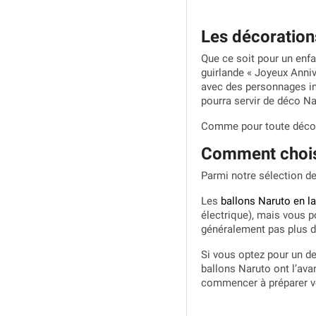
Les décoration
Que ce soit pour un enfan
guirlande « Joyeux Anni
avec des personnages im
pourra servir de déco Nar
Comme pour toute décorat
Comment choisi
Parmi notre sélection d
Les
ballons Naruto en la
électrique), mais vous po
généralement pas plus d
Si vous optez pour un des
ballons Naruto ont l’avan
commencer à préparer v