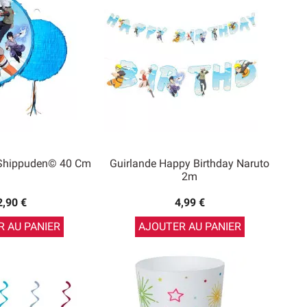
 Shippuden© 40 Cm
Guirlande Happy Birthday Naruto
2m
2,90 €
4,99 €
 AU PANIER
AJOUTER AU PANIER