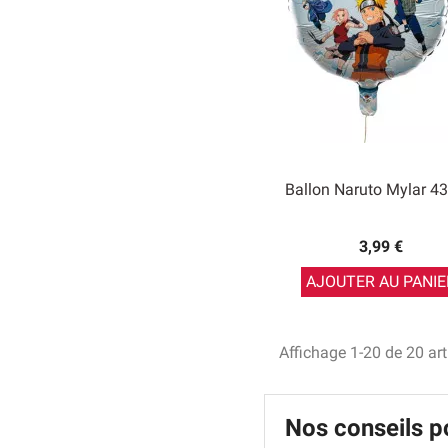
Ballon Naruto Mylar 4
3,99 €
AJOUTER AU PANIE
Affichage 1-20 de 20 art
Nos conseils po