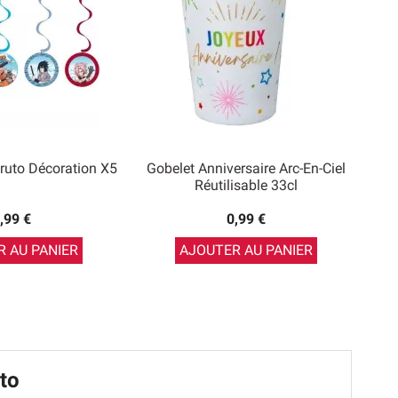
ruto Décoration X5
Gobelet Anniversaire Arc-En-Ciel
Réutilisable 33cl
,99 €
0,99 €
 AU PANIER
AJOUTER AU PANIER
uto