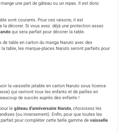
e mange une part de gâteau ou un repas. Il est donc
ble sont courants. Pour ces raisons, il est
de la décorer. Si vous avez déjà une protection assez
aruto
qui sera parfait pour décorer la table.
is de table en carton du manga Naruto avec des
r la table, les marque-places Naruto seront parfaits pour
voir la vaisselle jetable en carton Naruto sous licence
asse) qui raviront tous les enfants et de pailles en
beaucoup de succès auprès des enfants !
 pour le
gâteau d’anniversaire Naruto
, choisissez les
iandises (ou inversement). Enfin, pour que toutes les
a parfait pour compléter cette belle gamme de
vaisselle