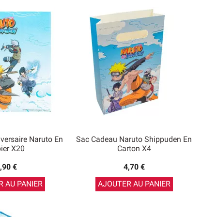
iversaire Naruto En
Sac Cadeau Naruto Shippuden En
ier X20
Carton X4
,90 €
4,70 €
 AU PANIER
AJOUTER AU PANIER