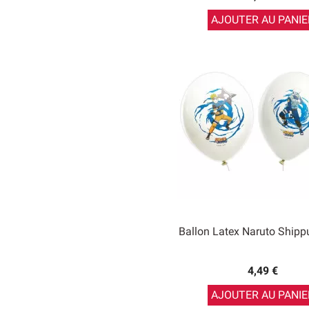
AJOUTER AU PANIE
Ballon Latex Naruto Ship
4,49 €
AJOUTER AU PANIE