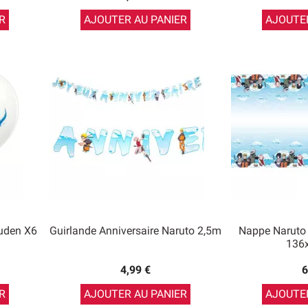
R
AJOUTER AU PANIER
AJOUTER
puden X6
Guirlande Anniversaire Naruto 2,5m
Nappe Naruto 
136
4,99 €
6
R
AJOUTER AU PANIER
AJOUTER