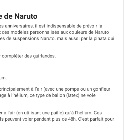
e de Naruto
s anniversaires, il est indispensable de prévoir la
rez des modèles personnalisés aux couleurs de Naruto
s de suspensions Naruto, mais aussi par la pinata qui
ur compléter des guirlandes.
ium.
rincipalement à l’air (avec une pompe ou un gonfleur
ge à l’hélium, ce type de ballon (latex) ne vole
 l’air (en utilisant une paille) qu’à l’hélium. Ces
ils peuvent voler pendant plus de 48h. C’est parfait pour