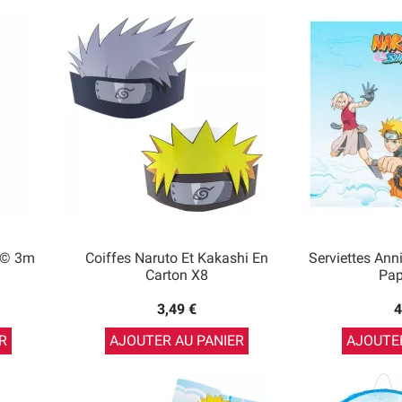
o© 3m
Coiffes Naruto Et Kakashi En
Serviettes Ann
Carton X8
Pap
3,49 €
4
R
AJOUTER AU PANIER
AJOUTER