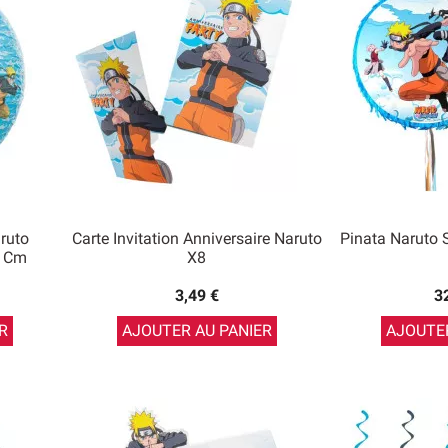
ruto
Carte Invitation Anniversaire Naruto
Pinata Naruto
0 Cm
X8
3,49 €
3
R
AJOUTER AU PANIER
AJOUTER