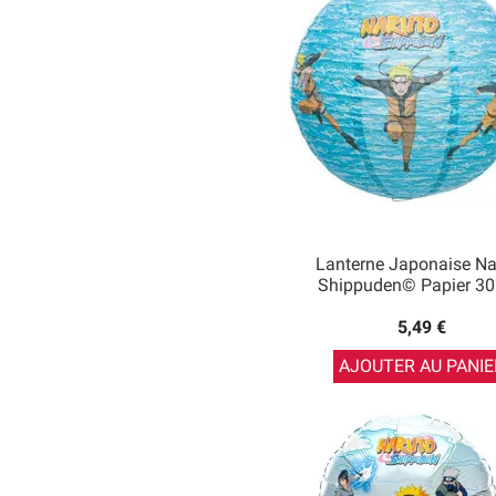
Lanterne Japonaise Na
Shippuden© Papier 3
5,49 €
AJOUTER AU PANIE