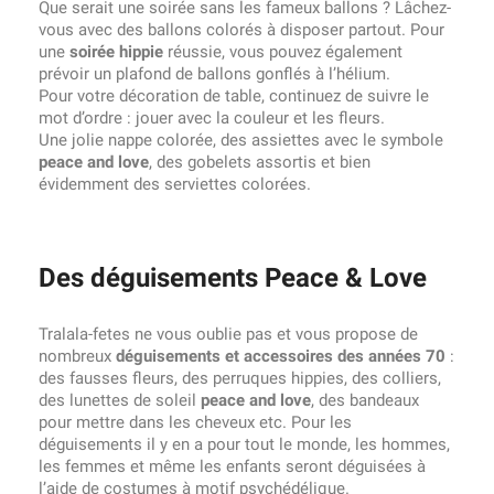
Que serait une soirée sans les fameux ballons ? Lâchez-
vous avec des ballons colorés à disposer partout. Pour
une
soirée hippie
réussie, vous pouvez également
prévoir un plafond de ballons gonflés à l’hélium.
Pour votre décoration de table, continuez de suivre le
mot d’ordre : jouer avec la couleur et les fleurs.
Une jolie nappe colorée, des assiettes avec le symbole
peace and love
, des gobelets assortis et bien
évidemment des serviettes colorées.
Des déguisements Peace & Love
Tralala-fetes ne vous oublie pas et vous propose de
nombreux
déguisements et accessoires des années 70
:
des fausses fleurs, des perruques hippies, des colliers,
des lunettes de soleil
peace and love
, des bandeaux
pour mettre dans les cheveux etc. Pour les
déguisements il y en a pour tout le monde, les hommes,
les femmes et même les enfants seront déguisées à
l’aide de costumes à motif psychédélique.