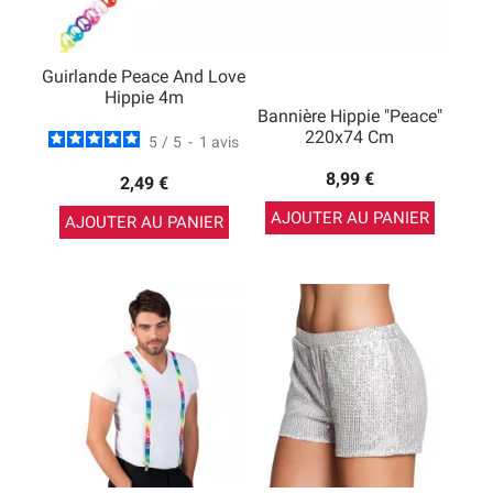
Guirlande Peace And Love
Hippie 4m
Bannière Hippie "Peace"
220x74 Cm
5
/
5
-
1
avis
8,99 €
2,49 €
AJOUTER AU PANIER
AJOUTER AU PANIER