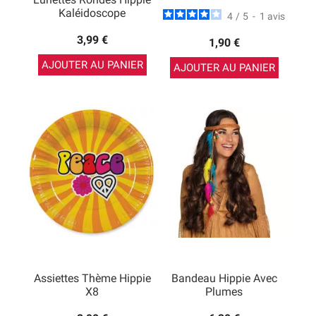
Kaléidoscope
4
/
5
-
1
avis
3,99 €
1,90 €
AJOUTER AU PANIER
AJOUTER AU PANIER
Assiettes Thème Hippie
Bandeau Hippie Avec
X8
Plumes