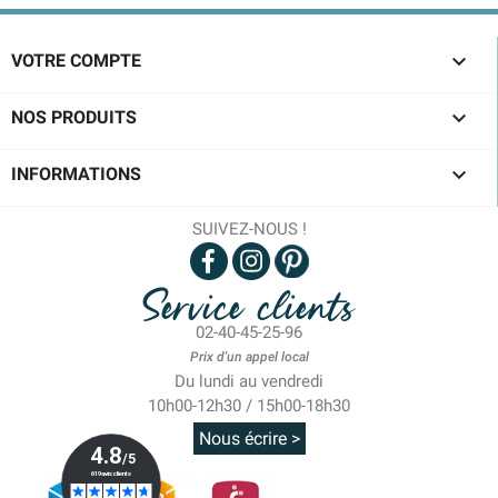

VOTRE COMPTE

NOS PRODUITS

INFORMATIONS
SUIVEZ-NOUS !
Service clients
02-40-45-25-96
Prix d'un appel local
Du lundi au vendredi
10h00-12h30 / 15h00-18h30
Nous écrire >