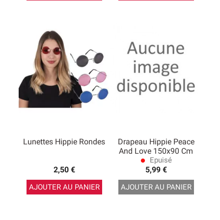
Lunettes Hippie Rondes
Drapeau Hippie Peace
And Love 150x90 Cm
Epuisé
lens
2,50 €
5,99 €
AJOUTER AU PANIER
AJOUTER AU PANIER