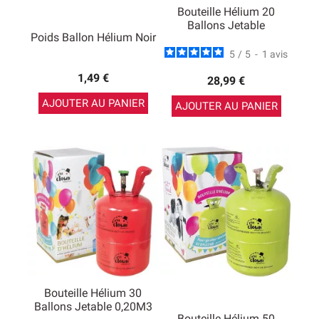
Bouteille Hélium 20
Ballons Jetable
Poids Ballon Hélium Noir
5
/
5
-
1
avis
1,49 €
28,99 €
AJOUTER AU PANIER
AJOUTER AU PANIER
Bouteille Hélium 30
Ballons Jetable 0,20M3
Bouteille Hélium 50