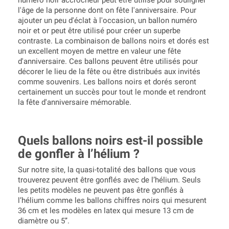
numéro noir accrocheur peut être utilisé pour souligner
l'âge de la personne dont on fête l'anniversaire. Pour
ajouter un peu d'éclat à l'occasion, un ballon numéro
noir et or peut être utilisé pour créer un superbe
contraste. La combinaison de ballons noirs et dorés est
un excellent moyen de mettre en valeur une fête
d'anniversaire. Ces ballons peuvent être utilisés pour
décorer le lieu de la fête ou être distribués aux invités
comme souvenirs. Les ballons noirs et dorés seront
certainement un succès pour tout le monde et rendront
la fête d'anniversaire mémorable.
Quels ballons noirs est-il possible
de gonfler à l’hélium ?
Sur notre site, la quasi-totalité des ballons que vous
trouverez peuvent être gonflés avec de l’hélium. Seuls
les petits modèles ne peuvent pas être gonflés à
l’hélium comme les ballons chiffres noirs qui mesurent
36 cm et les modèles en latex qui mesure 13 cm de
diamètre ou 5’’.