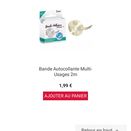
Bande Autocollante Multi-
Usages 2m
1,99 €
AJOUTER AU PANIER

Retour en haut