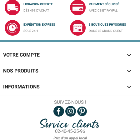
LIVRAISON OFFERTE
PAIEMENT SÉCURISÉ
DÈS 49€ D'ACHAT
AVEC CB ET PAYPAL
EXPÉDITION EXPRESS
3 BOUTIQUES PHYSIQUES
SOUS 24H
DANS LE GRAND OUEST

VOTRE COMPTE

NOS PRODUITS

INFORMATIONS
SUIVEZ-NOUS !
Service clients
02-40-45-25-96
Prix d'un appel local