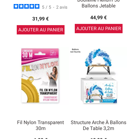
Ballons Jetable
5
/
5
-
2
avis
44,99 €
31,99 €
AJOUTER AU PANIER
AJOUTER AU PANIER
Fil Nylon Transparent
Structure Arche À Ballons
30m
De Table 3,2m