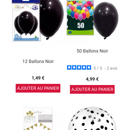
50 Ballons Noir
12 Ballons Noir
5
/
5
-
2
avis
1,49 €
4,99 €
AJOUTER AU PANIER
AJOUTER AU PANIER