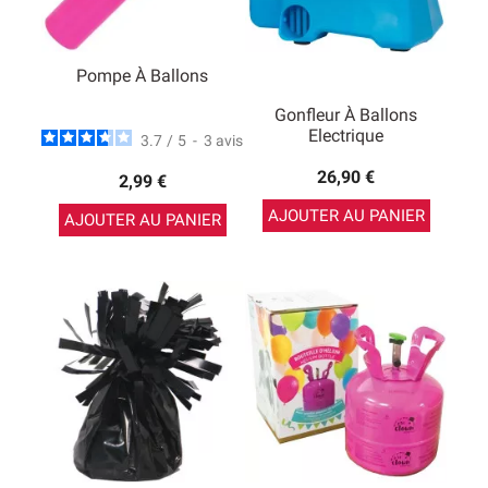
Pompe À Ballons
Gonfleur À Ballons
Electrique
3.7
/
5
-
3
avis
26,90 €
2,99 €
AJOUTER AU PANIER
AJOUTER AU PANIER