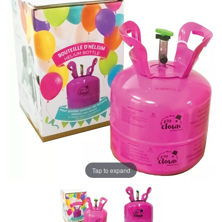
Tap to expand