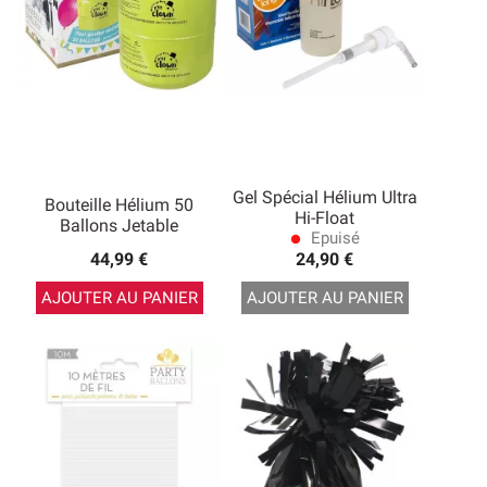
Gel Spécial Hélium Ultra
Bouteille Hélium 50
Hi-Float
Ballons Jetable
Epuisé
lens
44,99 €
24,90 €
AJOUTER AU PANIER
AJOUTER AU PANIER