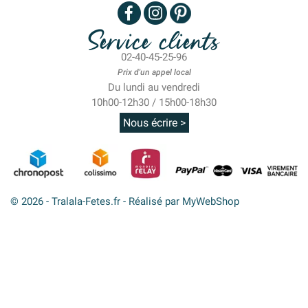
Service clients
02-40-45-25-96
Prix d'un appel local
Du lundi au vendredi
10h00-12h30 / 15h00-18h30
Nous écrire >
© 2026 - Tralala-Fetes.fr - Réalisé par MyWebShop