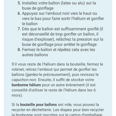
Installez votre ballon (latex ou alu) sur la
buse de gonflage
Appuyez sur l'embout noir vers le haut ou
vers le bas pour faire sortir l'hélium et gonfler
le ballon
Dès que le ballon est suffisamment gonflé (il
est déconseillé de trop gonfler un ballon, il
risque d'exploser), relâchez la pression sur la
buse de gonflage pour arrêter le gonflage
Fermez le ballon et répétez cela avec les
autres ballons
S'il vous reste de l'hélium dans la bouteille, fermez le
robinet, retirez l'embout qui permet de gonfler les
ballons (gardez-le précieusement), puis revissez le
capuchon noir. Ensuite, il suffit de stocker votre
bonbonne hélium
pour un autre évènement (il est
conseillé d'utiliser le reste de l'hélium dans les 6
mois).
Si la
bouteille pour ballons
est vide, vous pouvez la
recycler en déchetterie. Les étapes pour bien recycler
la bonbonne sont inscrites sur le carton d'emballage.