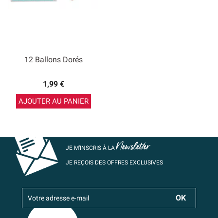
12 Ballons Dorés
1,99 €
AJOUTER AU PANIER
Newsletter
JE M’INSCRIS À LA
JE REÇOIS DES OFFRES EXCLUSIVES