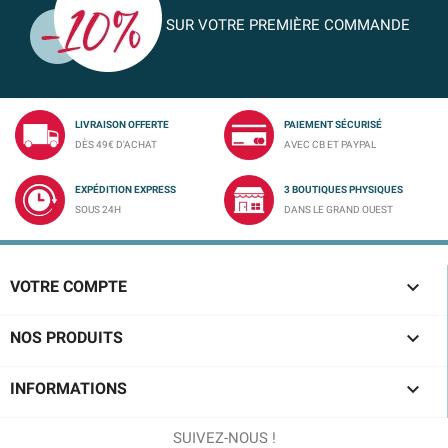
SUR VOTRE PREMIÈRE COMMANDE
LIVRAISON OFFERTE
PAIEMENT SÉCURISÉ
DÈS 49€ D'ACHAT
AVEC CB ET PAYPAL
EXPÉDITION EXPRESS
3 BOUTIQUES PHYSIQUES
SOUS 24H
DANS LE GRAND OUEST

VOTRE COMPTE

NOS PRODUITS

INFORMATIONS
SUIVEZ-NOUS !