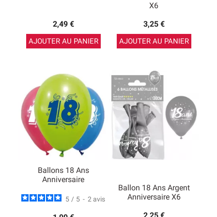
X6
2,49 €
3,25 €
AJOUTER AU PANIER
AJOUTER AU PANIER
Ballons 18 Ans
Anniversaire
Ballon 18 Ans Argent
Anniversaire X6
5
/
5
-
2
avis
2,25 €