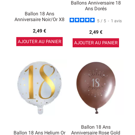
Ballons Anniversaire 18
Ans Dorés
Ballon 18 Ans
Anniversaire Noir/Or X8
5
/
5
-
1
avis
2,49 €
2,49 €
AJOUTER AU PANIER
AJOUTER AU PANIER
Ballon 18 Ans
Ballon 18 Ans Helium Or
Anniversaire Rose Gold