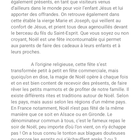
également présents, en tant que visiteurs venus
d’ailleurs dans le monde pour voir l’enfant Jésus et lui
apporter des offrandes. On retrouve également dans
cette étable la vierge Marie et Joseph, qui veillent au
confort de Jésus, et prient tous deux agenouillés devant
le berceau du fils du Saint-Esprit. Que vous soyez ou non
croyant, Noël est une fête incontournable qui permet
aux parents de faire des cadeaux à leurs enfants et à
leurs proches.
A l’origine religieuse, cette fête s’est
transformée petit à petit en fête commerciale, mais
quoiqu’on en dise, la magie de Noël opère à chaque fois
et on est bien content de recevoir des présents, de faire
rêver les petits marmots et de profiter de notre famille. Il
existe différents rites et traditions autour de Noël. Selon
les pays, mais aussi selon les régions d’un même pays.
En France notamment, Noël n’est pas fêté de la même
manière que ce soit en Alsace ou en Gironde. Le
dénominateur commun à tous, c’est le fameux repas le
soir de Noël, peu importe d’où l’on vient, on n’y échappe
pas ! On a tous connu le tonton aux blagues douteuses
ou encore les esprits qui s’échauffent après 2 ou 3