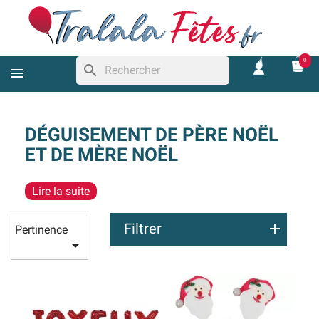
0
search
DÉGUISEMENT DE PÈRE NOËL
ET DE MÈRE NOËL
Lire la suite
Filtrer
Pertinence
