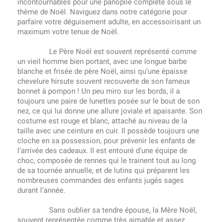
incontournables pour une panoplie complète sous le
thème de Noël. Naviguez dans notre catégorie pour
parfaire votre déguisement adulte, en accessoirisant un
maximum votre tenue de Noël.
Le Père Noël est souvent représenté comme
un vieil homme bien portant, avec une longue barbe
blanche et frisée de père Noël, ainsi qu’une épaisse
chevelure hirsute souvent recouverte de son fameux
bonnet à pompon ! Un peu miro sur les bords, il a
toujours une paire de lunettes posée sur le bout de son
nez, ce qui lui donne une allure joviale et apaisante. Son
costume est rouge et blanc, attaché au niveau de la
taille avec une ceinture en cuir. Il possède toujours une
cloche en sa possession, pour prévenir les enfants de
l’arrivée des cadeaux. Il est entouré d’une équipe de
choc, composée de rennes qui le trainent tout au long
de sa tournée annuelle, et de lutins qui préparent les
nombreuses commandes des enfants jugés sages
durant l’année.
Sans oublier sa tendre épouse, la Mère Noël,
souvent représentée comme très aimable et assez