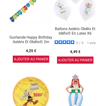
Ballons Astérix Obélix Et
Idéfix© En Latex X6
Guirlande Happy Birthday
Astérix Et Obélix© 2m
5
/
5
-
1
avis
4,25 €
4,49 €
AJOUTER AU PANIER
AJOUTER AU PANIER