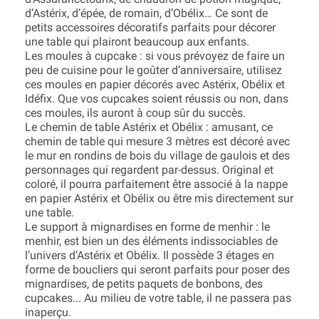
d’Astérix, d’épée, de romain, d’Obélix… Ce sont de
petits accessoires décoratifs parfaits pour décorer
une table qui plairont beaucoup aux enfants.
Les moules à cupcake : si vous prévoyez de faire un
peu de cuisine pour le goûter d’anniversaire, utilisez
ces moules en papier décorés avec Astérix, Obélix et
Idéfix. Que vos cupcakes soient réussis ou non, dans
ces moules, ils auront à coup sûr du succès.
Le chemin de table Astérix et Obélix : amusant, ce
chemin de table qui mesure 3 mètres est décoré avec
le mur en rondins de bois du village de gaulois et des
personnages qui regardent par-dessus. Original et
coloré, il pourra parfaitement être associé à la nappe
en papier Astérix et Obélix ou être mis directement sur
une table.
Le support à mignardises en forme de menhir : le
menhir, est bien un des éléments indissociables de
l’univers d’Astérix et Obélix. Il possède 3 étages en
forme de boucliers qui seront parfaits pour poser des
mignardises, de petits paquets de bonbons, des
cupcakes... Au milieu de votre table, il ne passera pas
inaperçu.