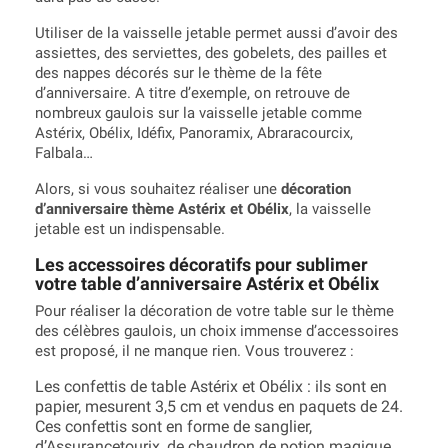
Utiliser de la vaisselle jetable permet aussi d’avoir des
assiettes, des serviettes, des gobelets, des pailles et
des nappes décorés sur le thème de la fête
d’anniversaire. A titre d’exemple, on retrouve de
nombreux gaulois sur la vaisselle jetable comme
Astérix, Obélix, Idéfix, Panoramix, Abraracourcix,
Falbala…
Alors, si vous souhaitez réaliser une
décoration
d’anniversaire thème Astérix et Obélix
, la vaisselle
jetable est un indispensable.
Les accessoires décoratifs pour sublimer
votre table d’anniversaire Astérix et Obélix
Pour réaliser la décoration de votre table sur le thème
des célèbres gaulois, un choix immense d’accessoires
est proposé, il ne manque rien. Vous trouverez :
Les confettis de table Astérix et Obélix : ils sont en
papier, mesurent 3,5 cm et vendus en paquets de 24.
Ces confettis sont en forme de sanglier,
d’Assurancetourix, de chaudron de potion magique,