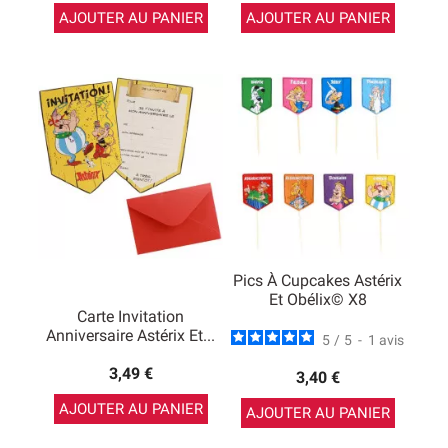
AJOUTER AU PANIER
AJOUTER AU PANIER
Pics À Cupcakes Astérix
Et Obélix© X8
Carte Invitation
Anniversaire Astérix Et...
5
/
5
-
1
avis
3,49 €
3,40 €
AJOUTER AU PANIER
AJOUTER AU PANIER