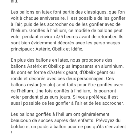
alu.
Les ballons en latex font partie des classiques, que l’on
voit à chaque anniversaire. Il est possible de les gonfler
à l’air, puis de les accrocher ou de les gonfler avec de
l’hélium. Gonflés à l’hélium, ce modèle de ballons peut
voler pendant environ 4/5 heures avant de retomber. Ils
sont bien évidemment décorés avec les personnages
principaux : Astérix, Obélix et Idéfix.
En plus des ballons en latex, nous proposons des
ballons Astérix et Obélix plus imposants en aluminium.
Ils sont en forme d’Astérix géant, d’Obélix géant ou
ronds et décorés avec ces deux personnages. Ces
ballons mylar (en alu) sont faits pour être gonflés avec
de l’hélium. Une fois gonflés à l’hélium, ils pourront
voler pendant plusieurs jours. Si vous préférez, il est
aussi possible de les gonfler à l’air et de les accrocher.
Les ballons gonflés à l’hélium ont généralement
beaucoup de succès auprès des enfants. Prévoyez du
bolduc et un poids à ballon pour ne pas qu’ils s’envolent
!