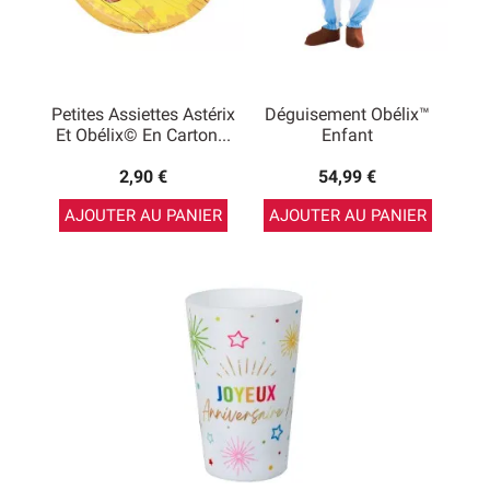
Petites Assiettes Astérix
Déguisement Obélix™
Et Obélix© En Carton...
Enfant
2,90 €
54,99 €
AJOUTER AU PANIER
AJOUTER AU PANIER