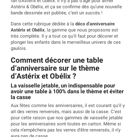
fan d’Astérix et Obélix. Il n’y a pas d’âge pour aimer
Astérix & Obélix, et ça se confirme dès qu’une nouvelle
bande dessinée est publiée, c’est un succès !
Dans cette rubrique dédiée à la
déco d’anniversaire
Astérix et Obélix
, la gamme que nous proposons est
très complète. Il y a tout ce qu’il faut pour décorer et
plonger les enfants dans le merveilleux univers de ces
gaulois.
Comment décorer une table
d’anniversaire sur le thème
d’Astérix et Obélix ?
La vaisselle jetable, un indispensable pour
avoir une table à 100% dans le thème et éviter
la casse
Aux fêtes comme les anniversaires, il est courant qu’il y
ait des verres renversés, mais aussi de la casse. C’est
pour cette raison que nos gammes de vaisselle jetable
pour les anniversaires sont toutes en carton. Même si
cela n’empêchera pas les verres d’être renversés, il n’y
aura pas de casse.