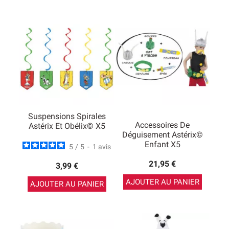
Suspensions Spirales
Accessoires De
Astérix Et Obélix© X5
Déguisement Astérix©
Enfant X5
5
/
5
-
1
avis
21,95 €
3,99 €
AJOUTER AU PANIER
AJOUTER AU PANIER