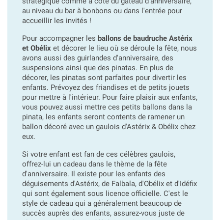
stratégique comme à côté du gâteau d'anniversaire,
au niveau du bar à bonbons ou dans l'entrée pour
accueillir les invités !
Pour accompagner les
ballons de baudruche Astérix
et Obélix
et décorer le lieu où se déroule la fête, nous
avons aussi des guirlandes d'anniversaire, des
suspensions ainsi que des pinatas. En plus de
décorer, les pinatas sont parfaites pour divertir les
enfants. Prévoyez des friandises et de petits jouets
pour mettre à l'intérieur. Pour faire plaisir aux enfants,
vous pouvez aussi mettre ces petits ballons dans la
pinata, les enfants seront contents de ramener un
ballon décoré avec un gaulois d'Astérix & Obélix chez
eux.
Si votre enfant est fan de ces célèbres gaulois,
offrez-lui un cadeau dans le thème de la fête
d'anniversaire. Il existe pour les enfants des
déguisements d'Astérix, de Falbala, d'Obélix et d'Idéfix
qui sont également sous licence officielle. C'est le
style de cadeau qui a généralement beaucoup de
succès auprès des enfants, assurez-vous juste de