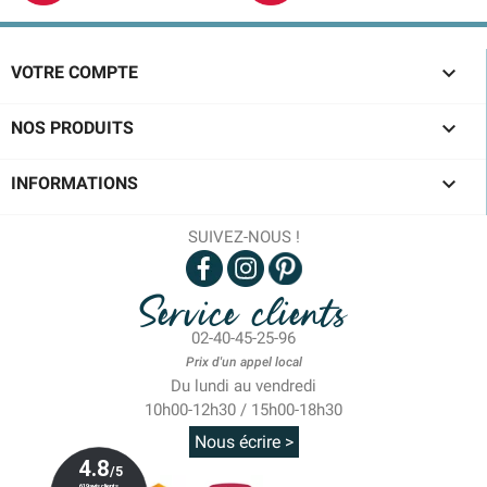

VOTRE COMPTE

NOS PRODUITS

INFORMATIONS
SUIVEZ-NOUS !
Service clients
02-40-45-25-96
Prix d'un appel local
Du lundi au vendredi
10h00-12h30 / 15h00-18h30
Nous écrire >