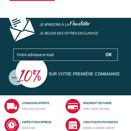
Newsletter
JE M’INSCRIS À LA
JE REÇOIS DES OFFRES EXCLUSIVES
SUR VOTRE PREMIÈRE COMMANDE
LIVRAISON OFFERTE
PAIEMENT SÉCURISÉ
DÈS 49€ D'ACHAT
AVEC CB ET PAYPAL
EXPÉDITION EXPRESS
3 BOUTIQUES PHYSIQUES
SOUS 24H
DANS LE GRAND OUEST