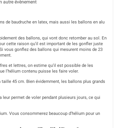
 un autre évènement
lons de baudruche en latex, mais aussi les ballons en alu
 rapidement des ballons, qui vont donc retomber au sol. En
r cette raison qu’il est important de les gonfler juste
. Si vous gonflez des ballons qui mesurent moins de 23
dement.
fres et lettres, on estime qu’il est possible de les
ue l’hélium contenu puisse les faire voler.
la taille 45 cm. Bien évidemment, les ballons plus grands
a leur permet de voler pendant plusieurs jours, ce qui
’hélium. Vous consommerez beaucoup d’hélium pour un