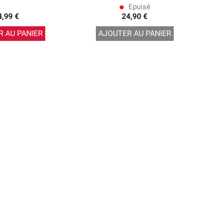
Epuisé
lens
4,99 €
24,90 €
 AU PANIER
AJOUTER AU PANIER