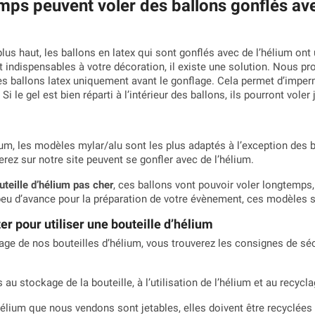
ps peuvent voler des ballons gonflés avec
 haut, les ballons en latex qui sont gonflés avec de l’hélium ont u
t indispensables à votre décoration, il existe une solution. Nous 
des ballons latex uniquement avant le gonflage. Cela permet d’impermé
i le gel est bien réparti à l’intérieur des ballons, ils pourront voler
ium, les modèles mylar/alu sont les plus adaptés à l’exception des b
ez sur notre site peuvent se gonfler avec de l’hélium.
uteille d’hélium pas cher
, ces ballons vont pouvoir voler longtemps,
eu d’avance pour la préparation de votre évènement, ces modèles se
r pour utiliser une bouteille d’hélium
age de nos bouteilles d’hélium, vous trouverez les consignes de séc
au stockage de la bouteille, à l’utilisation de l’hélium et au recycla
hélium que nous vendons sont jetables, elles doivent être recyclées 