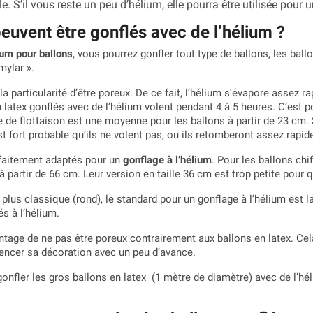
e. S’il vous reste un peu d’hélium, elle pourra être utilisée pour
euvent être gonflés avec de l’hélium ?
ium pour ballons
, vous pourrez gonfler tout type de ballons, les bal
mylar ».
la particularité d’être poreux. De ce fait, l’hélium s'évapore assez
latex gonflés avec de l’hélium volent pendant 4 à 5 heures. C’est pou
ée de flottaison est une moyenne pour les ballons à partir de 23 cm
st fort probable qu’ils ne volent pas, ou ils retomberont assez rapi
rfaitement adaptés pour un
gonflage à l’hélium
. Pour les ballons chif
à partir de 66 cm. Leur version en taille 36 cm est trop petite pour q
 plus classique (rond), le standard pour un gonflage à l’hélium est 
s à l’hélium.
antage de ne pas être poreux contrairement aux ballons en latex. Cel
ncer sa décoration avec un peu d’avance.
onfler les gros ballons en latex (1 mètre de diamètre) avec de l