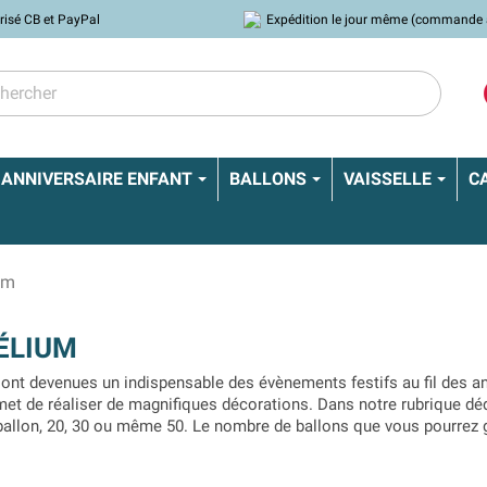
risé CB et PayPal
Expédition le jour même (commande 
ANNIVERSAIRE ENFANT
BALLONS
VAISSELLE
C
um
ÉLIUM
ont devenues un indispensable des évènements festifs au fil des ann
rmet de réaliser de magnifiques décorations. Dans notre rubrique dé
ballon, 20, 30 ou même 50. Le nombre de ballons que vous pourrez 
es ballons.