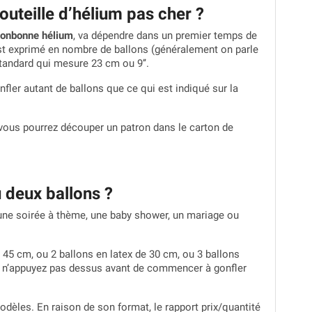
outeille d’hélium pas cher ?
onbonne hélium
, va dépendre dans un premier temps de
e est exprimé en nombre de ballons (généralement on parle
standard qui mesure 23 cm ou 9’’.
fler autant de ballons que ce qui est indiqué sur la
 vous pourrez découper un patron dans le carton de
u deux ballons ?
 une soirée à thème, une baby shower, un mariage ou
e 45 cm, ou 2 ballons en latex de 30 cm, ou 3 ballons
ts, n’appuyez pas dessus avant de commencer à gonfler
odèles. En raison de son format, le rapport prix/quantité