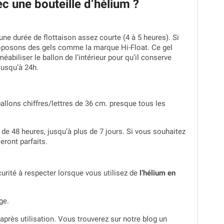
 une bouteille d’hélium ?
ne durée de flottaison assez courte (4 à 5 heures). Si
proposons des gels comme la marque Hi-Float. Ce gel
abiliser le ballon de l’intérieur pour qu’il conserve
 jusqu’à 24h.
allons chiffres/lettres de 36 cm. presque tous les
 de 48 heures, jusqu’à plus de 7 jours. Si vous souhaitez
ront parfaits.
urité à respecter lorsque vous utilisez de
l’hélium en
ge.
après utilisation. Vous trouverez sur notre blog un