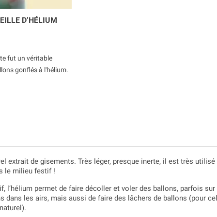
EILLE D’HÉLIUM
te fut un véritable
ons gonflés à l'hélium.
el extrait de gisements. Très léger, presque inerte, il est très utili
 le milieu festif !
f, l’hélium permet de faire décoller et voler des ballons, parfois su
ons dans les airs, mais aussi de faire des lâchers de ballons (pour cel
naturel).