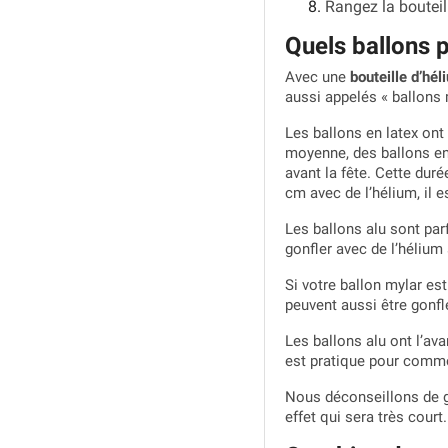
Rangez la bouteill
Quels ballons p
Avec une
bouteille d’hél
aussi appelés « ballons 
Les ballons en latex ont 
moyenne, des ballons en 
avant la fête. Cette dur
cm avec de l’hélium, il e
Les ballons alu sont pa
gonfler avec de l’hélium 
Si votre ballon mylar est
peuvent aussi être gonflé
Les ballons alu ont l’av
est pratique pour comme
Nous déconseillons de g
effet qui sera très court.