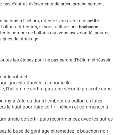
vez pas d’autres évènements de prévu prochainement,
 ballons à l’hélium, orientez-vous vers une
petite
allons. Attention, si vous utilisez une
bonbonne
noter le nombre de ballons que vous avez gonflé, pour ne
nsignes de stockage.
toutes les étapes pour ne pas perdre d’hélium et réussir
sur le robinet
age qui est attachée à la bouteille
de, l’hélium ne sortira pas, une sécurité présente dans
on mylar/alu ou dans l’embout du ballon en latex
vers le haut pour faire sortir l’hélium et commencer à
lium arrête de sortir, puis recommencez avec les autres
ssez la buse de gonflage et remettez le bouchon noir