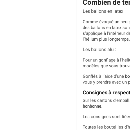
Combien de tem
Les ballons en latex :
Comme évoqué un peu plus
des ballons en latex son
s’applique à l’intérieur 
l’hélium plus longtemps. S
Les ballons alu :
Pour un gonflage à l’hél
modèles que vous trouver
Gonflés à l’aide d’une
bo
vous y prendre avec un p
Consignes à respecte
Sur les cartons d’emball
bonbonne
.
Les consignes sont liées 
Toutes les bouteilles d’