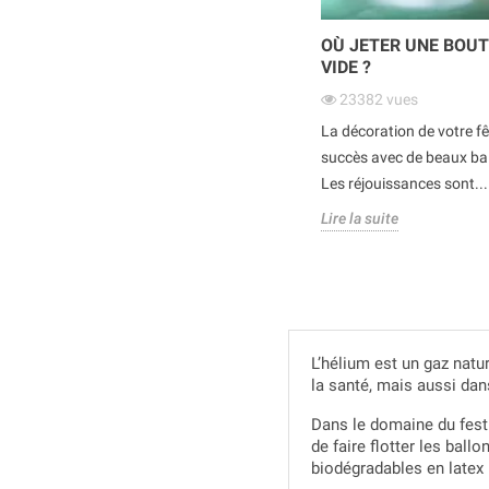
OÙ JETER UNE BOUT
VIDE ?
23382
vues
La décoration de votre fê
succès avec de beaux ball
Les réjouissances sont...
Lire la suite
L’hélium est un gaz natur
la santé, mais aussi dans
Dans le domaine du festi
de faire flotter les ball
biodégradables en latex 