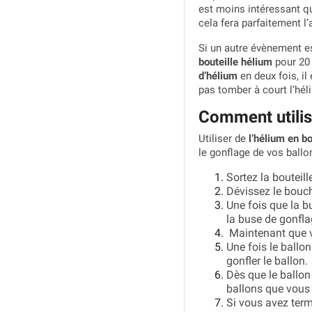
est moins intéressant qu
cela fera parfaitement l
Si un autre évènement e
bouteille hélium
pour 20 
d’hélium
en deux fois, il
pas tomber à court l’hé
Comment utilise
Utiliser de
l’hélium en bo
le gonflage de vos ball
Sortez la bouteill
Dévissez le boucho
Une fois que la bu
la buse de gonfla
Maintenant que vo
Une fois le ballon
gonfler le ballon.
Dès que le ballon
ballons que vous 
Si vous avez term