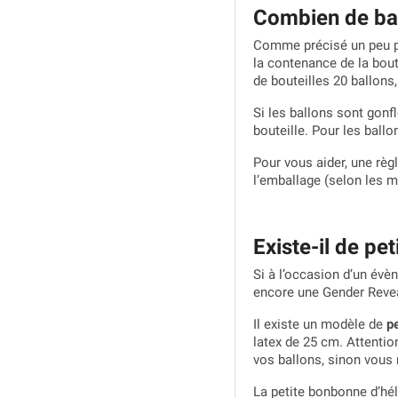
Combien de ball
Comme précisé un peu pl
la contenance de la bout
de bouteilles 20 ballons,
Si les ballons sont gonf
bouteille. Pour les ballo
Pour vous aider, une règ
l’emballage (selon les m
Existe-il de pe
Si à l’occasion d’un évè
encore une Gender Reveal
Il existe un modèle de
pe
latex de 25 cm. Attentio
vos ballons, sinon vous 
La petite bonbonne d’hél