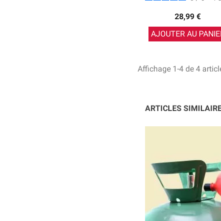
28,99 €
AJOUTER AU PANIE
Affichage 1-4 de 4 articl
ARTICLES SIMILAIR