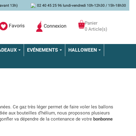
avant 13h)
02 40 45 25 96 lundi-vendredi 10h-12h30 / 15h-18h30
Panier
Favoris
Connexion
0 Article(s)
ADEAUX
EVÉNEMENTS
HALLOWEEN
ées. Ce gaz très léger permet de faire voler les ballons
diée aux bouteilles d’hélium, nous proposons plusieurs
gonfler va dépendre de la contenance de votre
bonbonne