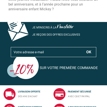
bel anniversaire, et à l’année prochaine pour un
anniversaire enfant Mickey ?
Newsletter
JE M’INSCRIS À LA
JE REÇOIS DES OFFRES EXCLUSIVES
SUR VOTRE PREMIÈRE COMMANDE
LIVRAISON OFFERTE
PAIEMENT SÉCURISÉ
DÈS 49€ D'ACHAT
AVEC CB ET PAYPAL