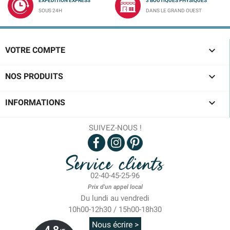
EXPÉDITION EXPRESS
3 BOUTIQUES PHYSIQUES
SOUS 24H
DANS LE GRAND OUEST

VOTRE COMPTE

NOS PRODUITS

INFORMATIONS
SUIVEZ-NOUS !
Service clients
02-40-45-25-96
Prix d'un appel local
Du lundi au vendredi
10h00-12h30 / 15h00-18h30
Nous écrire >