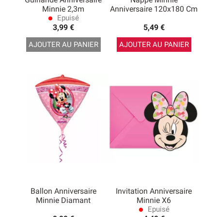
Minnie 2,3m
Anniversaire 120x180 Cm
Epuisé
lens
3,99 €
5,49 €
AJOUTER AU PANIER
AJOUTER AU PANIER
Ballon Anniversaire
Invitation Anniversaire
Minnie Diamant
Minnie X6
Epuisé
lens