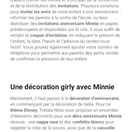
d’abord choisir les invités et s’occuper de la confection
et de la distribution des
invitations
. Plusieurs solutions
pour
inviter les amis
de votre enfant à son anniversaire :
informer les parents à la sortie de l’école, ou bien
distribuer des
invitations anniversaire Minnie
en papier,
prédécoupées et disponibles sur le site. Il vous suffit de
remplir le
coupon d’invitation
, en indiquant le prénom de
l’enfant, la date, l’heure et l’adresse du rendez-vous
festif. Vous pouvez également ajouter votre numéro de
téléphone pour permettre aux parents des petits invités
de confirmer la présence de leur enfant.
Une décoration girly avec Minnie
Maintenant, il faut passer à la
décoration d’anniversaire
,
en commençant par la décoration de table. Pour ce
thème Disney
, Tralala-fêtes vous propose un ensemble
d’éléments décoratifs pour une
déco anniversaire Minnie
réussie : une
nappe rose
et des
confettis blancs
pour
rappeler la robe de la souris, ainsi que de la
vaisselle