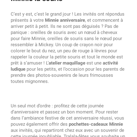
C’est y est, c’est le grand jour ! Les invités ont répondus
présents à votre
Minnie anniversaire
, et commencent à
arriver petit à petit. Ils ne sont pas déguisés ? Pas de
panique : oreilles de souris avec un nœud à cheveux
pour faire Minnie, oreilles de souris sans le nœud pour
ressembler à Mickey. Un coup de crayon noir pour
colorer le bout du nez, un peu de rouge à lèvres pour
rappeler la couleur la petite souris et tout le monde est
prêt à s’amuser ! L’
atelier maquillage
est une
activité
ludique
pour les petits, et l’occasion pour les parents de
prendre des photos-souvenirs de leurs frimousses
toutes mignonnes.
Un seul mot d’ordre : profitez de cette journée
d’anniversaire et passez un bon moment. Pour rester
dans l’ambiance festive de cet anniversaire réussi, vous
pouvez également offrir des
pochettes-cadeaux Minnie
aux invités, qui repartiront chez eux avec un souvenir de
cette journée inoubliable. Tralala-fêtes vous souhaite un