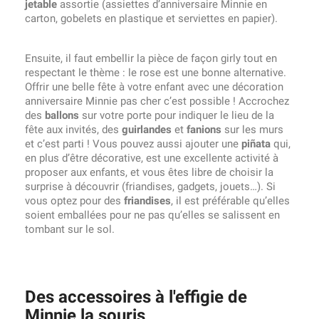
jetable
assortie (assiettes d’anniversaire Minnie en
carton, gobelets en plastique et serviettes en papier).
Ensuite, il faut embellir la pièce de façon girly tout en
respectant le thème : le rose est une bonne alternative.
Offrir une belle fête à votre enfant avec une décoration
anniversaire Minnie pas cher c’est possible ! Accrochez
des
ballons
sur votre porte pour indiquer le lieu de la
fête aux invités, des
guirlandes
et
fanions
sur les murs
et c’est parti ! Vous pouvez aussi ajouter une
piñata
qui,
en plus d’être décorative, est une excellente activité à
proposer aux enfants, et vous êtes libre de choisir la
surprise à découvrir (friandises, gadgets, jouets…). Si
vous optez pour des
friandises
, il est préférable qu’elles
soient emballées pour ne pas qu’elles se salissent en
tombant sur le sol.
Des accessoires à l'effigie de
Minnie la souris