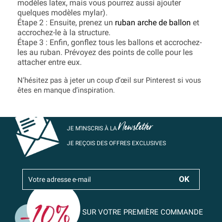
modèles latex, mais vous pourrez aussi ajouter
quelques modèles mylar).
Étape 2 : Ensuite, prenez un
ruban arche de ballon
et
accrochez-le à la structure.
Étape 3 : Enfin, gonflez tous les ballons et accrochez-
les au ruban. Prévoyez des points de colle pour les
attacher entre eux.
N’hésitez pas à jeter un coup d’œil sur Pinterest si vous
êtes en manque d’inspiration.
Newsletter
JE M’INSCRIS À LA
JE REÇOIS DES OFFRES EXCLUSIVES
SUR VOTRE PREMIÈRE COMMANDE