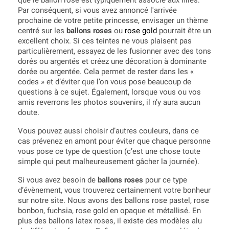
que le ballon rose est typiquement associé aux filles.
Par conséquent, si vous avez annoncé l'arrivée
prochaine de votre petite princesse, envisager un thème
centré sur les
ballons roses
ou
rose gold
pourrait être un
excellent choix. Si ces teintes ne vous plaisent pas
particulièrement, essayez de les fusionner avec des tons
dorés ou argentés et créez une décoration à dominante
dorée ou argentée. Cela permet de rester dans les «
codes » et d’éviter que l’on vous pose beaucoup de
questions à ce sujet. Également, lorsque vous ou vos
amis reverrons les photos souvenirs, il n’y aura aucun
doute.
Vous pouvez aussi choisir d’autres couleurs, dans ce
cas prévenez en amont pour éviter que chaque personne
vous pose ce type de question (c’est une chose toute
simple qui peut malheureusement gâcher la journée).
Si vous avez besoin de
ballons roses
pour ce type
d’évènement, vous trouverez certainement votre bonheur
sur notre site. Nous avons des ballons rose pastel, rose
bonbon, fuchsia, rose gold en opaque et métallisé. En
plus des ballons latex roses, il existe des modèles alu