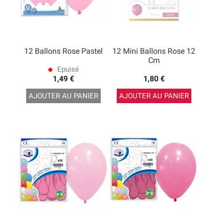
12 Ballons Rose Pastel
12 Mini Ballons Rose 12
Cm
Epuisé
lens
1,49 €
1,80 €
AJOUTER AU PANIER
AJOUTER AU PANIER