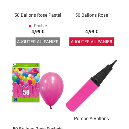
50 Ballons Rose Pastel
50 Ballons Rose
Epuisé
lens
4,99 €
4,99 €
AJOUTER AU PANIER
AJOUTER AU PANIER
Pompe À Ballons
50 Ballons Rose Fuchsia