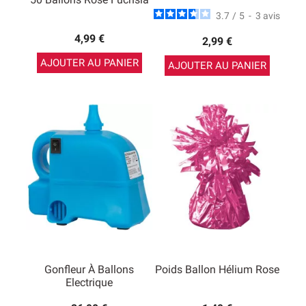
3.7
/
5
-
3
avis
4,99 €
2,99 €
AJOUTER AU PANIER
AJOUTER AU PANIER
Gonfleur À Ballons
Poids Ballon Hélium Rose
Electrique