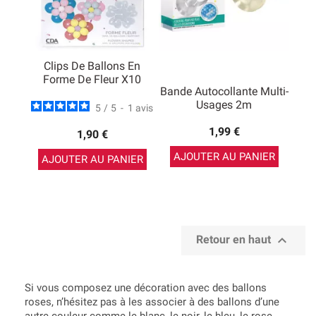
Clips De Ballons En
Forme De Fleur X10
Bande Autocollante Multi-
Usages 2m
5
/
5
-
1
avis
1,99 €
1,90 €
AJOUTER AU PANIER
AJOUTER AU PANIER

Retour en haut
Si vous composez une décoration avec des ballons
roses, n’hésitez pas à les associer à des ballons d’une