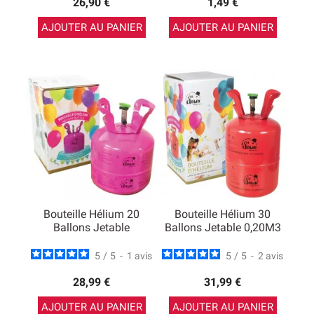
26,90 €
1,49 €
AJOUTER AU PANIER
AJOUTER AU PANIER
Bouteille Hélium 20
Bouteille Hélium 30
Ballons Jetable
Ballons Jetable 0,20M3
5
/
5
-
1
avis
5
/
5
-
2
avis
28,99 €
31,99 €
AJOUTER AU PANIER
AJOUTER AU PANIER