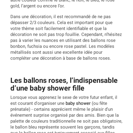
autre couleur comme le blanc, le noir, le bleu, le rose
gold, l’argent ou encore l’or.
Dans une décoration, il est recommandé de ne pas
dépasser 2/3 couleurs. Cela est important pour que
votre thème soit facilement identifiable et que la
décoration ne soit pas trop fouillie. Cependant, n’hésitez
pas à varier les nuances en utilisant des ballons rose
bonbon, fuchsia ou encore rose pastel. Les modèles
métallisés sont aussi une excellente idée pour
compléter une décoration à base de ballons roses.
Les ballons roses, l’indispensable
d’une baby shower fille
Lorsque vous apprenez le sexe de votre futur enfant, il
est courant d'organiser une
baby shower
(ou fête
prénatale) - certains apprécient même le plaisir d'un
événement surprise organisé par des amis. Bien que la
palette de couleurs traditionnelle ne soit pas obligatoire,
le ballon bleu représente souvent les garçons, tandis