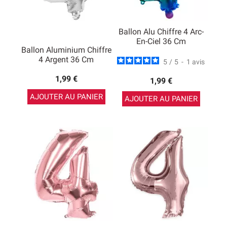
Ballon Alu Chiffre 4 Arc-
En-Ciel 36 Cm
Ballon Aluminium Chiffre
4 Argent 36 Cm
5
/
5
-
1
avis
1,99 €
1,99 €
AJOUTER AU PANIER
AJOUTER AU PANIER