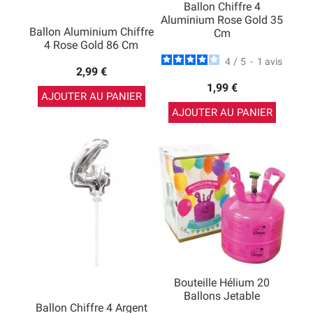
Ballon Chiffre 4
Aluminium Rose Gold 35
Ballon Aluminium Chiffre
Cm
4 Rose Gold 86 Cm
4
/
5
-
1
avis
2,99 €
1,99 €
AJOUTER AU PANIER
AJOUTER AU PANIER
Bouteille Hélium 20
Ballons Jetable
Ballon Chiffre 4 Argent