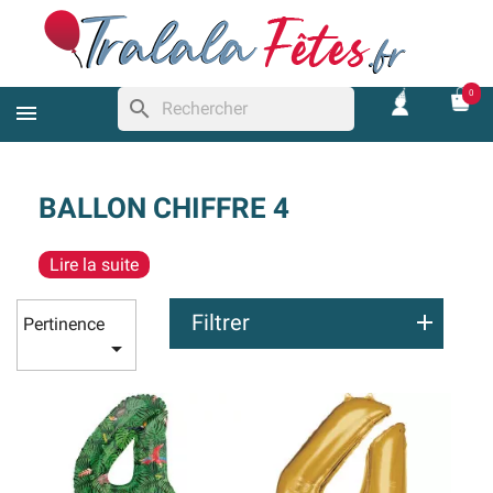
0
search
BALLON CHIFFRE 4
Lire la suite
Filtrer
Pertinence
