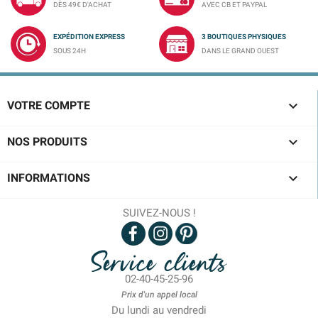
DÈS 49€ D'ACHAT
AVEC CB ET PAYPAL
EXPÉDITION EXPRESS
3 BOUTIQUES PHYSIQUES
SOUS 24H
DANS LE GRAND OUEST

VOTRE COMPTE

NOS PRODUITS

INFORMATIONS
SUIVEZ-NOUS !
Service clients
02-40-45-25-96
Prix d'un appel local
Du lundi au vendredi