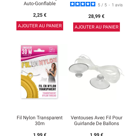
Auto-Gonflable
5
/
5
-
1
avis
2,25 €
28,99 €
AJOUTER AU PANIER
AJOUTER AU PANIER
Fil Nylon Transparent
Ventouses Avec Fil Pour
30m
Guirlande De Ballons
1,99 €
1,99 €