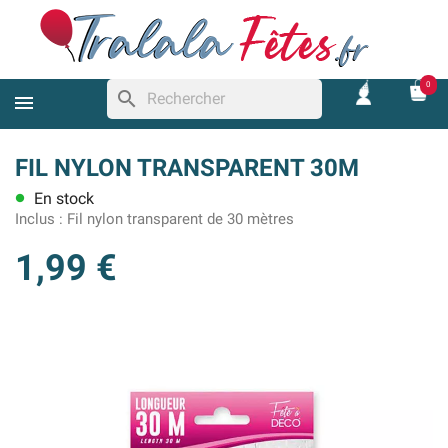
0
search
FIL NYLON TRANSPARENT 30M
En stock
lens
Inclus :
Fil nylon transparent de 30 mètres
1,99 €