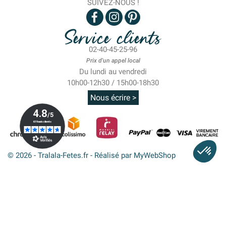
SUIVEZ-NOUS !
Service clients
02-40-45-25-96
Prix d'un appel local
Du lundi au vendredi
10h00-12h30 / 15h00-18h30
Nous écrire >
© 2026 - Tralala-Fetes.fr - Réalisé par MyWebShop