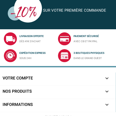
SUR VOTRE PREMIÈRE COMMANDE
LIVRAISON OFFERTE
PAIEMENT SÉCURISÉ
DÈS 49€ D'ACHAT
AVEC CB ET PAYPAL
EXPÉDITION EXPRESS
3 BOUTIQUES PHYSIQUES
SOUS 24H
DANS LE GRAND OUEST

VOTRE COMPTE

NOS PRODUITS

INFORMATIONS