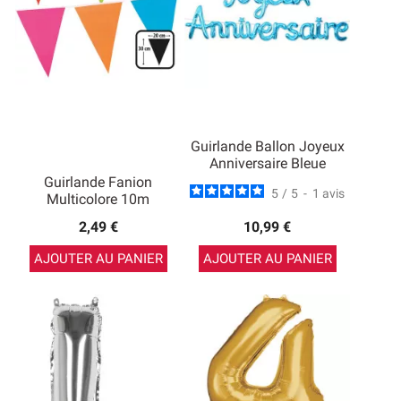
Guirlande Ballon Joyeux
Anniversaire Bleue
Guirlande Fanion
5
/
5
-
1
avis
Multicolore 10m
2,49 €
10,99 €
AJOUTER AU PANIER
AJOUTER AU PANIER