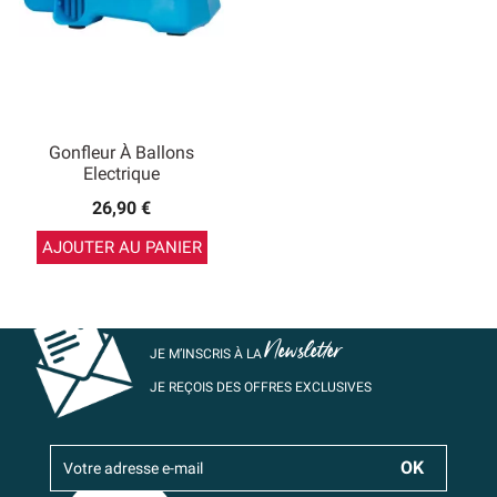
Gonfleur À Ballons
Electrique
26,90 €
AJOUTER AU PANIER
Newsletter
JE M’INSCRIS À LA
JE REÇOIS DES OFFRES EXCLUSIVES