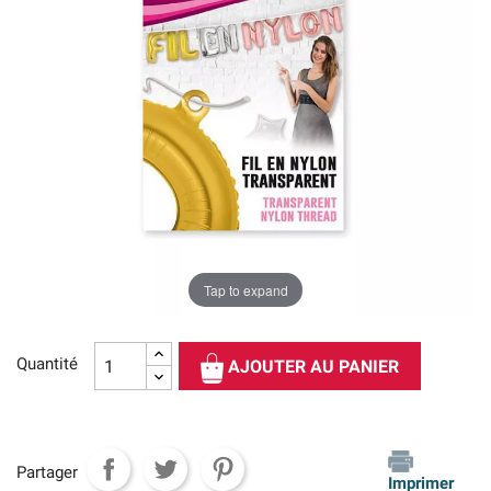
Tap to expand
Quantité
AJOUTER AU PANIER
Partager
Imprimer