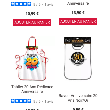
Anniversaire
5
/
5
-
1
avis
13,90 €
10,99 €
AJOUTER AU PANIER
AJOUTER AU PANIER
Tablier 20 Ans Dédicace
Anniversaire
Bavoir Anniversaire 20
Ans Noir/or
5
/
5
-
1
avis
9,99 €