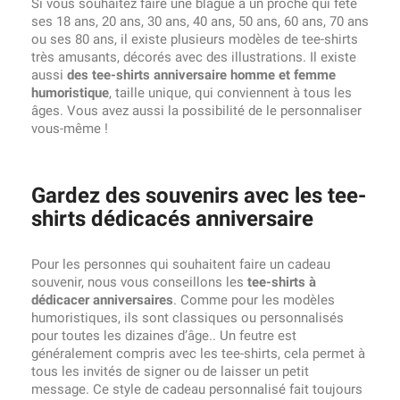
Si vous souhaitez faire une blague à un proche qui fête
ses 18 ans, 20 ans, 30 ans, 40 ans, 50 ans, 60 ans, 70 ans
ou ses 80 ans, il existe plusieurs modèles de tee-shirts
très amusants, décorés avec des illustrations. Il existe
aussi
des tee-shirts anniversaire homme et femme
humoristique
, taille unique, qui conviennent à tous les
âges. Vous avez aussi la possibilité de le personnaliser
vous-même !
Gardez des souvenirs avec les tee-
shirts dédicacés anniversaire
Pour les personnes qui souhaitent faire un cadeau
souvenir, nous vous conseillons les
tee-shirts à
dédicacer anniversaires
. Comme pour les modèles
humoristiques, ils sont classiques ou personnalisés
pour toutes les dizaines d’âge.. Un feutre est
généralement compris avec les tee-shirts, cela permet à
tous les invités de signer ou de laisser un petit
message. Ce style de cadeau personnalisé fait toujours