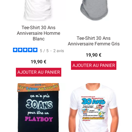
Tee-Shirt 30 Ans
Anniversaire Homme
Tee-Shirt 30 Ans
Blanc
Anniversaire Femme Gris
5
/
5
-
2
avis
19,90 €
19,90 €
AJOUTER AU PANIER
AJOUTER AU PANIER