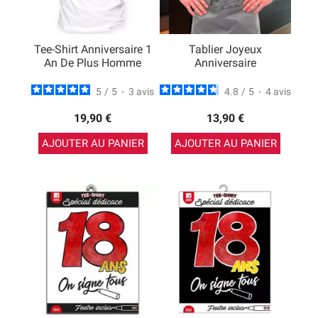
Tee-Shirt Anniversaire 1
Tablier Joyeux
An De Plus Homme
Anniversaire
5
/
5
-
3
avis
4.8
/
5
-
4
avis
19,90 €
13,90 €
AJOUTER AU PANIER
AJOUTER AU PANIER