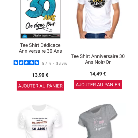
Tee Shirt Dédicace
Anniversaire 30 Ans
Tee Shirt Anniversaire 30
Ans Noir/Or
5
/
5
-
3
avis
14,49 €
13,90 €
AJOUTER AU PANIER
AJOUTER AU PANIER