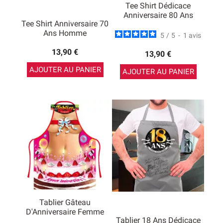
Tee Shirt Dédicace
Anniversaire 80 Ans
Tee Shirt Anniversaire 70
Ans Homme
5
/
5
-
1
avis
13,90 €
13,90 €
AJOUTER AU PANIER
AJOUTER AU PANIER
Tablier Gâteau
D'Anniversaire Femme
Tablier 18 Ans Dédicace