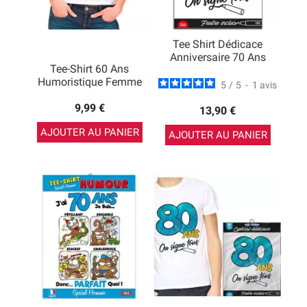
Tee Shirt Dédicace
Anniversaire 70 Ans
Tee-Shirt 60 Ans
Humoristique Femme
5
/
5
-
1
avis
9,99 €
13,90 €
AJOUTER AU PANIER
AJOUTER AU PANIER