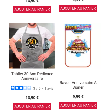
13,90 €
AJOUTER AU PANIER
AJOUTER AU PANIER
Tablier 30 Ans Dédicace
Anniversaire
Bavoir Anniversaire À
Signer
3
/
5
-
1
avis
9,99 €
13,90 €
AJOUTER AU PANIER
AJOUTER AU PANIER