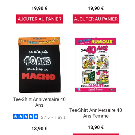
19,90 €
19,90 €
AJOUTER AU PANIER
AJOUTER AU PANIER
Tee-Shirt Anniversaire 40
Ans
Tee-Shirt Anniversaire 40
Ans Femme
5
/
5
-
1
avis
13,90 €
13,90 €