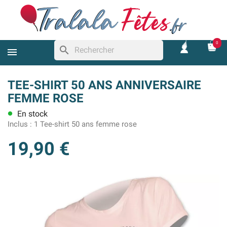
0
search
TEE-SHIRT 50 ANS ANNIVERSAIRE
FEMME ROSE
En stock
lens
Inclus :
1 Tee-shirt 50 ans femme rose
19,90 €