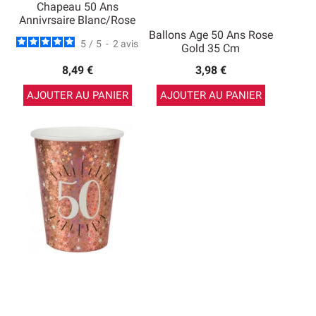
Chapeau 50 Ans
Annivrsaire Blanc/Rose
Ballons Age 50 Ans Rose
5
/
5
-
2
avis
Gold 35 Cm
8,49 €
3,98 €
AJOUTER AU PANIER
AJOUTER AU PANIER