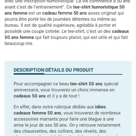
avec une inscription humoristique "La vie commence à 50 ans
avant c'est de l'entrainement". Ce
tee-shirt humoristique 50
ans femme
est un
cadeau femme 50 ans
assez original qui
pourra être porté les de journées détentes ou même au
bureau. Il est de qualité supérieure, agréable à porter et
possède une coupe cintrée. Le tee-shirt, c'est un des
cadeaux
50 ans femme
qui fait toujours plaisir, qui est utile et qui fait
beaucoup rire.
DESCRIPTION
DÉTAILS DU PRODUIT
Pour accompagner ce beau
tee-shirt 50 ans
spécial
anniversaire, vous trouverez un choix immense en
cadeaux 50 ans
et il y a de tout !
En effet, dans notre rubrique dédiée aux
idées
cadeaux femme 50 ans
, vous trouverez de nombreux
accessoires marrants pour faire une blague à une
amie le jour de ses 50 ans. On y retrouve notamment
des chaussettes, des colliers, des réveils, des