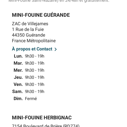
Mini-Fouine Saint-Nazaire) en 24/48h et gratuitement.
MINI-FOUINE GUÉRANDE
ZAC de Villejames
1 Rue de la Fuie
44350 Guérande
France Métropolitaine

À propos et Contact
Lun.
9h30 - 19h
Mar.
9h30 - 19h
Mer.
9h30 - 19h
Jeu.
9h30 - 19h
Ven.
9h30 - 19h
Sam.
9h30 - 19h
Dim.
Fermé
MINI-FOUINE HERBIGNAC
7154 Boulevard de Brière (RD774)