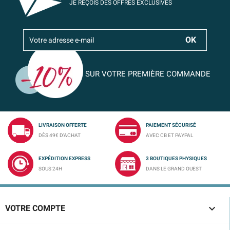
JE REÇOIS DES OFFRES EXCLUSIVES
SUR VOTRE PREMIÈRE COMMANDE
LIVRAISON OFFERTE
PAIEMENT SÉCURISÉ
DÈS 49€ D'ACHAT
AVEC CB ET PAYPAL
EXPÉDITION EXPRESS
3 BOUTIQUES PHYSIQUES
SOUS 24H
DANS LE GRAND OUEST

VOTRE COMPTE