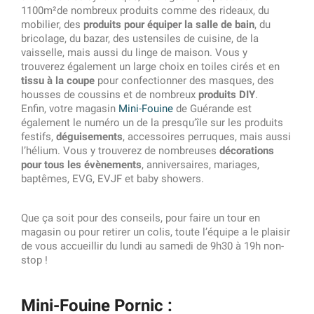
1100m²de nombreux produits comme des rideaux, du
mobilier, des
produits pour équiper la salle de bain
, du
bricolage, du bazar, des ustensiles de cuisine, de la
vaisselle, mais aussi du linge de maison. Vous y
trouverez également un large choix en toiles cirés et en
tissu à la coupe
pour confectionner des masques, des
housses de coussins et de nombreux
produits DIY
.
Enfin, votre magasin
Mini-Fouine
de Guérande est
également le numéro un de la presqu’île sur les produits
festifs,
déguisements
, accessoires perruques, mais aussi
l’hélium. Vous y trouverez de nombreuses
décorations
pour tous les évènements
, anniversaires, mariages,
baptêmes, EVG, EVJF et baby showers.
Que ça soit pour des conseils, pour faire un tour en
magasin ou pour retirer un colis, toute l’équipe a le plaisir
de vous accueillir du lundi au samedi de 9h30 à 19h non-
stop !
Mini-Fouine Pornic :