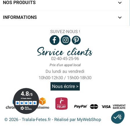

NOS PRODUITS

INFORMATIONS
SUIVEZ-NOUS !
Service clients
02-40-45-25-96
Prix d'un appel local
Du lundi au vendredi
10h00-12h30 / 15h00-18h30
Nous écrire >
© 2026 - Tralala-Fetes.fr - Réalisé par MyWebShop