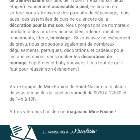
de Saint-Nazaire
sur plus de 1100m² (répartis sur deux
étages). Facilement
accessible à pied
, en bus ou en
voiture, vous y trouverez des produits de dépannage, mais
aussi des ustensiles de cuisine ou encore de la
décoration pour la maison
. Nous proposons de nombreux
produits à des prix très accessibles, rideaux, meubles,
rangements, literie,
bricolage
… Si vous avez un évènement
de prévu, nous proposons également de nombreux
déguisements, perruques, décorations et cadeaux pour
les anniversaires, sans oublier les
décorations de
mariage
, baptêmes et baby showers. Il y a tout ce qu’il
faut pour réussir son évènement !
Votre équipe de Mini-Fouine de Saint-Nazaire a le plaisir
de vous accueillir du lundi au samedi de 9h30 à 12h30 et
de 14h à 19h.
A très vite dans l’un de nos
magasins Mini-Fouine
!
Newsletter
JE M’INSCRIS À LA