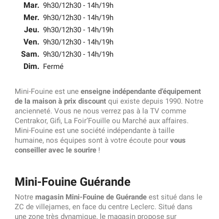
Mar.
9h30/12h30 - 14h/19h
Mer.
9h30/12h30 - 14h/19h
Jeu.
9h30/12h30 - 14h/19h
Ven.
9h30/12h30 - 14h/19h
Sam.
9h30/12h30 - 14h/19h
Dim.
Fermé
Mini-Fouine est une
enseigne indépendante d’équipement
de la maison à prix discount
qui existe depuis 1990. Notre
ancienneté. Vous ne nous verrez pas à la TV comme
Centrakor, Gifi, La Foir’Fouille ou Marché aux affaires.
Mini-Fouine est une société indépendante à taille
humaine, nos équipes sont à votre écoute pour
vous
conseiller avec le sourire
!
Mini-Fouine Guérande
Notre
magasin Mini-Fouine de Guérande
est situé dans le
ZC de villejames, en face du centre Leclerc. Situé dans
une zone très dynamique, le magasin propose sur