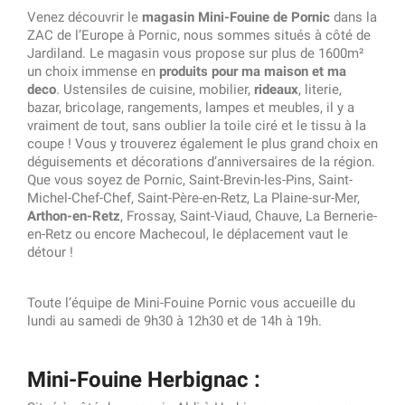
Venez découvrir le
magasin Mini-Fouine de Pornic
dans la
ZAC de l’Europe à Pornic, nous sommes situés à côté de
Jardiland. Le magasin vous propose sur plus de 1600m²
un choix immense en
produits pour ma maison et ma
deco
. Ustensiles de cuisine, mobilier,
rideaux
, literie,
bazar, bricolage, rangements, lampes et meubles, il y a
vraiment de tout, sans oublier la toile ciré et le tissu à la
coupe ! Vous y trouverez également le plus grand choix en
déguisements et décorations d’anniversaires de la région.
Que vous soyez de Pornic, Saint-Brevin-les-Pins, Saint-
Michel-Chef-Chef, Saint-Père-en-Retz, La Plaine-sur-Mer,
Arthon-en-Retz
, Frossay, Saint-Viaud, Chauve, La Bernerie-
en-Retz ou encore Machecoul, le déplacement vaut le
détour !
Toute l’équipe de Mini-Fouine Pornic vous accueille du
lundi au samedi de 9h30 à 12h30 et de 14h à 19h.
Mini-Fouine Herbignac :