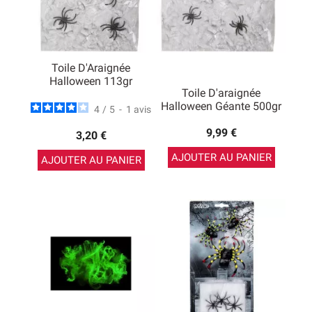
Toile D'Araignée
Halloween 113gr
Toile D'araignée
Halloween Géante 500gr
4
/
5
-
1
avis
9,99 €
3,20 €
AJOUTER AU PANIER
AJOUTER AU PANIER