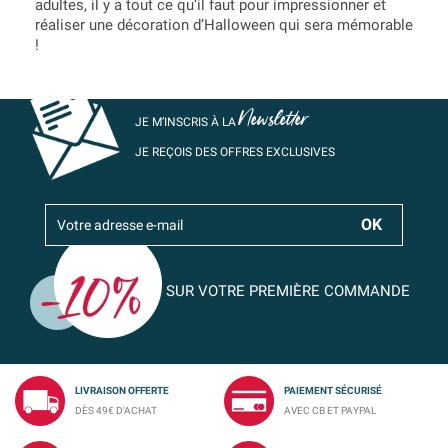
adultes, il y a tout ce qu’il faut pour impressionner et
réaliser une décoration d’Halloween qui sera mémorable
!
Newsletter
JE M’INSCRIS À LA
JE REÇOIS DES OFFRES EXCLUSIVES
SUR VOTRE PREMIÈRE COMMANDE
LIVRAISON OFFERTE
PAIEMENT SÉCURISÉ
DÈS 49€ D'ACHAT
AVEC CB ET PAYPAL