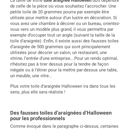
La taille de votre
toile araignée Halloween
doit dépendre
de celle de la pièce où vous souhaitez l’accrocher. Une
petite toile de 20 grammes pourra par exemple être
utilisée pour mettre autour d’un lustre en décoration. Si
vous avez une chambre à décorer ou un bureau, orientez-
vous vers un modèle plus grand, il vous permettra par
exemple d’occuper tout un angle (suivant la taille de la
toile d’araignée). Enfin, il existe aussi des fausses toiles
d’araignée de 500 grammes qui sont principalement
utilisées pour décorer un salon, un restaurant, une
vitrine, l’entrée d’une entreprise… Pour un rendu optimal,
n’hésitez pas à tirer dessus pour la tendre de façon
inégale ou à l’étirer pour la mettre par-dessus une table,
un meuble, une vitre…
Plus votre toile d’araignée Halloween ira dans tous les
sens, plus elle sera réaliste !
Des fausses toiles d’araignées d’Halloween
pour les professionnels
Comme évoqué dans le paragraphe ci-dessus, certaines