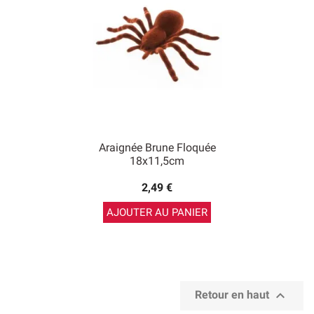
Araignée Brune Floquée
18x11,5cm
2,49 €
AJOUTER AU PANIER

Retour en haut