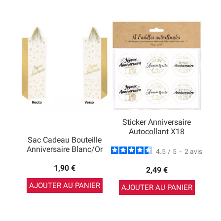
Sticker Anniversaire
Autocollant X18
Sac Cadeau Bouteille
Anniversaire Blanc/or
4.5
/
5
-
2
avis
1,90 €
2,49 €
AJOUTER AU PANIER
AJOUTER AU PANIER