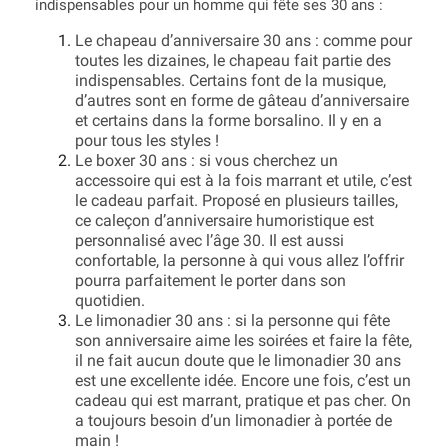
indispensables pour un homme qui fête ses 30 ans :
Le chapeau d’anniversaire 30 ans : comme pour
toutes les dizaines, le chapeau fait partie des
indispensables. Certains font de la musique,
d’autres sont en forme de gâteau d’anniversaire
et certains dans la forme borsalino. Il y en a
pour tous les styles !
Le boxer 30 ans : si vous cherchez un
accessoire qui est à la fois marrant et utile, c’est
le cadeau parfait. Proposé en plusieurs tailles,
ce caleçon d’anniversaire humoristique est
personnalisé avec l’âge 30. Il est aussi
confortable, la personne à qui vous allez l’offrir
pourra parfaitement le porter dans son
quotidien.
Le limonadier 30 ans : si la personne qui fête
son anniversaire aime les soirées et faire la fête,
il ne fait aucun doute que le limonadier 30 ans
est une excellente idée. Encore une fois, c’est un
cadeau qui est marrant, pratique et pas cher. On
a toujours besoin d’un limonadier à portée de
main !