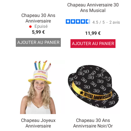
Chapeau Anniversaire 30
Ans Musical
Chapeau 30 Ans
Anniversaire
4.5
/
5
-
2
avis
Epuisé
lens
5,99 €
11,99 €
AJOUTER AU PANIER
AJOUTER AU PANIER
Chapeau Joyeux
Chapeau 30 Ans
Anniversaire
Annivrsaire Noir/Or