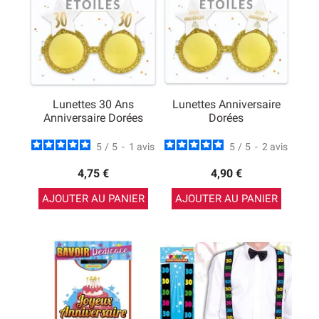
Lunettes 30 Ans
Lunettes Anniversaire
Anniversaire Dorées
Dorées
5
/
5
-
1
avis
5
/
5
-
2
avis
4,75 €
4,90 €
AJOUTER AU PANIER
AJOUTER AU PANIER