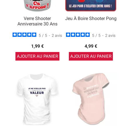
Verre Shooter
Jeu À Boire Shooter Pong
Anniversaire 30 Ans
5
/
5
-
2
avis
5
/
5
-
2
avis
1,99 €
4,99 €
AJOUTER AU PANIER
AJOUTER AU PANIER