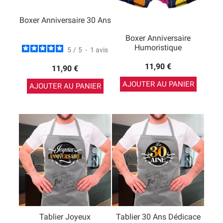
Boxer Anniversaire 30 Ans
Boxer Anniversaire
Humoristique
5
/
5
-
1
avis
11,90 €
11,90 €
AJOUTER AU PANIER
AJOUTER AU PANIER
Tablier Joyeux
Tablier 30 Ans Dédicace