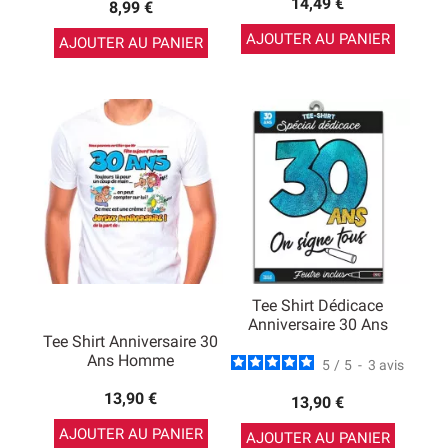
14,49 €
8,99 €
AJOUTER AU PANIER
AJOUTER AU PANIER
Tee Shirt Dédicace
Anniversaire 30 Ans
Tee Shirt Anniversaire 30
Ans Homme
5
/
5
-
3
avis
13,90 €
13,90 €
AJOUTER AU PANIER
AJOUTER AU PANIER