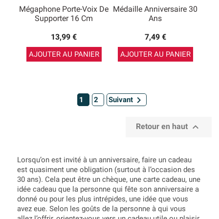
Mégaphone Porte-Voix De
Médaille Anniversaire 30
Supporter 16 Cm
Ans
13,99 €
7,49 €
AJOUTER AU PANIER
AJOUTER AU PANIER

1
2
Suivant

Retour en haut
Lorsqu’on est invité à un anniversaire, faire un cadeau
est quasiment une obligation (surtout à l’occasion des
30 ans). Cela peut être un chèque, une carte cadeau, une
idée cadeau que la personne qui fête son anniversaire a
donné ou pour les plus intrépides, une idée que vous
avez eue. Selon les goûts de la personne à qui vous
allez l’offrir, orientez-vous vers un cadeau utile ou plaisir.