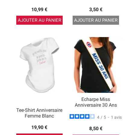
10,99 €
3,50 €
AJOUTER AU PANIER
AJOUTER AU PANIER
Echarpe Miss
Anniversaire 30 Ans
Tee-Shirt Anniversaire
Femme Blanc
4
/
5
-
1
avis
19,90 €
8,50 €