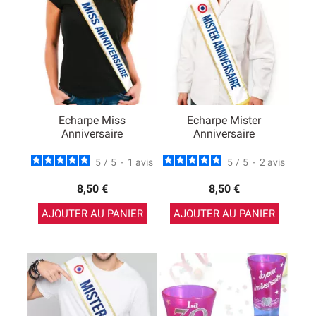
Echarpe Miss
Echarpe Mister
Anniversaire
Anniversaire
5
/
5
-
1
avis
5
/
5
-
2
avis
8,50 €
8,50 €
AJOUTER AU PANIER
AJOUTER AU PANIER