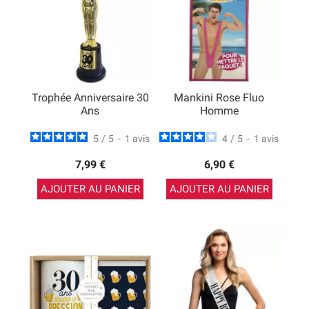
Trophée Anniversaire 30
Mankini Rose Fluo
Ans
Homme
5
/
5
-
1
avis
4
/
5
-
1
avis
7,99 €
6,90 €
AJOUTER AU PANIER
AJOUTER AU PANIER