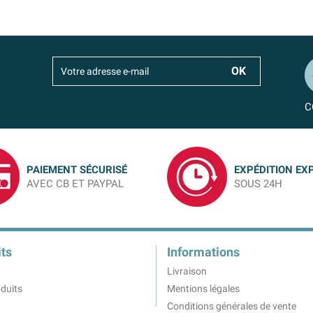
C
PAIEMENT SÉCURISÉ
EXPÉDITION EX
AVEC CB ET PAYPAL
SOUS 24H
ts
Informations
Livraison
duits
Mentions légales
Conditions générales de vente