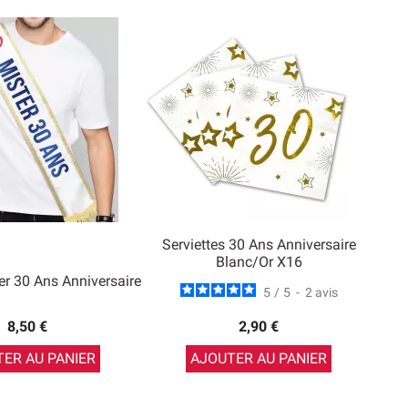
Serviettes 30 Ans Anniversaire
Blanc/Or X16
er 30 Ans Anniversaire
5
/
5
-
2
avis
8,50 €
2,90 €
ER AU PANIER
AJOUTER AU PANIER