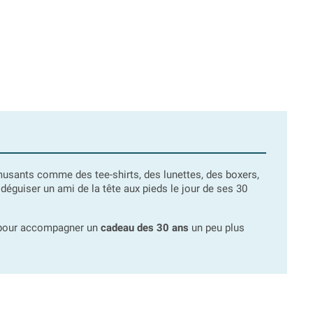
sants comme des tee-shirts, des lunettes, des boxers,
déguiser un ami de la tête aux pieds le jour de ses 30
t pour accompagner un
cadeau des 30 ans
un peu plus