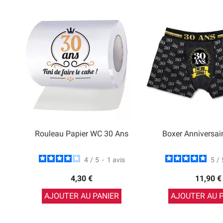
Rouleau Papier WC 30 Ans
Boxer Anniversai
4
/
5
-
1
avis
5
/
4,30 €
11,90 €
AJOUTER AU PANIER
AJOUTER AU 