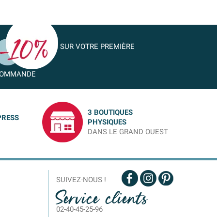
SUR VOTRE PREMIÈRE
OMMANDE
3 BOUTIQUES
PRESS
PHYSIQUES
DANS LE GRAND OUEST
SUIVEZ-NOUS !
Service clients
02-40-45-25-96