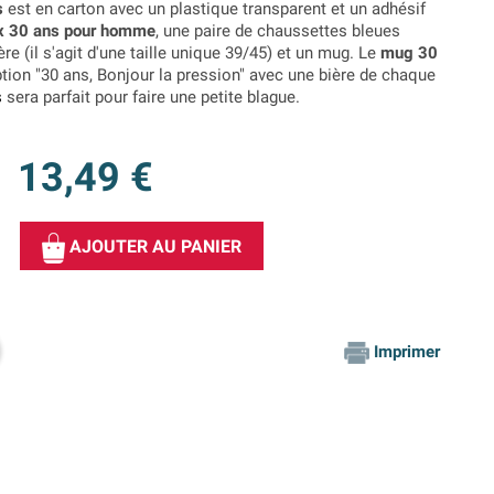
s
est en carton avec un plastique transparent et un adhésif
x 30 ans pour homme
, une paire de chaussettes bleues
e (il s'agit d'une taille unique 39/45) et un mug. Le
mug 30
tion "30 ans, Bonjour la pression" avec une bière de chaque
s
sera parfait pour faire une petite blague.
13,49 €
AJOUTER AU PANIER
Imprimer