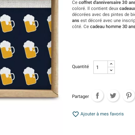
Ce
coffret d'anniversaire 30 an
coloré. Il contient deux
cadeau
décorées avec des pintes de bièr
ans
est décoré avec une inscrip
côté. Ce
cadeau homme 30 an
Quantité
Partager

Ajouter à mes favoris