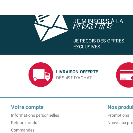
JE M’INSCRIS À LA
NEWSLETTER
JE REÇOIS DES OFFRES
EXCLUSIVES
LIVRAISON OFFERTE
DÈS 49€ D'ACHAT
Votre compte
Nos produi
Informations personnelles
Promotions
Retours produit
Nouveaux pro
Commandes