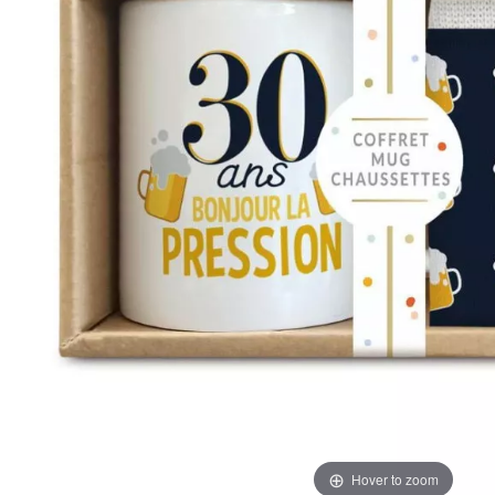
Hover to zoom