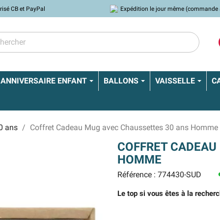
risé CB et PayPal
Expédition le jour même (commande 
ANNIVERSAIRE ENFANT
BALLONS
VAISSELLE
C
0 ans
Coffret Cadeau Mug avec Chaussettes 30 ans Homme
COFFRET CADEAU
HOMME
Référence : 774430-SUD
l
Le top si vous êtes à la recherc