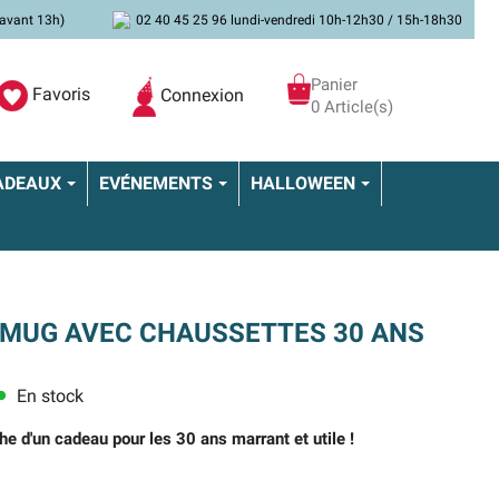
avant 13h)
02 40 45 25 96 lundi-vendredi 10h-12h30 / 15h-18h30
Panier
Favoris
Connexion
0 Article(s)
ADEAUX
EVÉNEMENTS
HALLOWEEN
 MUG AVEC CHAUSSETTES 30 ANS
En stock
ens
he d'un cadeau pour les 30 ans marrant et utile !