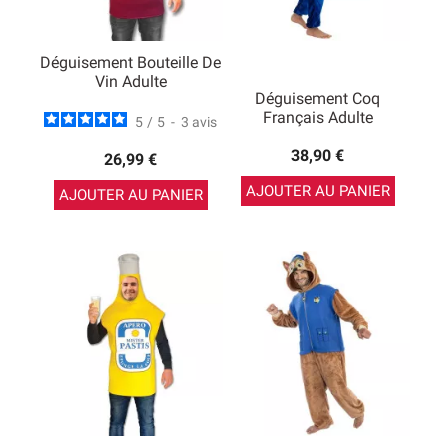
Déguisement Bouteille De
Vin Adulte
Déguisement Coq
Français Adulte
5
/
5
-
3
avis
38,90 €
26,99 €
AJOUTER AU PANIER
AJOUTER AU PANIER