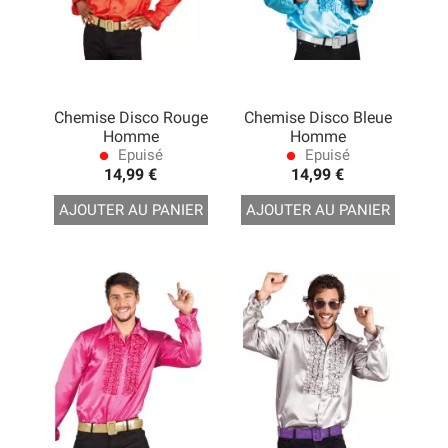
Chemise Disco Rouge
Chemise Disco Bleue
Homme
Homme
Epuisé
Epuisé
lens
lens
14,99 €
14,99 €
AJOUTER AU PANIER
AJOUTER AU PANIER