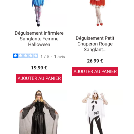
Déguisement Infirmiere
Déguisement Petit
Sanglante Femme
Chaperon Rouge
Halloween
Sanglant...
1
/
5
-
1
avis
26,99 €
19,99 €
AJOUTER AU PANIER
AJOUTER AU PANIER