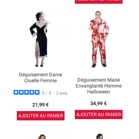
Déguisement Dame
Déguisement Marié
Cruelle Femme
Ensanglanté Homme
Halloween
5
/
5
-
2
avis
34,99 €
21,99 €
AJOUTER AU PANIER
AJOUTER AU PANIER