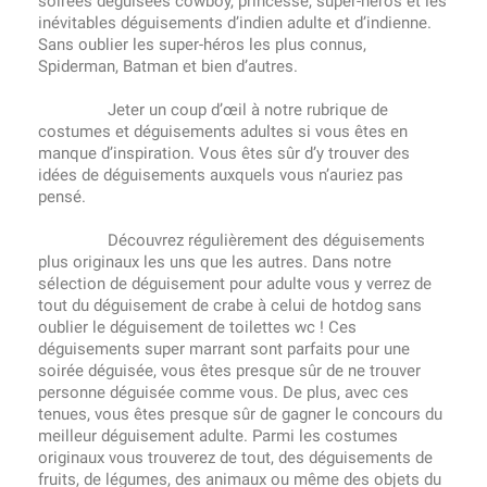
soirées déguisées cowboy, princesse, super-héros et les
inévitables déguisements d’indien adulte et d’indienne.
Sans oublier les super-héros les plus connus,
Spiderman, Batman et bien d’autres.
Jeter un coup d’œil à notre rubrique de
costumes et déguisements adultes si vous êtes en
manque d’inspiration. Vous êtes sûr d’y trouver des
idées de déguisements auxquels vous n’auriez pas
pensé.
Découvrez régulièrement des déguisements
plus originaux les uns que les autres. Dans notre
sélection de déguisement pour adulte vous y verrez de
tout du déguisement de crabe à celui de hotdog sans
oublier le déguisement de toilettes wc ! Ces
déguisements super marrant sont parfaits pour une
soirée déguisée, vous êtes presque sûr de ne trouver
personne déguisée comme vous. De plus, avec ces
tenues, vous êtes presque sûr de gagner le concours du
meilleur déguisement adulte. Parmi les costumes
originaux vous trouverez de tout, des déguisements de
fruits, de légumes, des animaux ou même des objets du