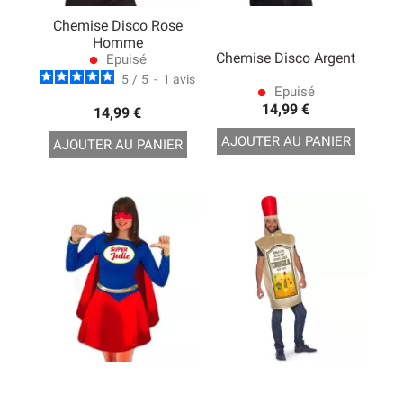
Chemise Disco Rose
Homme
Chemise Disco Argent
Epuisé
lens
5
/
5
-
1
avis
Epuisé
lens
14,99 €
14,99 €
AJOUTER AU PANIER
AJOUTER AU PANIER