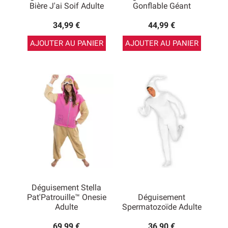
Bière J'ai Soif Adulte
Gonflable Géant
34,99 €
44,99 €
AJOUTER AU PANIER
AJOUTER AU PANIER
Déguisement Stella
Pat'Patrouille™ Onesie
Déguisement
Adulte
Spermatozoïde Adulte
69,99 €
36,90 €