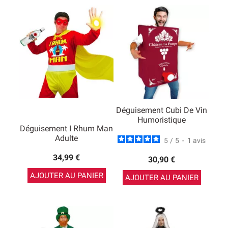
Déguisement Cubi De Vin
Humoristique
Déguisement I Rhum Man
Adulte
5
/
5
-
1
avis
34,99 €
30,90 €
AJOUTER AU PANIER
AJOUTER AU PANIER