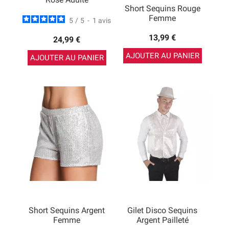
Short Sequins Rouge
Femme
5
/
5
-
1
avis
13,99 €
24,99 €
AJOUTER AU PANIER
AJOUTER AU PANIER
Short Sequins Argent
Gilet Disco Sequins
Femme
Argent Pailleté