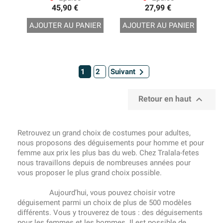
45,90 €
27,99 €
AJOUTER AU PANIER
AJOUTER AU PANIER

1
2
Suivant

Retour en haut
Retrouvez un grand choix de costumes pour adultes,
nous proposons des déguisements pour homme et pour
femme aux prix les plus bas du web. Chez Tralala-fetes
nous travaillons depuis de nombreuses années pour
vous proposer le plus grand choix possible.
Aujourd’hui, vous pouvez choisir votre
déguisement parmi un choix de plus de 500 modèles
différents. Vous y trouverez de tous : des déguisements
pour les femmes et les hommes. Il est possible de