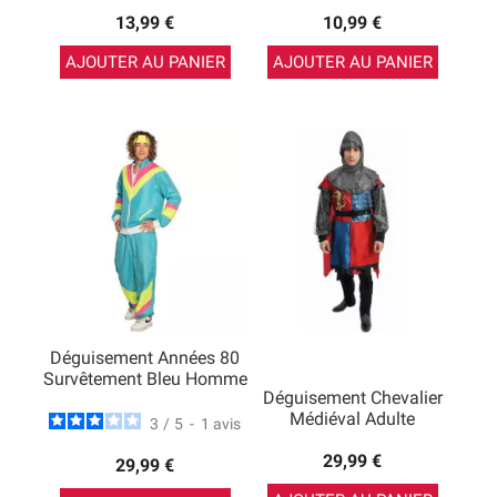
13,99 €
10,99 €
AJOUTER AU PANIER
AJOUTER AU PANIER
Déguisement Années 80
Survêtement Bleu Homme
Déguisement Chevalier
Médiéval Adulte
3
/
5
-
1
avis
29,99 €
29,99 €