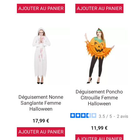
AJOUTER AU PANIER
AJOUTER AU PANIER
Déguisement Poncho
Déguisement Nonne
Citrouille Femme
Sanglante Femme
Halloween
Halloween
3.5
/
5
-
2
avis
17,99 €
11,99 €
AJOUTER AU PANIER
AJOUTER AU PANIER