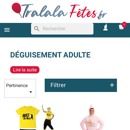
0
search
DÉGUISEMENT ADULTE
Lire la suite
Filtrer
Pertinence
