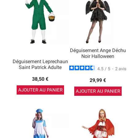
Déguisement Ange Déchu
Noir Halloween
Déguisement Leprechaun
Saint Patrick Adulte
4.5
/
5
-
2
avis
38,50 €
29,99 €
AJOUTER AU PANIER
AJOUTER AU PANIER