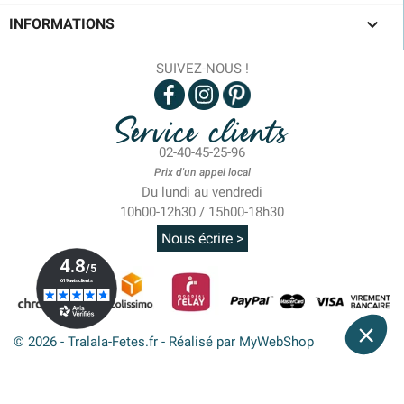

INFORMATIONS
SUIVEZ-NOUS !
Service clients
02-40-45-25-96
Prix d'un appel local
Du lundi au vendredi
10h00-12h30 / 15h00-18h30
Nous écrire >
© 2026 - Tralala-Fetes.fr - Réalisé par MyWebShop