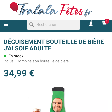
0
search
DÉGUISEMENT BOUTEILLE DE BIÈRE
J'AI SOIF ADULTE
En stock
lens
Inclus :
Combinaison bouteille de bière
34,99 €