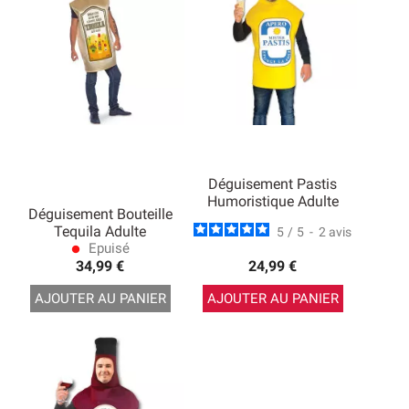
Déguisement Pastis
Humoristique Adulte
Déguisement Bouteille
Tequila Adulte
5
/
5
-
2
avis
Epuisé
lens
34,99 €
24,99 €
AJOUTER AU PANIER
AJOUTER AU PANIER