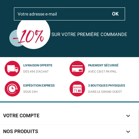
SUR VOTRE PREMIÈRE COMMANDE
LIVRAISON OFFERTE
PAIEMENT SÉCURISÉ
DÈS 49€ D'ACHAT
AVEC CB ET PAYPAL
EXPÉDITION EXPRESS
3 BOUTIQUES PHYSIQUES
SOUS 24H
DANS LE GRAND OUEST

VOTRE COMPTE

NOS PRODUITS