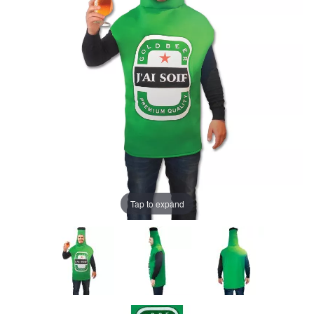
Tap to expand