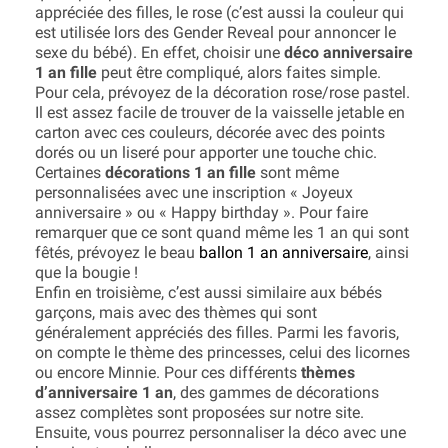
appréciée des filles, le rose (c’est aussi la couleur qui
est utilisée lors des Gender Reveal pour annoncer le
sexe du bébé). En effet, choisir une
déco anniversaire
1 an fille
peut être compliqué, alors faites simple.
Pour cela, prévoyez de la décoration rose/rose pastel.
Il est assez facile de trouver de la vaisselle jetable en
carton avec ces couleurs, décorée avec des points
dorés ou un liseré pour apporter une touche chic.
Certaines
décorations 1 an fille
sont même
personnalisées avec une inscription « Joyeux
anniversaire » ou « Happy birthday ». Pour faire
remarquer que ce sont quand même les 1 an qui sont
fêtés, prévoyez le beau
ballon 1 an anniversaire
, ainsi
que la bougie !
Enfin en troisième, c’est aussi similaire aux bébés
garçons, mais avec des thèmes qui sont
généralement appréciés des filles. Parmi les favoris,
on compte le thème des princesses, celui des licornes
ou encore Minnie. Pour ces différents
thèmes
d’anniversaire 1 an
, des gammes de décorations
assez complètes sont proposées sur notre site.
Ensuite, vous pourrez personnaliser la déco avec une