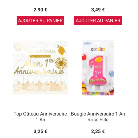
2,90 €
3,49 €
AJOUTER AU PANIER
AJOUTER AU PANIER
Top Gâteau Anniversaire
Bougie Anniversaire 1 An
1 An
Rose Fille
3,25 €
2,25 €