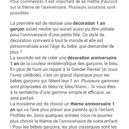
Pour commencer, il est important de se mettre d’accord
sur le thème de l’anniversaire. Plusieurs solutions sont
possibles :
La première est de réaliser une
décoration 1 an
garçon
assez neutre qui aurait aussi pu être utilisée
pour l’anniversaire d’une petite fille. Ce style de
décoration convient à tout le monde et elle est
personnalisée avec l’âge du bébé, que demander de
plus ?
La seconde est de créer une
décoration anniversaire
1 an
de la couleur emblématique des garçons, le bleu.
En plus de faire un rappel à la Gender Reveal (si vous
l’avez célébrée), c’est un grand classique pour les
bébés garçons qui fêtent leur 1 an. Plusieurs gammes
sont proposées en bleu/or, bleu/blanc… Si vous êtes
à la recherche d’une gamme simple et efficace, ce
sera parfait.
La troisième est de choisir un
thème anniversaire 1
an
qui va faire plus plaisir aux parents qu'à l'enfant.
Profitez-en, dans quelques années vous ne pourrez
plus choisir le thème de l’anniversaire de votre enfant
! Pour les bébés garçons, les plus classiques sont les