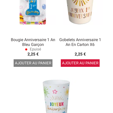
Bougie Anniversaire 1 An
Gobelets Anniversaire 1
Bleu Garçon
An En Carton X6
Epuisé
lens
2,25 €
2,25 €
AJOUTER AU PANIER
AJOUTER AU PANIER