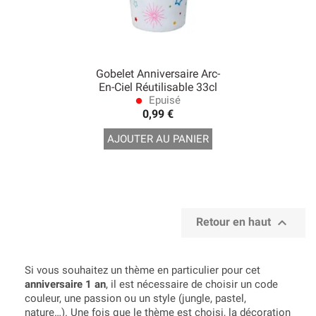
Gobelet Anniversaire Arc-
En-Ciel Réutilisable 33cl
Epuisé
lens
0,99 €
AJOUTER AU PANIER

Retour en haut
Si vous souhaitez un thème en particulier pour cet
anniversaire 1 an
, il est nécessaire de choisir un code
couleur, une passion ou un style (jungle, pastel,
nature…). Une fois que le thème est choisi, la décoration