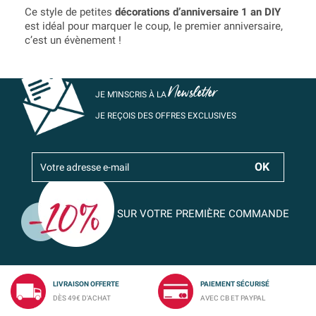
Ce style de petites
décorations d’anniversaire 1 an DIY
est idéal pour marquer le coup, le premier anniversaire,
c’est un évènement !
Newsletter
JE M’INSCRIS À LA
JE REÇOIS DES OFFRES EXCLUSIVES
SUR VOTRE PREMIÈRE COMMANDE
LIVRAISON OFFERTE
PAIEMENT SÉCURISÉ
DÈS 49€ D'ACHAT
AVEC CB ET PAYPAL