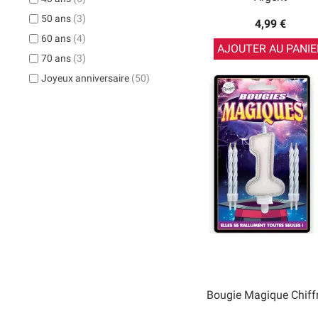
50 ans
(3)
4,99 €
60 ans
(4)
AJOUTER AU PANIE
70 ans
(3)
Joyeux anniversaire
(50)
Bougie Magique Chiff