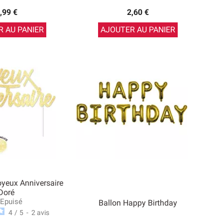
,99 €
2,60 €
 AU PANIER
AJOUTER AU PANIER
yeux Anniversaire
Doré
Epuisé
Ballon Happy Birthday
4
/
5
-
2
avis