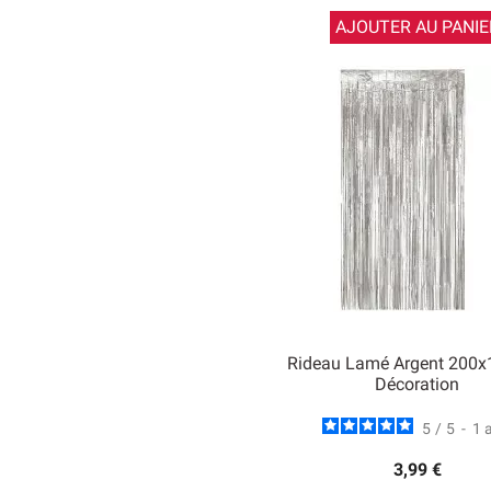
AJOUTER AU PANIE
Rideau Lamé Argent 200
Décoration
5
/
5
-
1
3,99 €