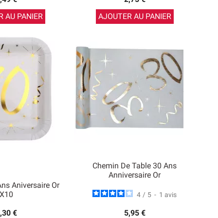
 AU PANIER
AJOUTER AU PANIER
Chemin De Table 30 Ans
Anniversaire Or
Ans Aniversaire Or
X10
4
/
5
-
1
avis
,30 €
5,95 €