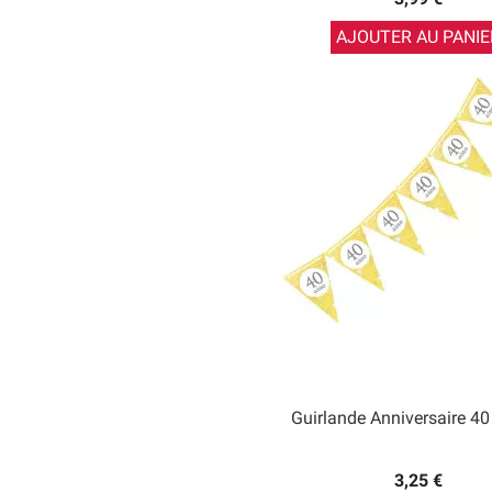
AJOUTER AU PANIE
Guirlande Anniversaire 40
3,25 €