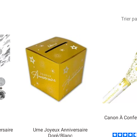
Trier pa
Canon À Confet
rsaire
Urne Joyeux Anniversaire
Doré/blanc