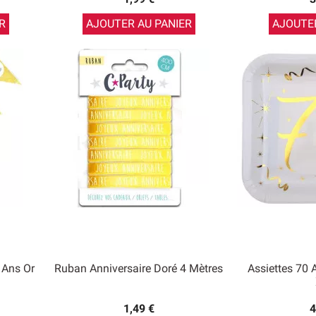
R
AJOUTER AU PANIER
AJOUTER
 Ans Or
Ruban Anniversaire Doré 4 Mètres
Assiettes 70 
1,49 €
4