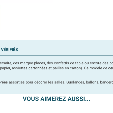
 VÉRIFIÉS
versaire, des marque-places, des confettis de table ou encore des
n papier, assiettes cartonnées et pailles en carton). Ce modèle de
ce
orées
assorties pour décorer les salles. Guirlandes, ballons, bandero
VOUS AIMEREZ AUSSI...