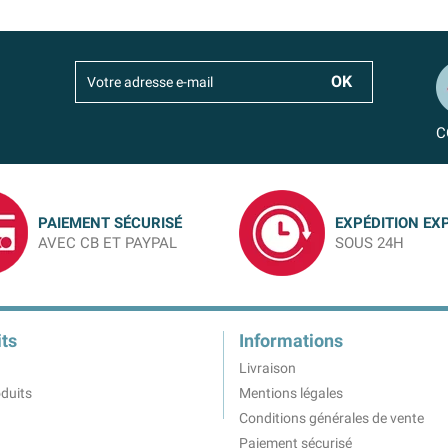
C
PAIEMENT SÉCURISÉ
EXPÉDITION EX
AVEC CB ET PAYPAL
SOUS 24H
ts
Informations
Livraison
duits
Mentions légales
Conditions générales de vente
Paiement sécurisé