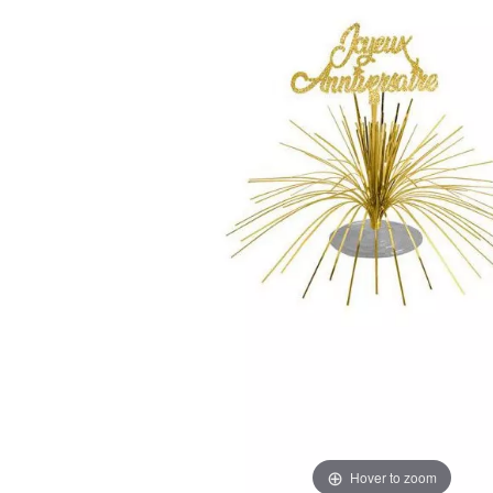
Hover to zoom