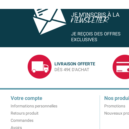
JE M’INSCRIS À LA
NEWSLETTER
JE REÇOIS DES OFFRES
EXCLUSIVES
LIVRAISON OFFERTE
DÈS 49€ D'ACHAT
Votre compte
Nos produi
Informations personnelles
Promotions
Retours produit
Nouveaux pro
Commandes
Avoirs