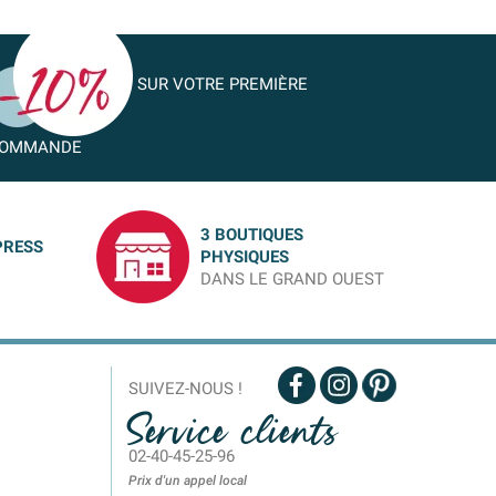
SUR VOTRE PREMIÈRE
OMMANDE
3 BOUTIQUES
PRESS
PHYSIQUES
DANS LE GRAND OUEST
SUIVEZ-NOUS !
Service clients
02-40-45-25-96
Prix d'un appel local