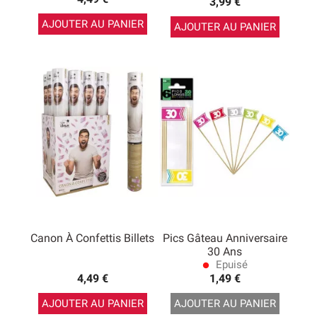
3,99 €
AJOUTER AU PANIER
AJOUTER AU PANIER
Canon À Confettis Billets
Pics Gâteau Anniversaire
30 Ans
Epuisé
lens
4,49 €
1,49 €
AJOUTER AU PANIER
AJOUTER AU PANIER