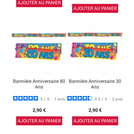
AJOUTER AU PANIER
AJOUTER AU PANIER
Bannière Anniversaire 80
Bannière Anniversaire 30
Ans
Ans
5
/
5
-
1
avis
4.5
/
5
-
2
avis
2,90 €
2,90 €
AJOUTER AU PANIER
AJOUTER AU PANIER