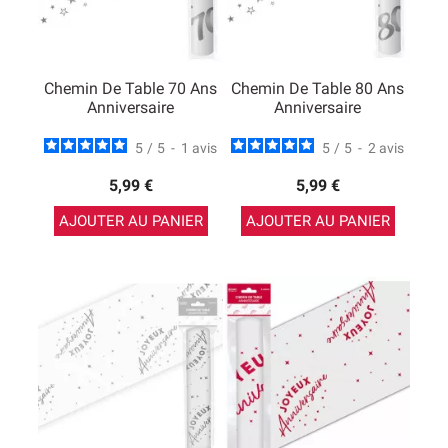
Chemin De Table 70 Ans
Chemin De Table 80 Ans
Anniversaire
Anniversaire
5
/
5
-
1
avis
5
/
5
-
2
avis
5,99 €
5,99 €
AJOUTER AU PANIER
AJOUTER AU PANIER