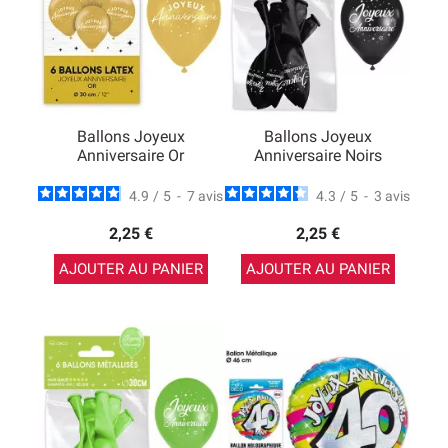
Ballons Joyeux
Ballons Joyeux
Anniversaire Or
Anniversaire Noirs
4.9
/
5
-
7
avis
4.3
/
5
-
3
avis
2,25 €
2,25 €
AJOUTER AU PANIER
AJOUTER AU PANIER