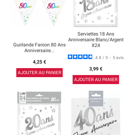
Serviettes 18 Ans
Anniversaire Blanc/argent
Guirlande Fanion 80 Ans
X24
Anniversaire...
4.8
/
5
-
5
avis
4,25 €
3,99 €
AJOUTER AU PANIER
AJOUTER AU PANIER