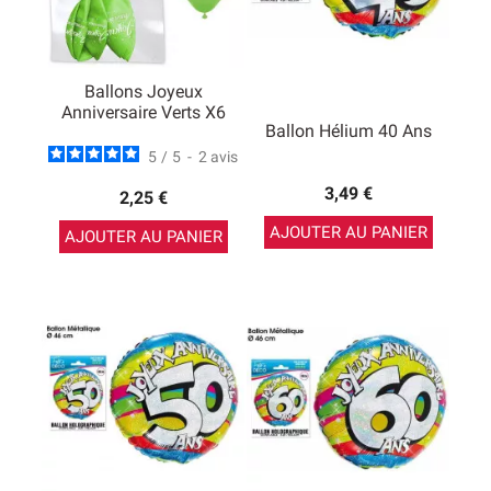
Ballons Joyeux
Anniversaire Verts X6
Ballon Hélium 40 Ans
5
/
5
-
2
avis
3,49 €
2,25 €
AJOUTER AU PANIER
AJOUTER AU PANIER