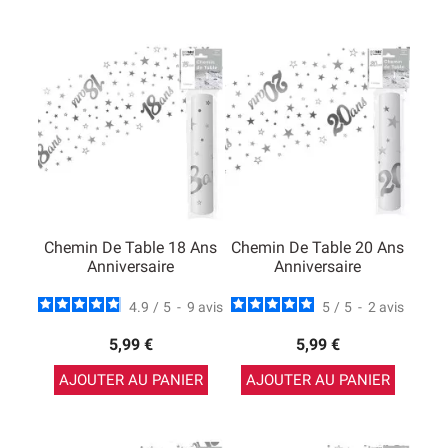
Chemin De Table 18 Ans
Chemin De Table 20 Ans
Anniversaire
Anniversaire
4.9
/
5
-
9
avis
5
/
5
-
2
avis
5,99 €
5,99 €
AJOUTER AU PANIER
AJOUTER AU PANIER