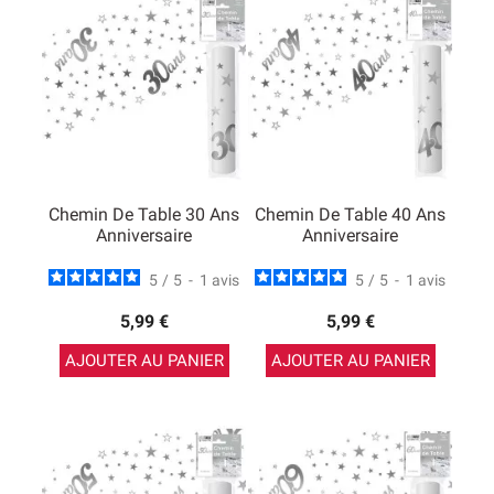
Chemin De Table 30 Ans
Chemin De Table 40 Ans
Anniversaire
Anniversaire
5
/
5
-
1
avis
5
/
5
-
1
avis
5,99 €
5,99 €
AJOUTER AU PANIER
AJOUTER AU PANIER