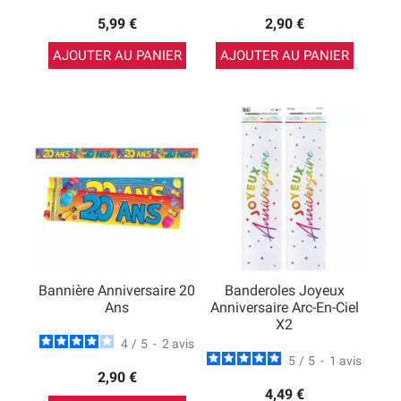
5,99 €
2,90 €
AJOUTER AU PANIER
AJOUTER AU PANIER
Bannière Anniversaire 20
Banderoles Joyeux
Ans
Anniversaire Arc-En-Ciel
X2
4
/
5
-
2
avis
5
/
5
-
1
avis
2,90 €
4,49 €