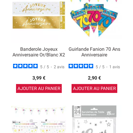
Banderole Joyeux
Guirlande Fanion 70 Ans
Anniversaire Or/blanc X2
Anniversaire
5
/
5
-
2
avis
5
/
5
-
1
avis
3,99 €
2,90 €
AJOUTER AU PANIER
AJOUTER AU PANIER