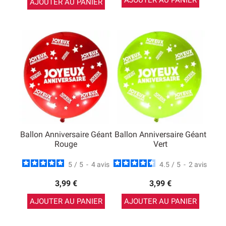
AJOUTER AU PANIER
Ballon Anniversaire Géant
Ballon Anniversaire Géant
Rouge
Vert
5
/
5
-
4
avis
4.5
/
5
-
2
avis
3,99 €
3,99 €
AJOUTER AU PANIER
AJOUTER AU PANIER