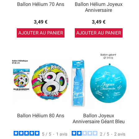
Ballon Hélium 70 Ans
Ballon Hélium Joyeux
Anniversaire
3,49 €
3,49 €
AJOUTER AU PANIER
AJOUTER AU PANIER
Ballon Hélium 80 Ans
Ballon Joyeux
Anniversaire Géant Bleu
5
/
5
-
1
avis
2
/
5
-
2
avis