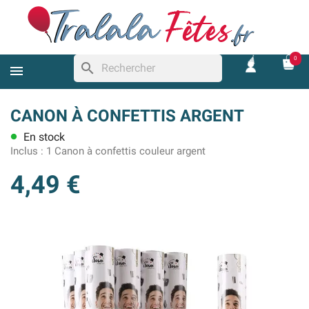
0
search
CANON À CONFETTIS ARGENT
En stock
lens
Inclus :
1 Canon à confettis couleur argent
4,49 €