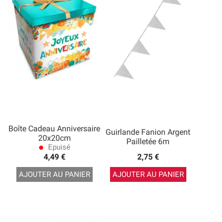
Boîte Cadeau Anniversaire
Guirlande Fanion Argent
20x20cm
Pailletée 6m
Epuisé
lens
4,49 €
2,75 €
AJOUTER AU PANIER
AJOUTER AU PANIER