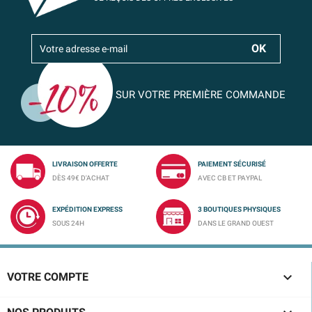
SUR VOTRE PREMIÈRE COMMANDE
LIVRAISON OFFERTE
PAIEMENT SÉCURISÉ
DÈS 49€ D'ACHAT
AVEC CB ET PAYPAL
EXPÉDITION EXPRESS
3 BOUTIQUES PHYSIQUES
SOUS 24H
DANS LE GRAND OUEST

VOTRE COMPTE