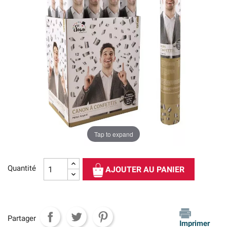
Tap to expand
Quantité
AJOUTER AU PANIER
Partager
Imprimer