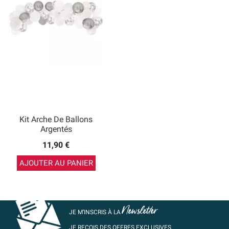
Kit Arche De Ballons
Argentés
11,90 €
AJOUTER AU PANIER
Newsletter
JE M’INSCRIS À LA
JE REÇOIS DES OFFRES EXCLUSIVES