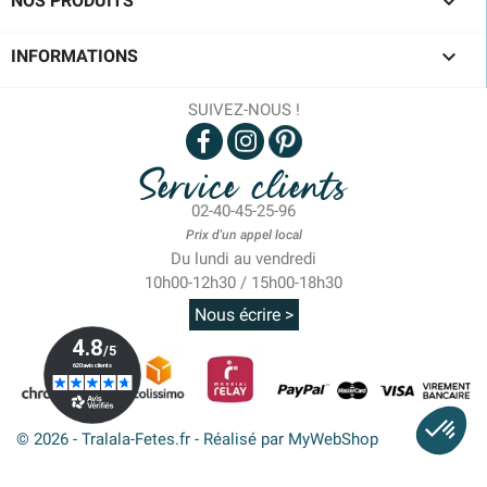

NOS PRODUITS

INFORMATIONS
SUIVEZ-NOUS !
Service clients
02-40-45-25-96
Prix d'un appel local
Du lundi au vendredi
10h00-12h30 / 15h00-18h30
Nous écrire >
© 2026 - Tralala-Fetes.fr - Réalisé par MyWebShop