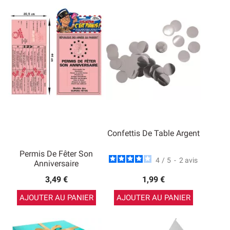
Confettis De Table Argent
Permis De Fêter Son
4
/
5
-
2
avis
Anniversaire
3,49 €
1,99 €
AJOUTER AU PANIER
AJOUTER AU PANIER