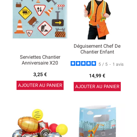
Déguisement Chef De
Chantier Enfant
Serviettes Chantier
Anniversaire X20
5
/
5
-
1
avis
3,25 €
14,99 €
AJOUTER AU PANIER
AJOUTER AU PANIER