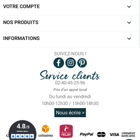

VOTRE COMPTE

NOS PRODUITS

INFORMATIONS
SUIVEZ-NOUS !
Service clients
02-40-45-25-96
Prix d'un appel local
Du lundi au vendredi
10h00-12h30 / 15h00-18h30
Nous écrire >