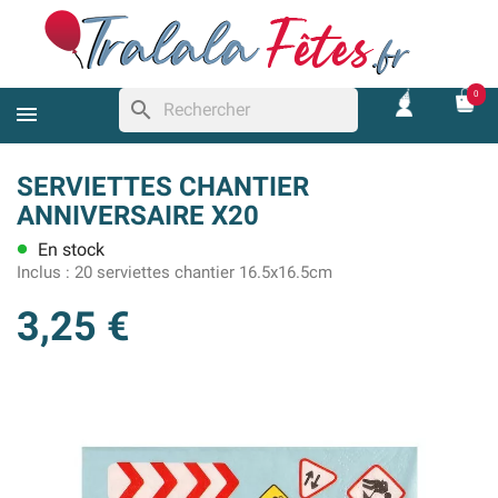
0
search
SERVIETTES CHANTIER
ANNIVERSAIRE X20
En stock
lens
Inclus :
20 serviettes chantier 16.5x16.5cm
3,25 €