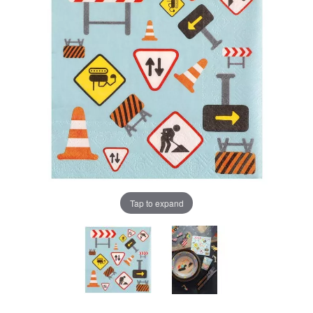
Tap to expand