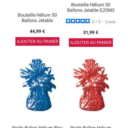
Bouteille Hélium 30
Ballons Jetable 0,20M3
Bouteille Hélium 50
Ballons Jetable
5
/
5
-
2
avis
44,99 €
31,99 €
AJOUTER AU PANIER
AJOUTER AU PANIER
Poids Ballon Hélium Bleu
Poids Ballon Hélium