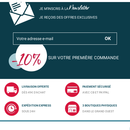
Newsletter
JE M’INSCRIS À LA
JE REÇOIS DES OFFRES EXCLUSIVES
SUR VOTRE PREMIÈRE COMMANDE
LIVRAISON OFFERTE
PAIEMENT SÉCURISÉ
DÈS 49€ D'ACHAT
AVEC CB ET PAYPAL
EXPÉDITION EXPRESS
3 BOUTIQUES PHYSIQUES
SOUS 24H
DANS LE GRAND OUEST