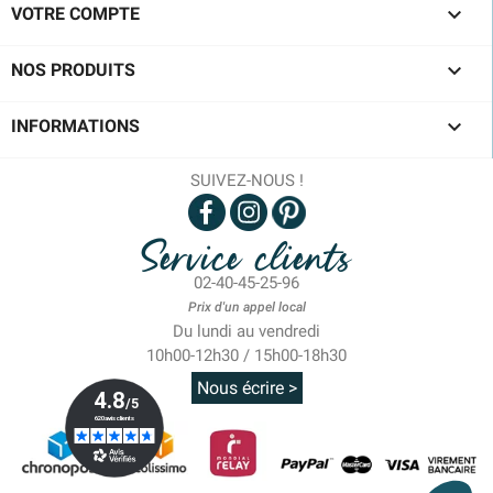

VOTRE COMPTE

NOS PRODUITS

INFORMATIONS
SUIVEZ-NOUS !
Service clients
02-40-45-25-96
Prix d'un appel local
Du lundi au vendredi
10h00-12h30 / 15h00-18h30
Nous écrire >