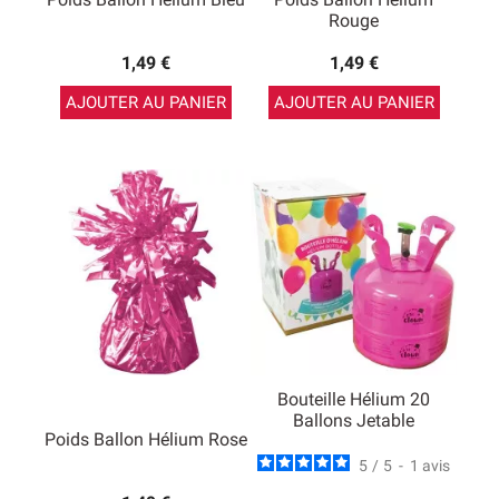
Rouge
1,49 €
1,49 €
AJOUTER AU PANIER
AJOUTER AU PANIER
Bouteille Hélium 20
Ballons Jetable
Poids Ballon Hélium Rose
5
/
5
-
1
avis