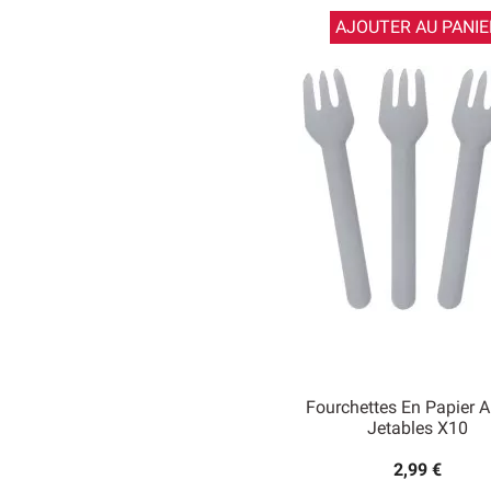
AJOUTER AU PANIE
Fourchettes En Papier A
Jetables X10
2,99 €