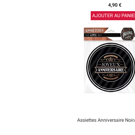
4,90 €
AJOUTER AU PANIE
Assiettes Anniversaire Noi