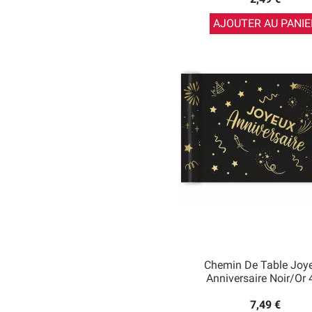
AJOUTER AU PANIE
Chemin De Table Joy
Anniversaire Noir/Or
7,49 €