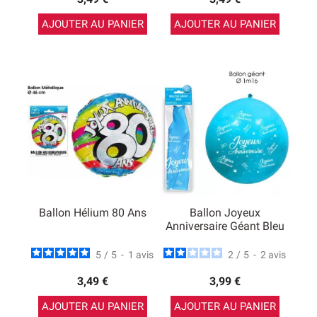
AJOUTER AU PANIER
AJOUTER AU PANIER
Ballon Hélium 80 Ans
Ballon Joyeux
Anniversaire Géant Bleu
5
/
5
-
1
avis
2
/
5
-
2
avis
3,49 €
3,99 €
AJOUTER AU PANIER
AJOUTER AU PANIER