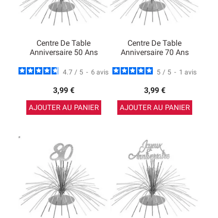
Centre De Table
Centre De Table
Anniversaire 50 Ans
Anniversaire 70 Ans
4.7
/
5
-
6
avis
5
/
5
-
1
avis
3,99 €
3,99 €
AJOUTER AU PANIER
AJOUTER AU PANIER