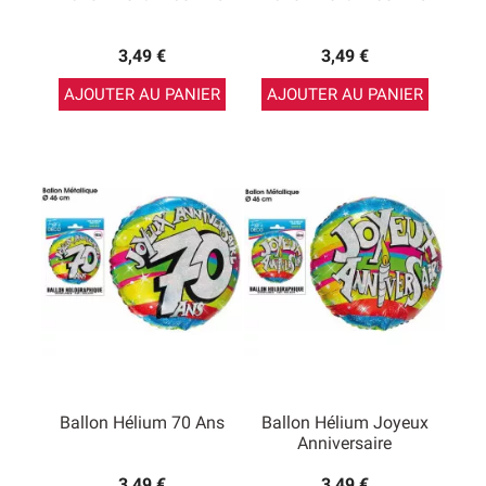
3,49 €
3,49 €
AJOUTER AU PANIER
AJOUTER AU PANIER
Ballon Hélium 70 Ans
Ballon Hélium Joyeux
Anniversaire
3,49 €
3,49 €