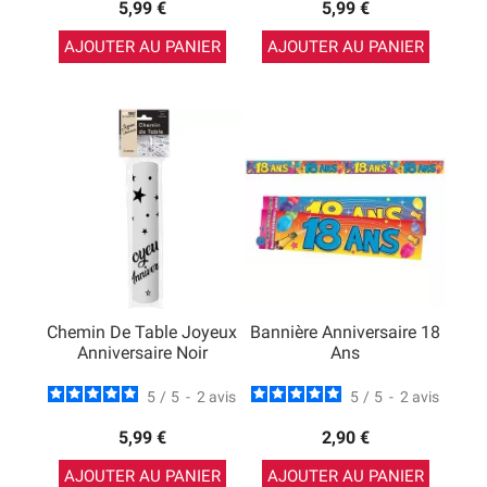
5,99 €
5,99 €
AJOUTER AU PANIER
AJOUTER AU PANIER
Chemin De Table Joyeux
Bannière Anniversaire 18
Anniversaire Noir
Ans
5
/
5
-
2
avis
5
/
5
-
2
avis
5,99 €
2,90 €
AJOUTER AU PANIER
AJOUTER AU PANIER