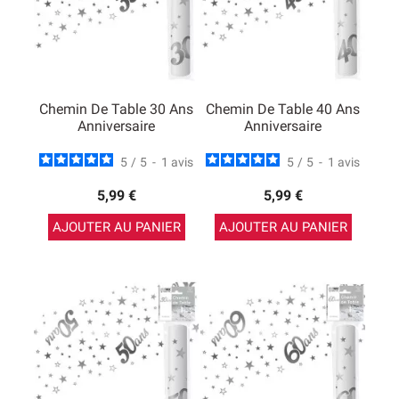
Chemin De Table 30 Ans
Chemin De Table 40 Ans
Anniversaire
Anniversaire
5
/
5
-
1
avis
5
/
5
-
1
avis
5,99 €
5,99 €
AJOUTER AU PANIER
AJOUTER AU PANIER