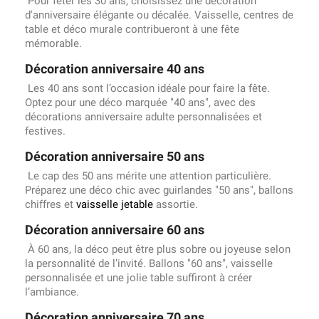
Pour fêter les 30 ans, choisissez une décoration
d'anniversaire élégante ou décalée. Vaisselle, centres de
table et déco murale contribueront à une fête
mémorable.
Décoration anniversaire 40 ans
Les 40 ans sont l’occasion idéale pour faire la fête.
Optez pour une déco marquée "40 ans", avec des
décorations anniversaire adulte personnalisées et
festives.
Décoration anniversaire 50 ans
Le cap des 50 ans mérite une attention particulière.
Préparez une déco chic avec guirlandes "50 ans", ballons
chiffres et
vaisselle jetable
assortie.
Décoration anniversaire 60 ans
À 60 ans, la déco peut être plus sobre ou joyeuse selon
la personnalité de l’invité. Ballons "60 ans", vaisselle
personnalisée et une jolie table suffiront à créer
l’ambiance.
Décoration anniversaire 70 ans