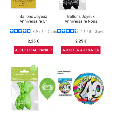
Ballons Joyeux
Ballons Joyeux
Anniversaire Or
Anniversaire Noirs
4.9
/
5
-
7
avis
4.3
/
5
-
3
avis
2,25 €
2,25 €
AJOUTER AU PANIER
AJOUTER AU PANIER