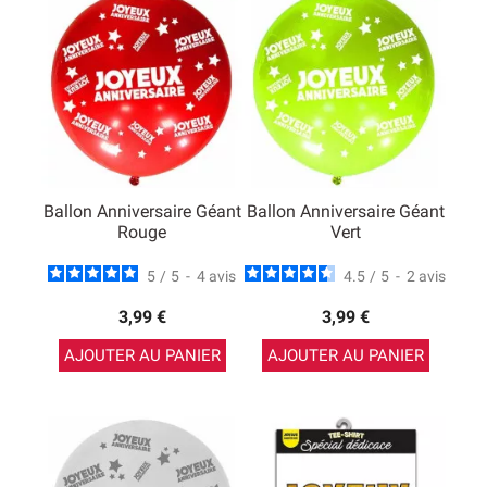
Ballon Anniversaire Géant
Ballon Anniversaire Géant
Rouge
Vert
5
/
5
-
4
avis
4.5
/
5
-
2
avis
3,99 €
3,99 €
AJOUTER AU PANIER
AJOUTER AU PANIER