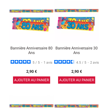
Bannière Anniversaire 80
Bannière Anniversaire 30
Ans
Ans
5
/
5
-
1
avis
4.5
/
5
-
2
avis
2,90 €
2,90 €
AJOUTER AU PANIER
AJOUTER AU PANIER