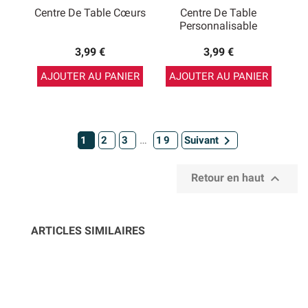
Centre De Table Cœurs
Centre De Table
Personnalisable
3,99 €
3,99 €
AJOUTER AU PANIER
AJOUTER AU PANIER

…
1
2
3
19
Suivant

Retour en haut
ARTICLES SIMILAIRES