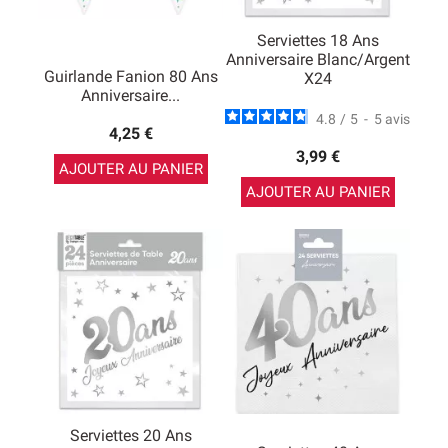
Serviettes 18 Ans
Anniversaire Blanc/argent
Guirlande Fanion 80 Ans
X24
Anniversaire...
4.8
/
5
-
5
avis
4,25 €
3,99 €
AJOUTER AU PANIER
AJOUTER AU PANIER
Serviettes 20 Ans