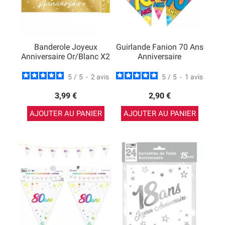
Banderole Joyeux
Guirlande Fanion 70 Ans
Anniversaire Or/blanc X2
Anniversaire
5
/
5
-
2
avis
5
/
5
-
1
avis
3,99 €
2,90 €
AJOUTER AU PANIER
AJOUTER AU PANIER