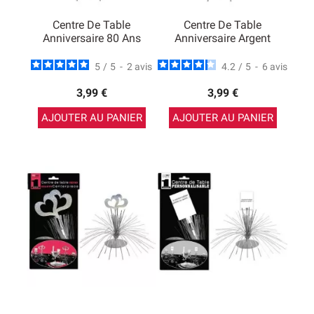
Centre De Table
Centre De Table
Anniversaire 80 Ans
Anniversaire Argent
5
/
5
-
2
avis
4.2
/
5
-
6
avis
3,99 €
3,99 €
AJOUTER AU PANIER
AJOUTER AU PANIER