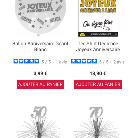
Ballon Anniversaire Géant
Tee Shirt Dédicace
Blanc
Joyeux Anniversaire
5
/
5
-
1
avis
5
/
5
-
2
avis
3,99 €
13,90 €
AJOUTER AU PANIER
AJOUTER AU PANIER