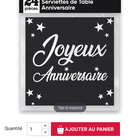
Tap to expand
Quantité
AJOUTER AU PANIER