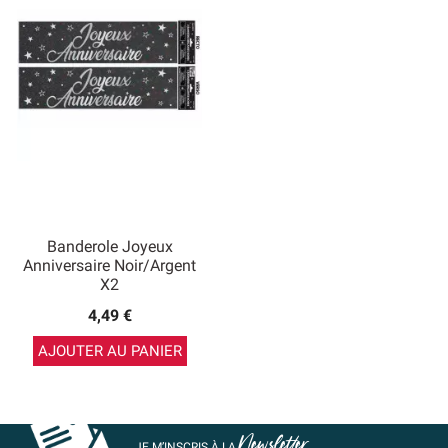
Banderole Joyeux
Anniversaire Noir/argent
X2
4,49 €
AJOUTER AU PANIER
Newsletter
JE M’INSCRIS À LA