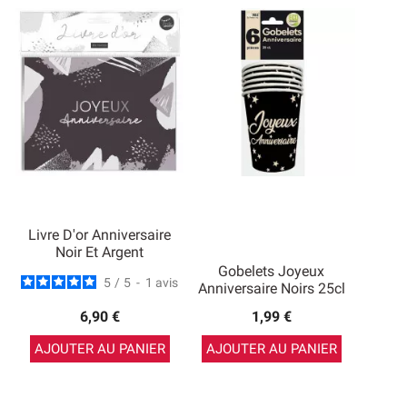
Livre D'or Anniversaire
Noir Et Argent
Gobelets Joyeux
5
/
5
-
1
avis
Anniversaire Noirs 25cl
6,90 €
1,99 €
AJOUTER AU PANIER
AJOUTER AU PANIER