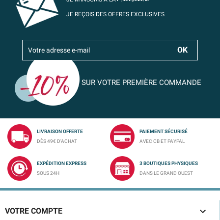
JE REÇOIS DES OFFRES EXCLUSIVES
SUR VOTRE PREMIÈRE COMMANDE
LIVRAISON OFFERTE
PAIEMENT SÉCURISÉ
DÈS 49€ D'ACHAT
AVEC CB ET PAYPAL
EXPÉDITION EXPRESS
3 BOUTIQUES PHYSIQUES
SOUS 24H
DANS LE GRAND OUEST

VOTRE COMPTE