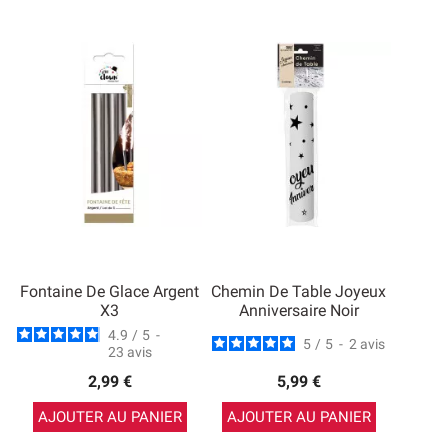
Fontaine De Glace Argent
Chemin De Table Joyeux
X3
Anniversaire Noir
4.9
/
5
-
5
/
5
-
2
avis
23
avis
2,99 €
5,99 €
AJOUTER AU PANIER
AJOUTER AU PANIER