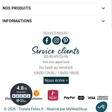

NOS PRODUITS

INFORMATIONS
SUIVEZ-NOUS !
Service clients
02-40-45-25-96
Prix d'un appel local
Du lundi au vendredi
10h00-12h30 / 15h00-18h30
Nous écrire >
© 2026 - Tralala-Fetes.fr - Réalisé par MyWebShop