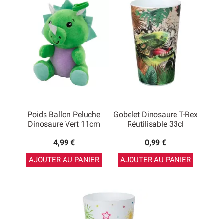
Poids Ballon Peluche
Gobelet Dinosaure T-Rex
Dinosaure Vert 11cm
Réutilisable 33cl
4,99 €
0,99 €
AJOUTER AU PANIER
AJOUTER AU PANIER