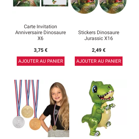
Carte Invitation
Anniversaire Dinosaure
Stickers Dinosaure
X6
Jurassic X16
3,75 €
2,49 €
AJOUTER AU PANIER
AJOUTER AU PANIER