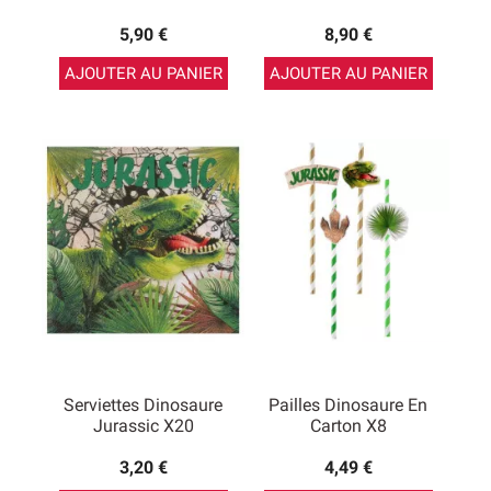
5,90 €
8,90 €
AJOUTER AU PANIER
AJOUTER AU PANIER
Serviettes Dinosaure
Pailles Dinosaure En
Jurassic X20
Carton X8
3,20 €
4,49 €