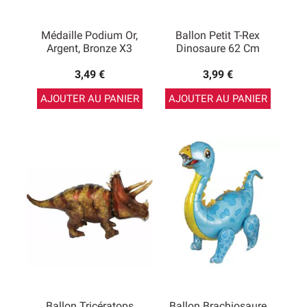
Médaille Podium Or,
Ballon Petit T-Rex
Argent, Bronze X3
Dinosaure 62 Cm
3,49 €
3,99 €
AJOUTER AU PANIER
AJOUTER AU PANIER
Ballon Tricératops
Ballon Brachiosaure