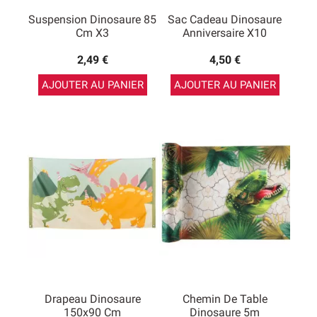
Suspension Dinosaure 85
Sac Cadeau Dinosaure
Cm X3
Anniversaire X10
2,49 €
4,50 €
AJOUTER AU PANIER
AJOUTER AU PANIER
Drapeau Dinosaure
Chemin De Table
150x90 Cm
Dinosaure 5m