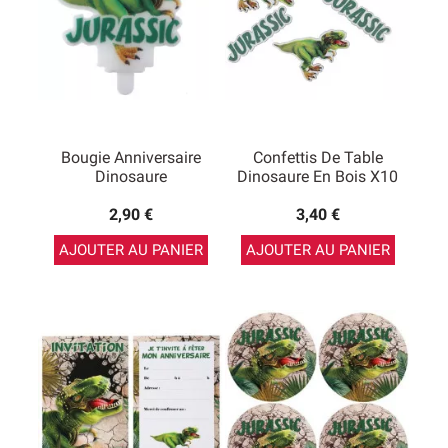
Bougie Anniversaire
Confettis De Table
Dinosaure
Dinosaure En Bois X10
2,90 €
3,40 €
AJOUTER AU PANIER
AJOUTER AU PANIER