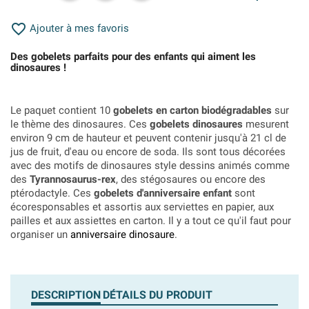

Ajouter à mes favoris
Des gobelets parfaits pour des enfants qui aiment les
dinosaures !
Le paquet contient 10
gobelets en carton biodégradables
sur
le thème des dinosaures. Ces
gobelets dinosaures
mesurent
environ 9 cm de hauteur et peuvent contenir jusqu'à 21 cl de
jus de fruit, d'eau ou encore de soda. Ils sont tous décorées
avec des motifs de dinosaures style dessins animés comme
des
Tyrannosaurus-rex
, des stégosaures ou encore des
ptérodactyle. Ces
gobelets d'anniversaire enfant
sont
écoresponsables et assortis aux serviettes en papier, aux
pailles et aux assiettes en carton. Il y a tout ce qu'il faut pour
organiser un
anniversaire dinosaure
.
DESCRIPTION
DÉTAILS DU PRODUIT