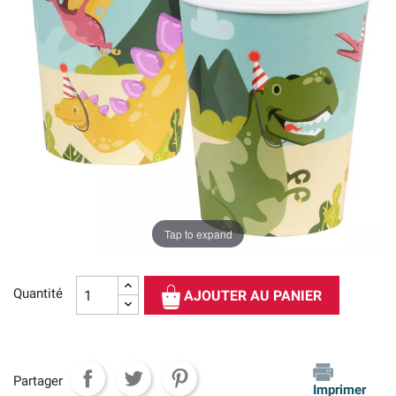
Tap to expand
Quantité
AJOUTER AU PANIER
Partager
Imprimer