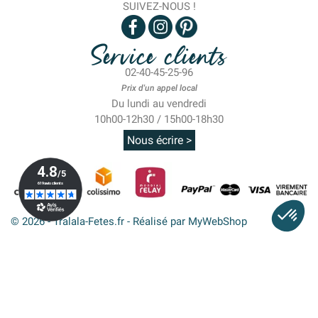
SUIVEZ-NOUS !
Service clients
02-40-45-25-96
Prix d'un appel local
Du lundi au vendredi
10h00-12h30 / 15h00-18h30
Nous écrire >
© 2026 - Tralala-Fetes.fr - Réalisé par MyWebShop