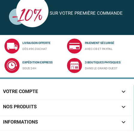
SUR VOTRE PREMIÈRE COMMANDE
LIVRAISON OFFERTE
PAIEMENT SÉCURISÉ
DÈS 49€ D'ACHAT
AVEC CB ET PAYPAL
EXPÉDITION EXPRESS
3 BOUTIQUES PHYSIQUES
SOUS 24H
DANS LE GRAND OUEST

VOTRE COMPTE

NOS PRODUITS

INFORMATIONS