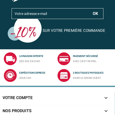
SUR VOTRE PREMIÈRE COMMANDE
LIVRAISON OFFERTE
PAIEMENT SÉCURISÉ
DÈS 49€ D'ACHAT
AVEC CB ET PAYPAL
EXPÉDITION EXPRESS
3 BOUTIQUES PHYSIQUES
SOUS 24H
DANS LE GRAND OUEST

VOTRE COMPTE

NOS PRODUITS