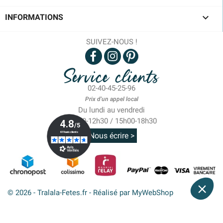

INFORMATIONS
SUIVEZ-NOUS !
Service clients
02-40-45-25-96
Prix d'un appel local
Du lundi au vendredi
10h00-12h30 / 15h00-18h30
Nous écrire >
© 2026 - Tralala-Fetes.fr - Réalisé par MyWebShop