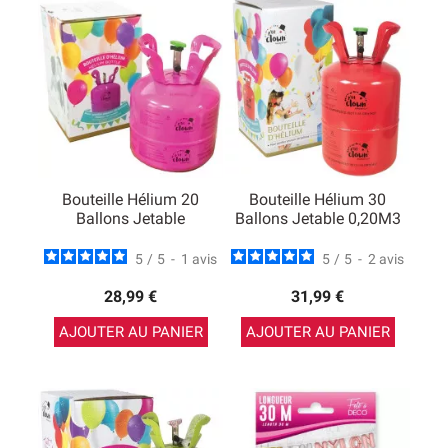
Bouteille Hélium 20
Bouteille Hélium 30
Ballons Jetable
Ballons Jetable 0,20M3
5
/
5
-
1
avis
5
/
5
-
2
avis
28,99 €
31,99 €
AJOUTER AU PANIER
AJOUTER AU PANIER