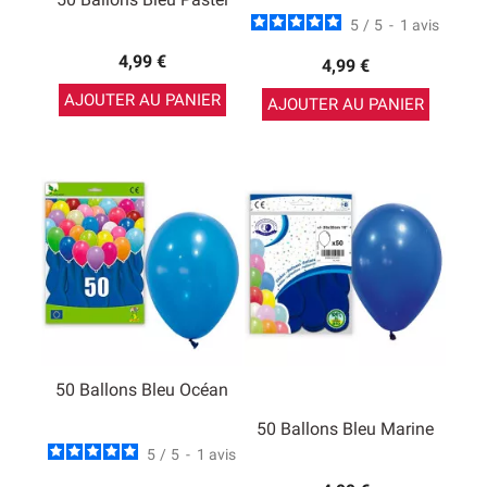
5
/
5
-
1
avis
4,99 €
4,99 €
AJOUTER AU PANIER
AJOUTER AU PANIER
50 Ballons Bleu Océan
50 Ballons Bleu Marine
5
/
5
-
1
avis