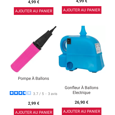
4,99 €
4,99 €
AJOUTER AU PANIER
AJOUTER AU PANIER
Pompe À Ballons
Gonfleur À Ballons
Electrique
3.7
/
5
-
3
avis
26,90 €
2,99 €
AJOUTER AU PANIER
AJOUTER AU PANIER