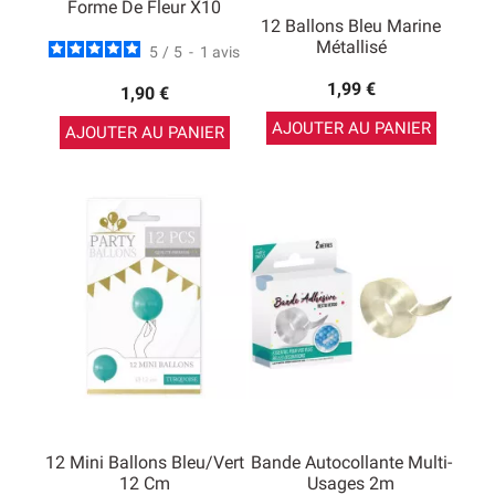
Forme De Fleur X10
12 Ballons Bleu Marine
Métallisé
5
/
5
-
1
avis
1,99 €
1,90 €
AJOUTER AU PANIER
AJOUTER AU PANIER
12 Mini Ballons Bleu/vert
Bande Autocollante Multi-
12 Cm
Usages 2m