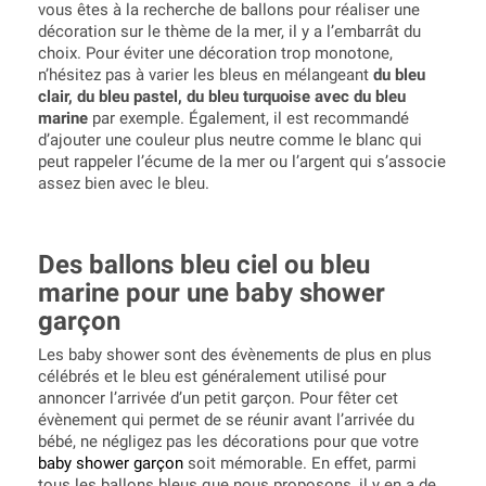
vous êtes à la recherche de ballons pour réaliser une
décoration sur le thème de la mer, il y a l’embarrât du
choix. Pour éviter une décoration trop monotone,
n’hésitez pas à varier les bleus en mélangeant
du bleu
clair, du bleu pastel, du bleu turquoise avec du bleu
marine
par exemple. Également, il est recommandé
d’ajouter une couleur plus neutre comme le blanc qui
peut rappeler l’écume de la mer ou l’argent qui s’associe
assez bien avec le bleu.
Des ballons bleu ciel ou bleu
marine pour une baby shower
garçon
Les baby shower sont des évènements de plus en plus
célébrés et le bleu est généralement utilisé pour
annoncer l’arrivée d’un petit garçon. Pour fêter cet
évènement qui permet de se réunir avant l’arrivée du
bébé, ne négligez pas les décorations pour que votre
baby shower garçon
soit mémorable. En effet, parmi
tous les ballons bleus que nous proposons, il y en a de