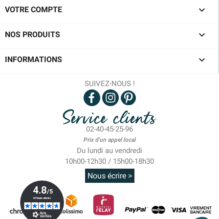

VOTRE COMPTE

NOS PRODUITS

INFORMATIONS
SUIVEZ-NOUS !
Service clients
02-40-45-25-96
Prix d'un appel local
Du lundi au vendredi
10h00-12h30 / 15h00-18h30
Nous écrire >