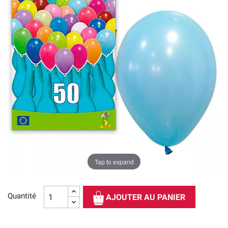
Tap to expand
Quantité
AJOUTER AU PANIER