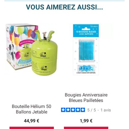
VOUS AIMEREZ AUSSI...
Bougies Anniversaire
Bleues Pailletées
Bouteille Hélium 50
5
/
5
-
1
avis
Ballons Jetable
44,99 €
1,99 €