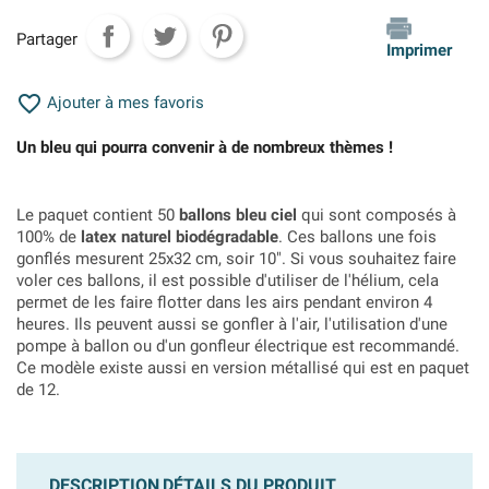
Partager
Imprimer

Ajouter à mes favoris
Un bleu qui pourra convenir à de nombreux thèmes !
Le paquet contient 50
ballons bleu ciel
qui sont composés à
100% de
latex naturel biodégradable
. Ces ballons une fois
gonflés mesurent 25x32 cm, soir 10". Si vous souhaitez faire
voler ces ballons, il est possible d'utiliser de l'hélium, cela
permet de les faire flotter dans les airs pendant environ 4
heures. Ils peuvent aussi se gonfler à l'air, l'utilisation d'une
pompe à ballon ou d'un gonfleur électrique est recommandé.
Ce modèle existe aussi en version métallisé qui est en paquet
de 12.
DESCRIPTION
DÉTAILS DU PRODUIT