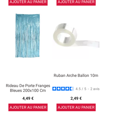
AJOUTER AU PANIER
AJOUTER AU PANIER
Ruban Arche Ballon 10m
Rideau De Porte Franges
4.5
/
5
-
2
avis
Bleues 200x100 Cm
4,49 €
2,49 €
AJOUTER AU PANIER
AJOUTER AU PANIER