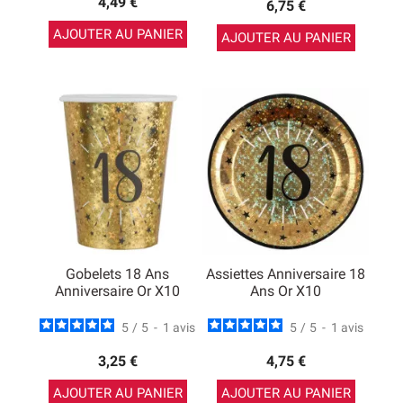
4,49 €
6,75 €
AJOUTER AU PANIER
AJOUTER AU PANIER
Gobelets 18 Ans
Assiettes Anniversaire 18
Anniversaire Or X10
Ans Or X10
5
/
5
-
1
avis
5
/
5
-
1
avis
3,25 €
4,75 €
AJOUTER AU PANIER
AJOUTER AU PANIER