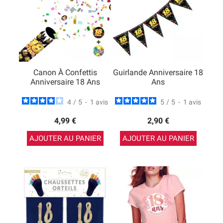
Canon À Confettis
Guirlande Anniversaire 18
Anniversaire 18 Ans
Ans
4
/
5
-
1
avis
5
/
5
-
1
avis
4,99 €
2,90 €
AJOUTER AU PANIER
AJOUTER AU PANIER