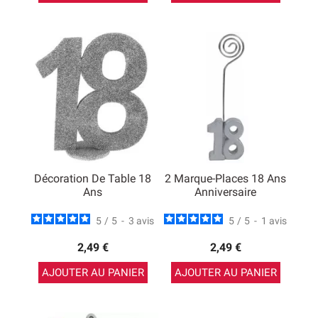
Décoration De Table 18
2 Marque-Places 18 Ans
Ans
Anniversaire
5
/
5
-
3
avis
5
/
5
-
1
avis
2,49 €
2,49 €
AJOUTER AU PANIER
AJOUTER AU PANIER