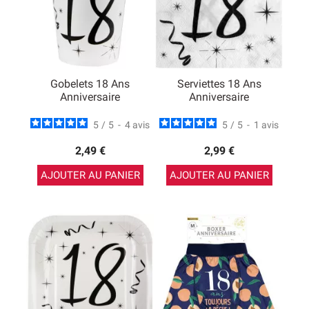
Gobelets 18 Ans
Serviettes 18 Ans
Anniversaire
Anniversaire
5
/
5
-
4
avis
5
/
5
-
1
avis
2,49 €
2,99 €
AJOUTER AU PANIER
AJOUTER AU PANIER