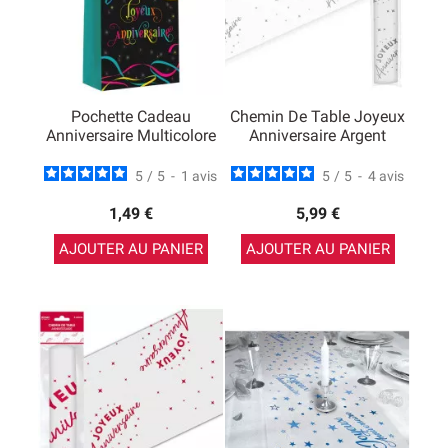
Pochette Cadeau
Chemin De Table Joyeux
Anniversaire Multicolore
Anniversaire Argent
5
/
5
-
1
avis
5
/
5
-
4
avis
1,49 €
5,99 €
AJOUTER AU PANIER
AJOUTER AU PANIER