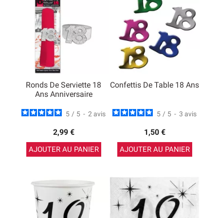
Ronds De Serviette 18
Confettis De Table 18 Ans
Ans Anniversaire
5
/
5
-
2
avis
5
/
5
-
3
avis
2,99 €
1,50 €
AJOUTER AU PANIER
AJOUTER AU PANIER