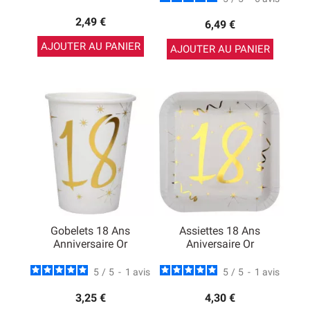
2,49 €
6,49 €
AJOUTER AU PANIER
AJOUTER AU PANIER
Gobelets 18 Ans
Assiettes 18 Ans
Anniversaire Or
Aniversaire Or
5
/
5
-
1
avis
5
/
5
-
1
avis
3,25 €
4,30 €