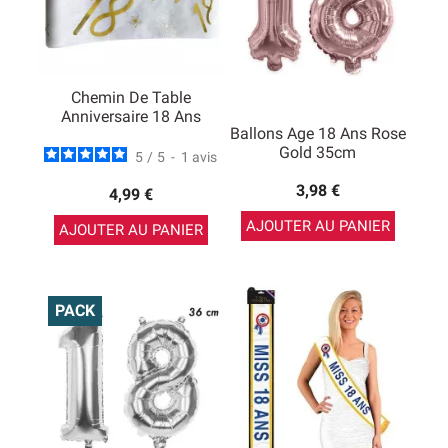
Chemin De Table
Anniversaire 18 Ans
Ballons Age 18 Ans Rose
Gold 35cm
5
/
5
-
1
avis
3,98 €
4,99 €
AJOUTER AU PANIER
AJOUTER AU PANIER
PACK