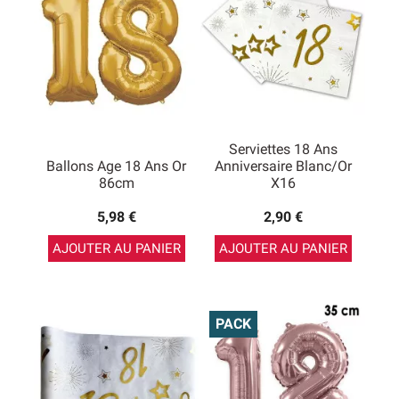
Serviettes 18 Ans
Ballons Age 18 Ans Or
Anniversaire Blanc/Or
86cm
X16
5,98 €
2,90 €
AJOUTER AU PANIER
AJOUTER AU PANIER
PACK