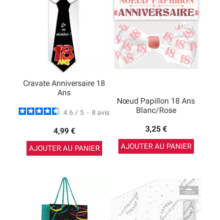
Cravate Anniversaire 18
Ans
Nœud Papillon 18 Ans
Blanc/Rose
4.6
/
5
-
8
avis
3,25 €
4,99 €
AJOUTER AU PANIER
AJOUTER AU PANIER