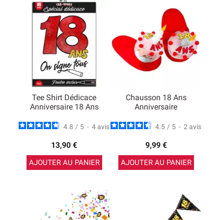
Tee Shirt Dédicace
Chausson 18 Ans
Anniversaire 18 Ans
Anniversaire
4.8
/
5
-
4
avis
4.5
/
5
-
2
avis
13,90 €
9,99 €
AJOUTER AU PANIER
AJOUTER AU PANIER