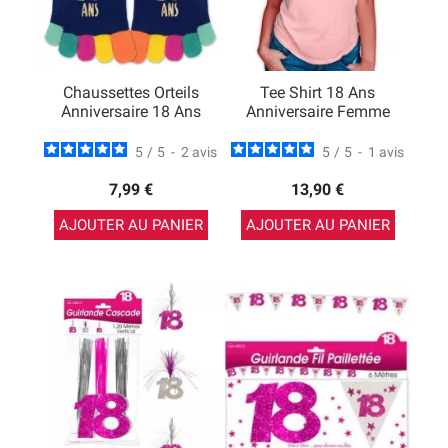
Chaussettes Orteils
Tee Shirt 18 Ans
Anniversaire 18 Ans
Anniversaire Femme
5
/
5
-
2
avis
5
/
5
-
1
avis
7,99 €
13,90 €
AJOUTER AU PANIER
AJOUTER AU PANIER