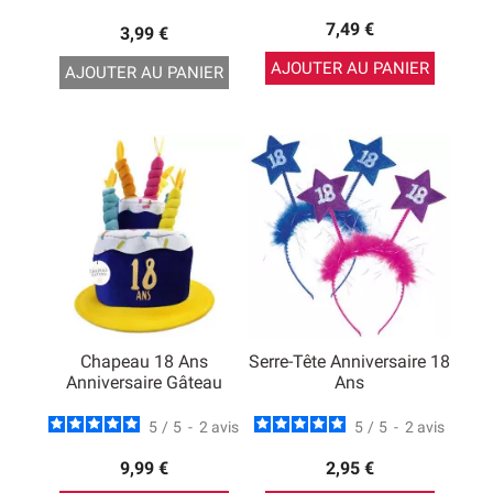
7,49 €
3,99 €
AJOUTER AU PANIER
AJOUTER AU PANIER
Chapeau 18 Ans
Serre-Tête Anniversaire 18
Anniversaire Gâteau
Ans
5
/
5
-
2
avis
5
/
5
-
2
avis
9,99 €
2,95 €