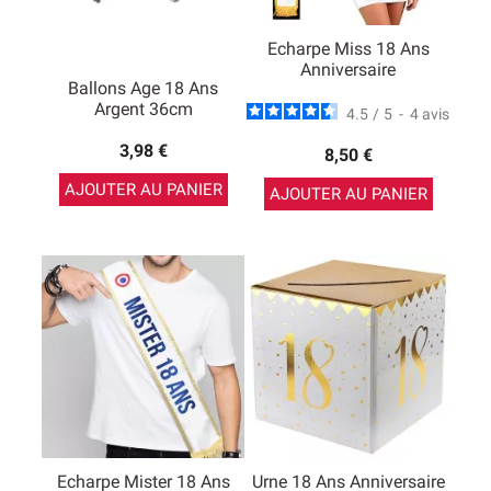
Echarpe Miss 18 Ans
Anniversaire
Ballons Age 18 Ans
Argent 36cm
4.5
/
5
-
4
avis
3,98 €
8,50 €
AJOUTER AU PANIER
AJOUTER AU PANIER
Echarpe Mister 18 Ans
Urne 18 Ans Anniversaire