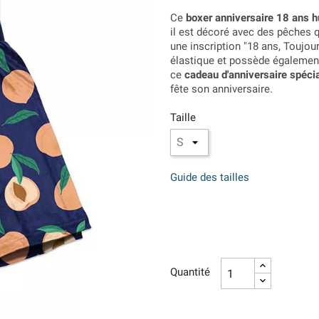
Ce
boxer anniversaire 18 ans 
il est décoré avec des pêches qu
une inscription "18 ans, Toujou
élastique et possède également
ce
cadeau d'anniversaire spéci
fête son anniversaire.
Taille
Guide des tailles
Quantité