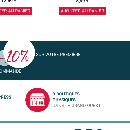
13,49 €
8,49 €
ER AU PANIER
AJOUTER AU PANIER
SUR VOTRE PREMIÈRE
OMMANDE
3 BOUTIQUES
PRESS
PHYSIQUES
DANS LE GRAND OUEST