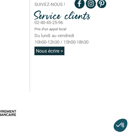
SUIVEZ-NOUS !
Service clients
02-40-45-25-96
Prix d'un appel local
Du lundi au vendredi
10h00-12h30 / 15h00-18h30
Nous écrire >