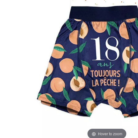
Hover to zoom