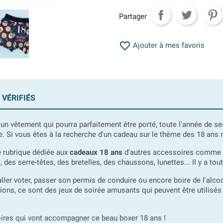
Partager

Ajouter à mes favoris
 VÉRIFIÉS
un vêtement qui pourra parfaitement être porté, toute l'année de s
able. Si vous êtes à la recherche d'un cadeau sur le thème des 18 ans
 rubrique dédiée aux
cadeaux 18 ans
d'autres accessoires comme d
s serre-têtes, des bretelles, des chaussons, lunettes... Il y a tout c
 aller voter, passer son permis de conduire ou encore boire de l'alc
ions, ce sont des jeux de soirée amusants qui peuvent être utilisés
soires qui vont accompagner ce beau boxer 18 ans !