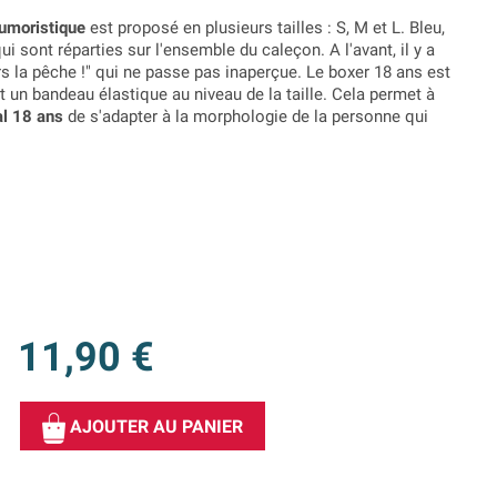
humoristique
est proposé en plusieurs tailles : S, M et L. Bleu,
i sont réparties sur l'ensemble du caleçon. A l'avant, il y a
rs la pêche !" qui ne passe pas inaperçue. Le boxer 18 ans est
 un bandeau élastique au niveau de la taille. Cela permet à
al 18 ans
de s'adapter à la morphologie de la personne qui
11,90 €
AJOUTER AU PANIER