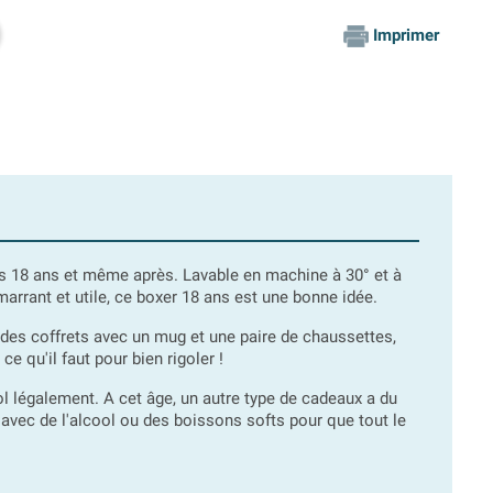
Imprimer
es 18 ans et même après. Lavable en machine à 30° et à
 marrant et utile, ce boxer 18 ans est une bonne idée.
es coffrets avec un mug et une paire de chaussettes,
e qu'il faut pour bien rigoler !
ool légalement. A cet âge, un autre type de cadeaux a du
 avec de l'alcool ou des boissons softs pour que tout le