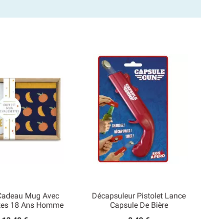
 Cadeau Mug Avec
Décapsuleur Pistolet Lance
tes 18 Ans Homme
Capsule De Bière