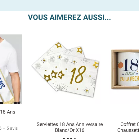
VOUS AIMEREZ AUSSI...
 18 Ans
Serviettes 18 Ans Anniversaire
Coffret
5
-
5
avis
Blanc/Or X16
Chausset