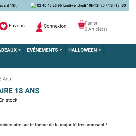
avant 13h)
02 40 45 25 96 lundi-vendredi 10h-12h30 / 15h-18h30
Panier
Favoris
Connexion
0 Article(s)
ADEAUX
EVÉNEMENTS
HALLOWEEN
8 Ans
IRE 18 ANS
En stock
niversaire sur le thème de la majorité très amusant !