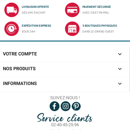
LIVRAISON OFFERTE
PAIEMENT SÉCURISÉ
DÈS 49€ D'ACHAT
AVEC CB ET PAYPAL
EXPÉDITION EXPRESS
3 BOUTIQUES PHYSIQUES
SOUS 24H
DANS LE GRAND OUEST

VOTRE COMPTE

NOS PRODUITS

INFORMATIONS
SUIVEZ-NOUS !
Service clients
02-40-45-25-96