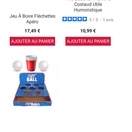
Costaud Utile
Humoristique
Jeu À Boire Fléchettes
5
/
5
-
1
avis
Apéro
17,49 €
10,99 €
AJOUTER AU PANIER
AJOUTER AU PANIER