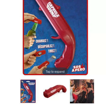
Tap to expand