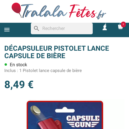
0
search
DÉCAPSULEUR PISTOLET LANCE
CAPSULE DE BIÈRE
En stock
lens
Inclus :
1 Pistolet lance capsule de bière
8,49 €