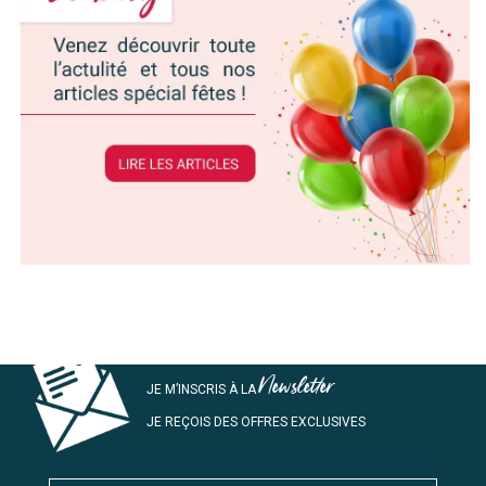
Newsletter
JE M’INSCRIS À LA
JE REÇOIS DES OFFRES EXCLUSIVES