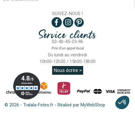
SUIVEZ-NOUS !
Service clients
02-40-45-25-96
Prix d'un appel local
Du lundi au vendredi
10h00-12h30 / 15h00-18h30
Nous écrire >
© 2026 - Tralala-Fetes.fr - Réalisé par MyWebShop