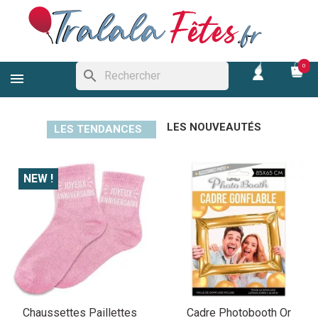
0
search
LES NOUVEAUTÉS
LES TENDANCES
NEW !
Chaussettes Paillettes
Cadre Photobooth Or