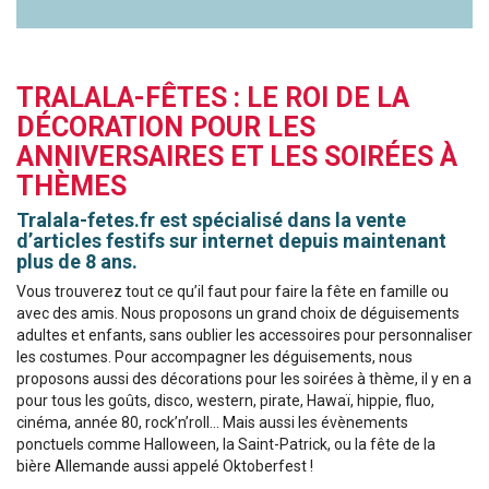
TRALALA-FÊTES : LE ROI DE LA
DÉCORATION POUR LES
ANNIVERSAIRES ET LES SOIRÉES À
THÈMES
Tralala-fetes.fr est spécialisé dans la vente
d’articles festifs sur internet depuis maintenant
plus de 8 ans.
Vous trouverez tout ce qu’il faut pour faire la fête en famille ou
avec des amis. Nous proposons un grand choix de déguisements
adultes et enfants, sans oublier les accessoires pour personnaliser
les costumes. Pour accompagner les déguisements, nous
proposons aussi des décorations pour les soirées à thème, il y en a
pour tous les goûts, disco, western, pirate, Hawaï, hippie, fluo,
cinéma, année 80, rock’n’roll… Mais aussi les évènements
ponctuels comme Halloween, la Saint-Patrick, ou la fête de la
bière Allemande aussi appelé Oktoberfest !