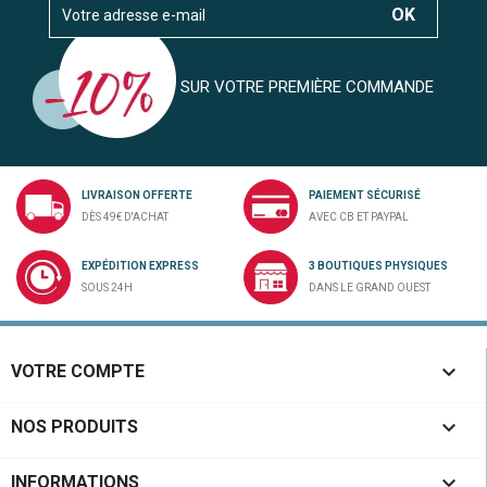
SUR VOTRE PREMIÈRE COMMANDE
LIVRAISON OFFERTE
PAIEMENT SÉCURISÉ
DÈS 49€ D'ACHAT
AVEC CB ET PAYPAL
EXPÉDITION EXPRESS
3 BOUTIQUES PHYSIQUES
SOUS 24H
DANS LE GRAND OUEST

VOTRE COMPTE

NOS PRODUITS

INFORMATIONS