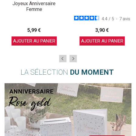
Joyeux Anniversaire
Femme
4.4
/
5
-
7
avis
5,99 €
3,90 €
AJOUTER AU PANIER
AJOUTER AU PANIER
LA SÉLECTION
DU MOMENT