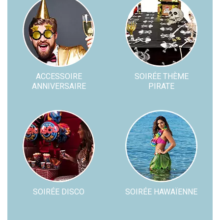
ACCESSOIRE
SOIRÉE THÈME
ANNIVERSAIRE
PIRATE
SOIRÉE DISCO
SOIRÉE HAWAÏENNE