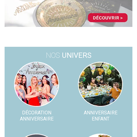
NOS
UNIVERS
DÉCORATION
ANNIVERSAIRE
ANNIVERSAIRE
ENFANT