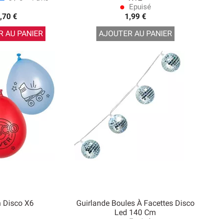
Epuisé
lens
,70 €
1,99 €
 AU PANIER
AJOUTER AU PANIER
n Disco X6
Guirlande Boules À Facettes Disco
Led 140 Cm