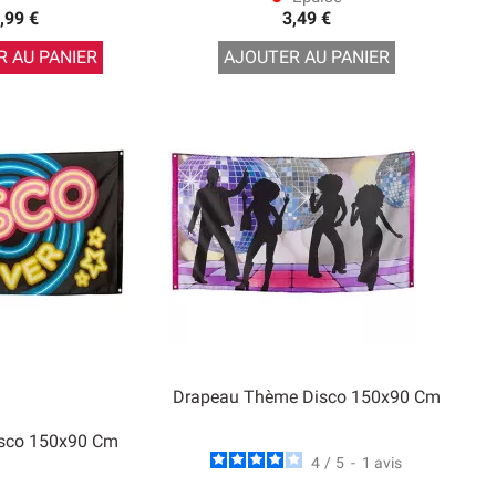
,99 €
3,49 €
 AU PANIER
AJOUTER AU PANIER
Drapeau Thème Disco 150x90 Cm
isco 150x90 Cm
4
/
5
-
1
avis