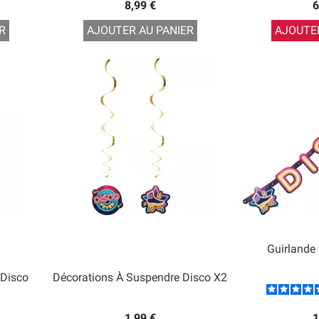
8,99 €
6
R
AJOUTER AU PANIER
AJOUTER
Guirlande
 Disco
Décorations À Suspendre Disco X2
1,99 €
1