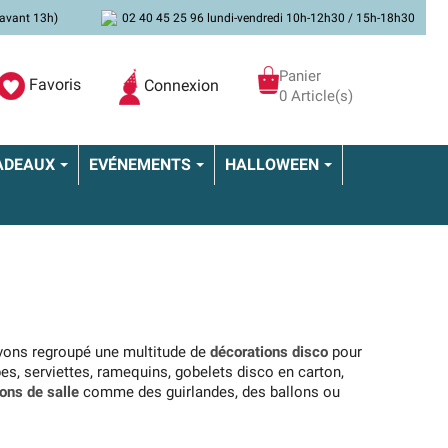
avant 13h)
02 40 45 25 96 lundi-vendredi 10h-12h30 / 15h-18h30
Panier
Favoris
Connexion
0 Article(s)
ADEAUX
EVÉNEMENTS
HALLOWEEN
avons regroupé une multitude de
décorations disco
pour
ppes, serviettes, ramequins, gobelets disco en carton,
ons de salle
comme des guirlandes, des ballons ou