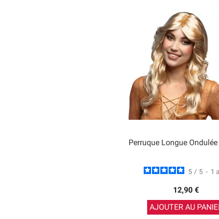
Perruque Longue Ondulée
5
/
5
-
1
12,90 €
AJOUTER AU PANIE