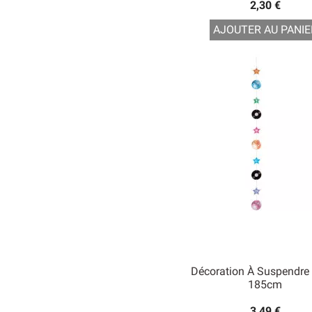
2,30 €
AJOUTER AU PANIE
Décoration À Suspendre
185cm
3,49 €