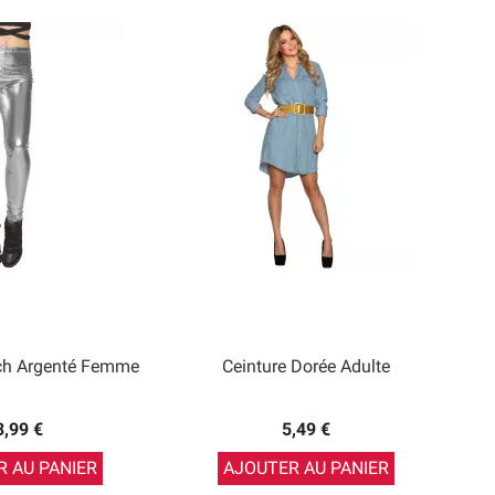
tch Argenté Femme
Ceinture Dorée Adulte
3,99 €
5,49 €
 AU PANIER
AJOUTER AU PANIER