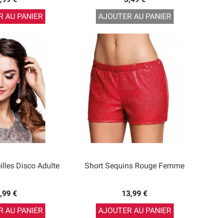
 AU PANIER
AJOUTER AU PANIER
illes Disco Adulte
Short Sequins Rouge Femme
,99 €
13,99 €
 AU PANIER
AJOUTER AU PANIER