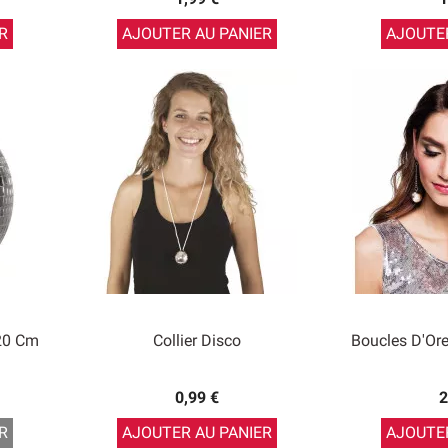
R
AJOUTER AU PANIER
AJOUTER
 20 Cm
Collier Disco
Boucles D'Ore
0,99 €
2
R
AJOUTER AU PANIER
AJOUTER