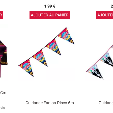
1,99 €
2
R
AJOUTER AU PANIER
AJOUTER
 Cm
Guirlande Fanion Disco 6m
Guirlan
avis