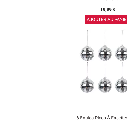
19,99 €
AJOUTER AU PANIE
6 Boules Disco À Facette