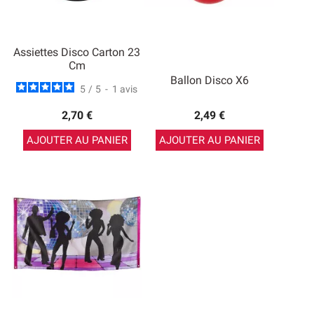
Assiettes Disco Carton 23
Cm
Ballon Disco X6
5
/
5
-
1
avis
2,70 €
2,49 €
AJOUTER AU PANIER
AJOUTER AU PANIER