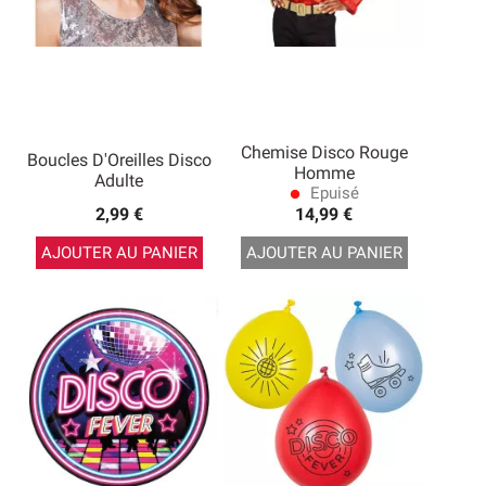
Chemise Disco Rouge
Boucles D'Oreilles Disco
Homme
Adulte
Epuisé
lens
2,99 €
14,99 €
AJOUTER AU PANIER
AJOUTER AU PANIER