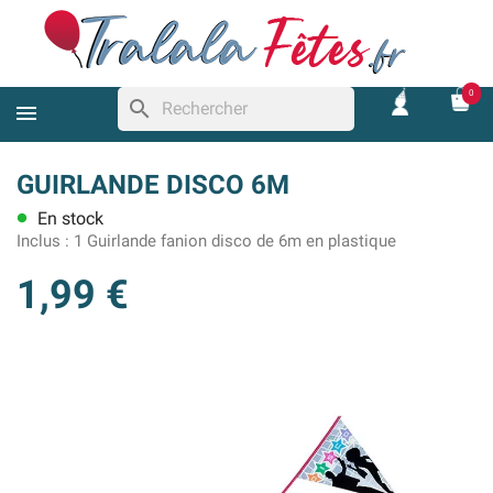
0
search
GUIRLANDE DISCO 6M
En stock
lens
Inclus :
1 Guirlande fanion disco de 6m en plastique
1,99 €