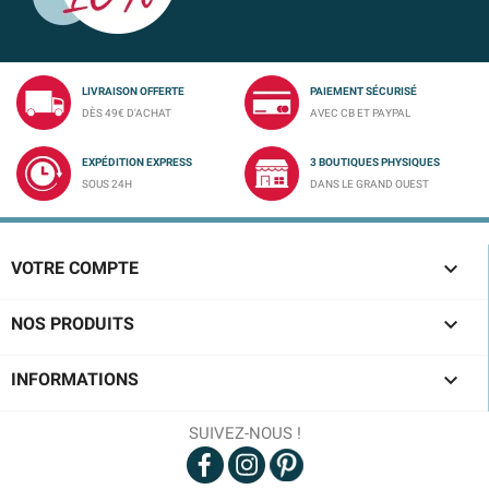
LIVRAISON OFFERTE
PAIEMENT SÉCURISÉ
DÈS 49€ D'ACHAT
AVEC CB ET PAYPAL
EXPÉDITION EXPRESS
3 BOUTIQUES PHYSIQUES
SOUS 24H
DANS LE GRAND OUEST

VOTRE COMPTE

NOS PRODUITS

INFORMATIONS
SUIVEZ-NOUS !