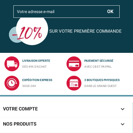
SUR VOTRE PREMIÈRE COMMANDE
LIVRAISON OFFERTE
PAIEMENT SÉCURISÉ
DÈS 49€ D'ACHAT
AVEC CB ET PAYPAL
EXPÉDITION EXPRESS
3 BOUTIQUES PHYSIQUES
SOUS 24H
DANS LE GRAND OUEST

VOTRE COMPTE

NOS PRODUITS