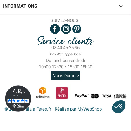

INFORMATIONS
SUIVEZ-NOUS !
Service clients
02-40-45-25-96
Prix d'un appel local
Du lundi au vendredi
10h00-12h30 / 15h00-18h30
Nous écrire >
© 2026 - Tralala-Fetes.fr - Réalisé par MyWebShop