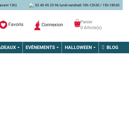
avant 13h)
02 40 45 25 96 lundi-vendredi 10h-12h30 / 15h-18h30
Panier
Favoris
Connexion
0 Article(s)
ADEAUX
EVÉNEMENTS
HALLOWEEN
BLOG