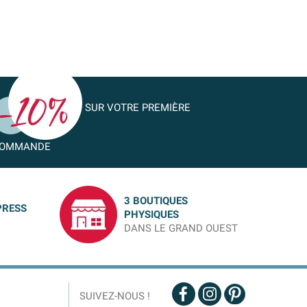
SUR VOTRE PREMIÈRE
OMMANDE
3 BOUTIQUES
PRESS
PHYSIQUES
DANS LE GRAND OUEST
SUIVEZ-NOUS !