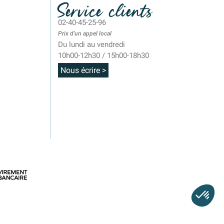
Service clients
02-40-45-25-96
Prix d'un appel local
Du lundi au vendredi
10h00-12h30 / 15h00-18h30
Nous écrire >