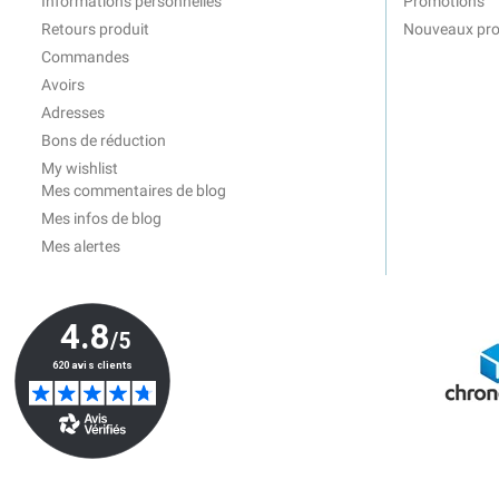
Informations personnelles
Promotions
Retours produit
Nouveaux pro
Commandes
Avoirs
Adresses
Bons de réduction
My wishlist
Mes commentaires de blog
Mes infos de blog
Mes alertes