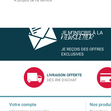
A propos de ce service
JE M’INSCRIS À LA
NEWSLETTER
JE REÇOIS DES OFFRES
EXCLUSIVES
LIVRAISON OFFERTE
DÈS 49€ D'ACHAT
Votre compte
Nos produi