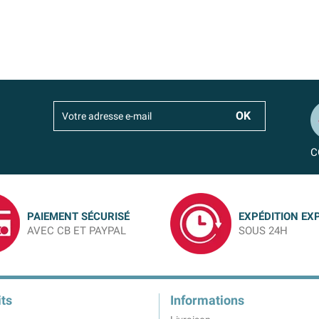
C
PAIEMENT SÉCURISÉ
EXPÉDITION EX
AVEC CB ET PAYPAL
SOUS 24H
ts
Informations