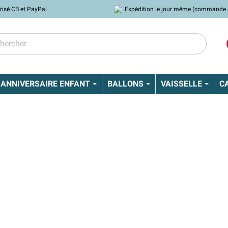
risé CB et PayPal
Expédition le jour même (commande 
ANNIVERSAIRE ENFANT
BALLONS
VAISSELLE
C