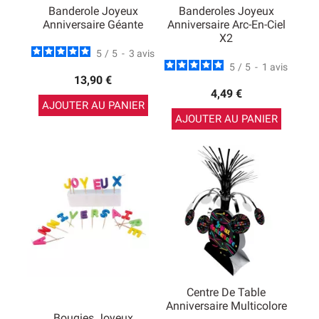
Banderole Joyeux
Banderoles Joyeux
Anniversaire Géante
Anniversaire Arc-En-Ciel
X2
5
/
5
-
3
avis
5
/
5
-
1
avis
13,90 €
4,49 €
AJOUTER AU PANIER
AJOUTER AU PANIER
Centre De Table
Anniversaire Multicolore
Bougies Joyeux