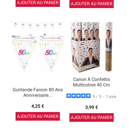
AJOUTER AU PANIER
AJOUTER AU PANIER
Canon À Confettis
Multicolore 40 Cm
Guirlande Fanion 80 Ans
Anniversaire...
5
/
5
-
1
avis
4,25 €
3,99 €
AJOUTER AU PANIER
AJOUTER AU PANIER