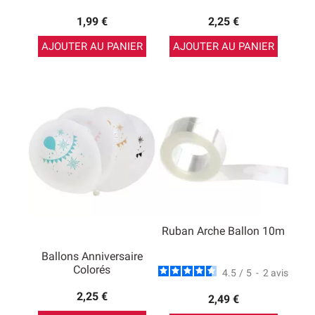
1,99 €
2,25 €
AJOUTER AU PANIER
AJOUTER AU PANIER
Ruban Arche Ballon 10m
Ballons Anniversaire
Colorés
4.5
/
5
-
2
avis
2,25 €
2,49 €