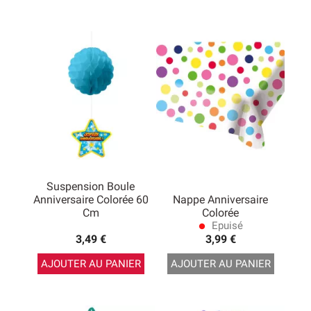
Suspension Boule
Anniversaire Colorée 60
Nappe Anniversaire
Cm
Colorée
Epuisé
lens
3,49 €
3,99 €
AJOUTER AU PANIER
AJOUTER AU PANIER