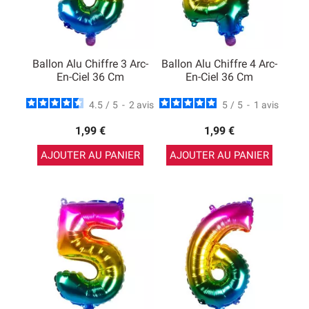
Ballon Alu Chiffre 3 Arc-
Ballon Alu Chiffre 4 Arc-
En-Ciel 36 Cm
En-Ciel 36 Cm
4.5
/
5
-
2
avis
5
/
5
-
1
avis
1,99 €
1,99 €
AJOUTER AU PANIER
AJOUTER AU PANIER