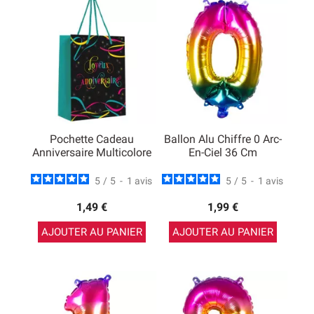
Pochette Cadeau
Ballon Alu Chiffre 0 Arc-
Anniversaire Multicolore
En-Ciel 36 Cm
5
/
5
-
1
avis
5
/
5
-
1
avis
1,49 €
1,99 €
AJOUTER AU PANIER
AJOUTER AU PANIER