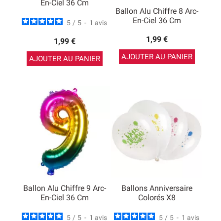
En-Ciel 36 Cm
Ballon Alu Chiffre 8 Arc-
En-Ciel 36 Cm
5
/
5
-
1
avis
1,99 €
1,99 €
AJOUTER AU PANIER
AJOUTER AU PANIER
Ballon Alu Chiffre 9 Arc-
Ballons Anniversaire
En-Ciel 36 Cm
Colorés X8
5
/
5
-
1
avis
5
/
5
-
1
avis