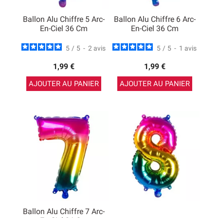
Ballon Alu Chiffre 5 Arc-
Ballon Alu Chiffre 6 Arc-
En-Ciel 36 Cm
En-Ciel 36 Cm
5
/
5
-
2
avis
5
/
5
-
1
avis
1,99 €
1,99 €
AJOUTER AU PANIER
AJOUTER AU PANIER
Ballon Alu Chiffre 7 Arc-