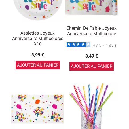
Chemin De Table Joyeux
Assiettes Joyeux
Anniversaire Multicolore
Anniversaire Multicolores
X10
4
/
5
-
1
avis
3,99 €
8,49 €
AJOUTER AU PANIER
AJOUTER AU PANIER