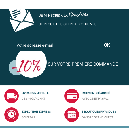
Newsletter
JE M’INSCRIS À LA
JE REÇOIS DES OFFRES EXCLUSIVES
SUR VOTRE PREMIÈRE COMMANDE
LIVRAISON OFFERTE
PAIEMENT SÉCURISÉ
DÈS 49€ D'ACHAT
AVEC CB ET PAYPAL
EXPÉDITION EXPRESS
3 BOUTIQUES PHYSIQUES
SOUS 24H
DANS LE GRAND OUEST