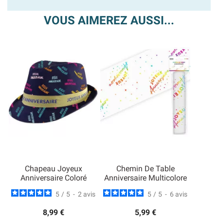
VOUS AIMEREZ AUSSI...
Chapeau Joyeux
Chemin De Table
Anniversaire Coloré
Anniversaire Multicolore
5
/
5
-
2
avis
5
/
5
-
6
avis
8,99 €
5,99 €