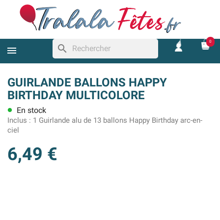
0
search
GUIRLANDE BALLONS HAPPY
BIRTHDAY MULTICOLORE
En stock
lens
Inclus :
1 Guirlande alu de 13 ballons Happy Birthday arc-en-
ciel
6,49 €