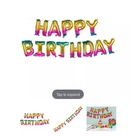
Tap to expand