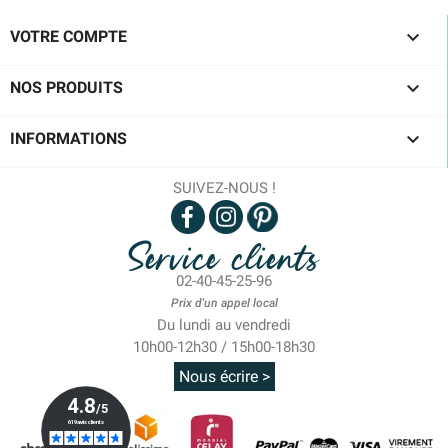

VOTRE COMPTE

NOS PRODUITS

INFORMATIONS
SUIVEZ-NOUS !
Service clients
02-40-45-25-96
Prix d'un appel local
Du lundi au vendredi
10h00-12h30 / 15h00-18h30
Nous écrire >