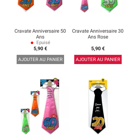
Cravate Anniversaire 50
Cravate Anniversaire 30
Ans
Ans Rose
Epuisé
lens
5,90 €
5,90 €
AJOUTER AU PANIER
AJOUTER AU PANIER