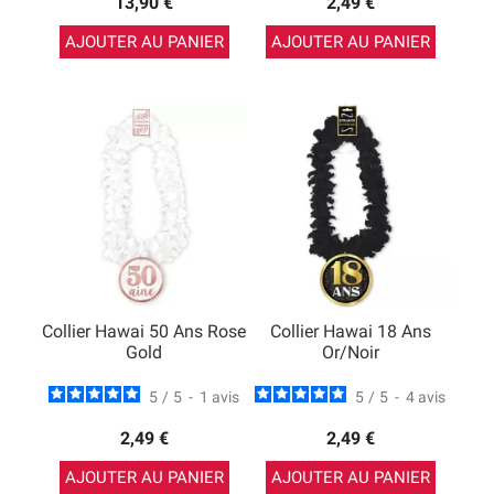
13,90 €
2,49 €
AJOUTER AU PANIER
AJOUTER AU PANIER
Collier Hawai 50 Ans Rose
Collier Hawai 18 Ans
Gold
Or/Noir
5
/
5
-
1
avis
5
/
5
-
4
avis
2,49 €
2,49 €
AJOUTER AU PANIER
AJOUTER AU PANIER