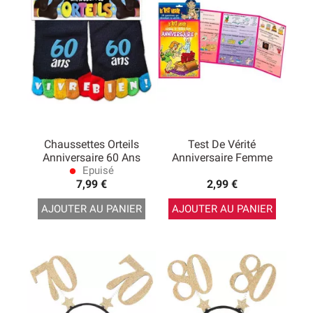
Chaussettes Orteils
Test De Vérité
Anniversaire 60 Ans
Anniversaire Femme
Epuisé
lens
7,99 €
2,99 €
AJOUTER AU PANIER
AJOUTER AU PANIER