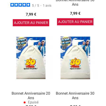
Ans
5
/
5
-
1
avis
7,99 €
7,99 €
AJOUTER AU PANIER
AJOUTER AU PANIER
Bonnet Anniversaire 20
Bonnet Anniversaire 30
Ans
Ans
Epuisé
lens