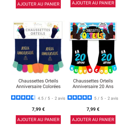
AJOUTER AU PANIER
AJOUTER AU PANIER
Chaussettes Orteils
Chaussettes Orteils
Anniversaire Colorées
Anniversaire 20 Ans
4.5
/
5
-
2
avis
5
/
5
-
2
avis
7,99 €
7,99 €
AJOUTER AU PANIER
AJOUTER AU PANIER