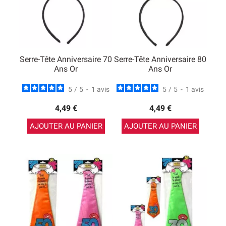
Serre-Tête Anniversaire 70
Serre-Tête Anniversaire 80
Ans Or
Ans Or
5
/
5
-
1
avis
5
/
5
-
1
avis
4,49 €
4,49 €
AJOUTER AU PANIER
AJOUTER AU PANIER