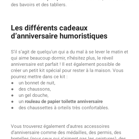
des bavoirs et des tabliers.
Les différents cadeaux
d’anniversaire humoristiques
S’il s’agit de quelqu’un qui a du mal à se lever le matin et
qui aime beaucoup dormir, n’hésitez plus, le réveil
anniversaire est parfait ! Il est également possible de
créer un petit kit spécial pour rester à la maison. Vous
pourrez mettre dans ce kit :
● un bonnet de nuit,
● des chaussons,
● un gel douche,
● un
rouleau de papier toilette anniversaire
● des chaussettes à orteils très confortables.
Vous trouverez également d’autres accessoires
d’anniversaire comme des médailles, des permis, des
bretelles (pour ceux qui n’aiment pas les ceintures), des