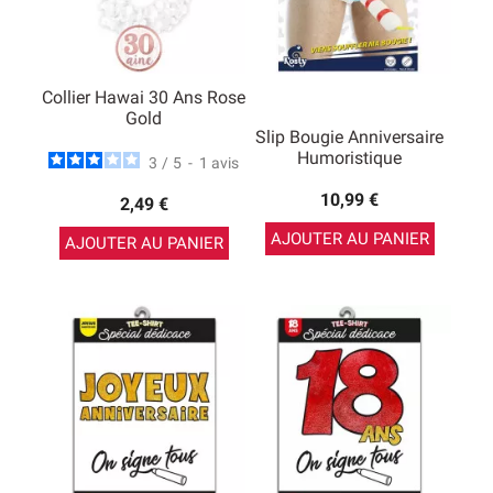
Collier Hawai 30 Ans Rose
Gold
Slip Bougie Anniversaire
Humoristique
3
/
5
-
1
avis
10,99 €
2,49 €
AJOUTER AU PANIER
AJOUTER AU PANIER