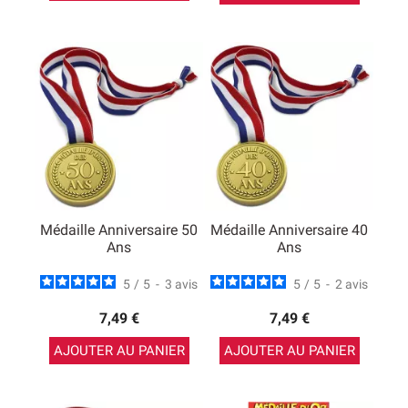
Médaille Anniversaire 50
Médaille Anniversaire 40
Ans
Ans
5
/
5
-
3
avis
5
/
5
-
2
avis
7,49 €
7,49 €
AJOUTER AU PANIER
AJOUTER AU PANIER