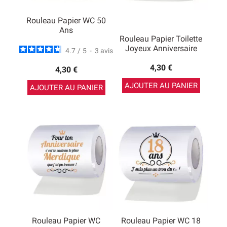
Rouleau Papier WC 50
Ans
Rouleau Papier Toilette
Joyeux Anniversaire
4.7
/
5
-
3
avis
4,30 €
4,30 €
AJOUTER AU PANIER
AJOUTER AU PANIER
Rouleau Papier WC
Rouleau Papier WC 18