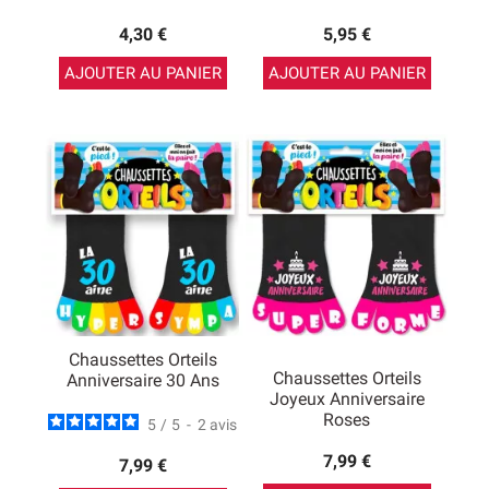
4,30 €
5,95 €
AJOUTER AU PANIER
AJOUTER AU PANIER
Chaussettes Orteils
Chaussettes Orteils
Anniversaire 30 Ans
Joyeux Anniversaire
Roses
5
/
5
-
2
avis
7,99 €
7,99 €