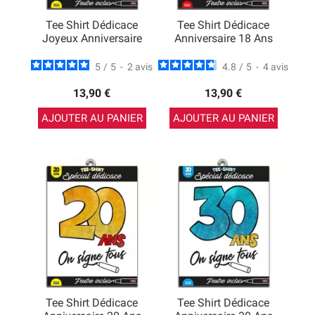
Tee Shirt Dédicace
Tee Shirt Dédicace
Joyeux Anniversaire
Anniversaire 18 Ans
5
/
5
-
2
avis
4.8
/
5
-
4
avis
13,90 €
13,90 €
AJOUTER AU PANIER
AJOUTER AU PANIER
Tee Shirt Dédicace
Tee Shirt Dédicace