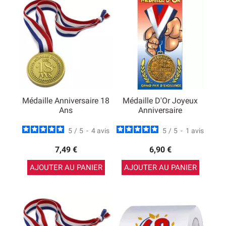
Médaille Anniversaire 18
Médaille D'Or Joyeux
Ans
Anniversaire
5
/
5
-
4
avis
5
/
5
-
1
avis
7,49 €
6,90 €
AJOUTER AU PANIER
AJOUTER AU PANIER