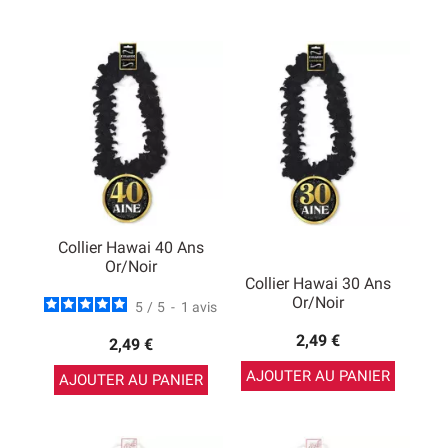
Collier Hawai 40 Ans
Or/Noir
Collier Hawai 30 Ans
Or/Noir
5
/
5
-
1
avis
2,49 €
2,49 €
AJOUTER AU PANIER
AJOUTER AU PANIER