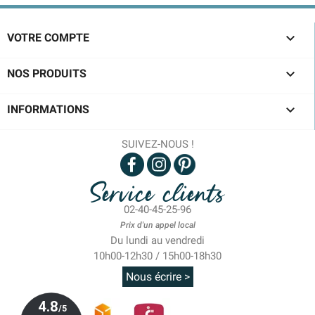

VOTRE COMPTE

NOS PRODUITS

INFORMATIONS
SUIVEZ-NOUS !
Service clients
02-40-45-25-96
Prix d'un appel local
Du lundi au vendredi
10h00-12h30 / 15h00-18h30
Nous écrire >