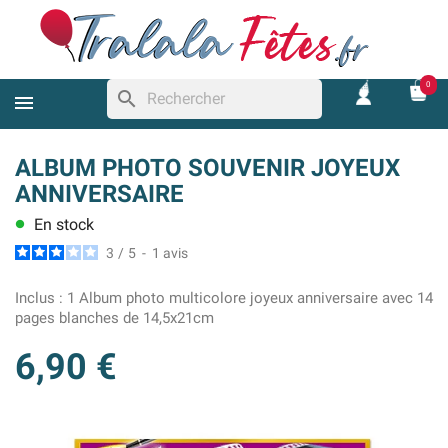
0
search
ALBUM PHOTO SOUVENIR JOYEUX
ANNIVERSAIRE
En stock
lens
3
/
5
-
1
avis
Inclus :
1 Album photo multicolore joyeux anniversaire avec 14
pages blanches de 14,5x21cm
6,90 €