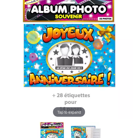
Tap to expand